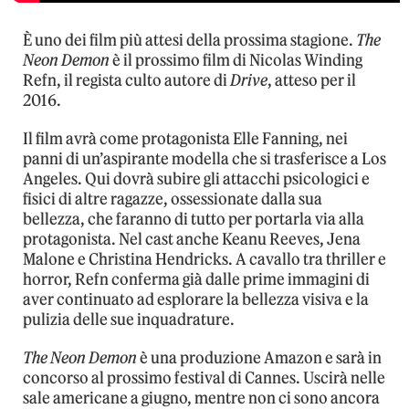
È uno dei film più attesi della prossima stagione.
The
Neon Demon
è il prossimo film di Nicolas Winding
Refn, il regista culto autore di
Drive
, atteso per il
2016.
Il film avrà come protagonista Elle Fanning, nei
panni di un’aspirante modella che si trasferisce a Los
Angeles. Qui dovrà subire gli attacchi psicologici e
fisici di altre ragazze, ossessionate dalla sua
bellezza, che faranno di tutto per portarla via alla
protagonista. Nel cast anche Keanu Reeves, Jena
Malone e Christina Hendricks. A cavallo tra thriller e
horror, Refn conferma già dalle prime immagini di
aver continuato ad esplorare la bellezza visiva e la
pulizia delle sue inquadrature.
The Neon Demon
è una produzione Amazon e sarà in
concorso al prossimo festival di Cannes. Uscirà nelle
sale americane a giugno, mentre non ci sono ancora