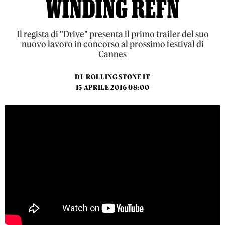
WINDING REFN
Il regista di "Drive" presenta il primo trailer del suo
nuovo lavoro in concorso al prossimo festival di
Cannes
DI
ROLLING STONE IT
15 APRILE 2016 08:00