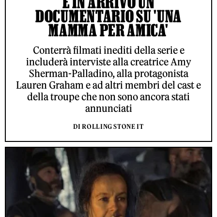
È IN ARRIVO UN
DOCUMENTARIO SU 'UNA
MAMMA PER AMICA'
Conterrà filmati inediti della serie e
includerà interviste alla creatrice Amy
Sherman-Palladino, alla protagonista
Lauren Graham e ad altri membri del cast e
della troupe che non sono ancora stati
annunciati
DI ROLLING STONE IT