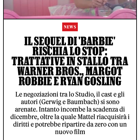
NEWS
IL SEQUEL DI 'BARBIE'
RISCHIA LO STOP:
TRATTATIVE IN STALLO TRA
WARNER BROS., MARGOT
ROBBIE E RYAN GOSLING
Le negoziazioni tra lo Studio, il cast e gli
autori (Gerwig e Baumbach) si sono
arenate. Intanto incombe la scadenza di
dicembre, oltre la quale Mattel riacquisirà i
diritti e potrebbe ripartire da zero con un
nuovo film