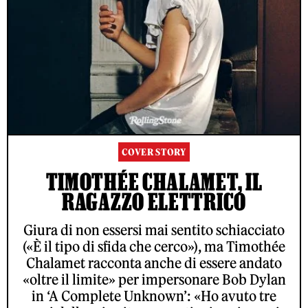
COVER STORY
TIMOTHÉE CHALAMET, IL
RAGAZZO ELETTRICO
Giura di non essersi mai sentito schiacciato
(«È il tipo di sfida che cerco»), ma Timothée
Chalamet racconta anche di essere andato
«oltre il limite» per impersonare Bob Dylan
in ‘A Complete Unknown’: «Ho avuto tre