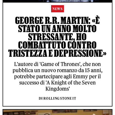
NEWS
GEORGE R.R. MARTIN: «È
STATO UN ANNO MOLTO
STRESSANTE, HO
COMBATTUTO CONTRO
TRISTEZZA E DEPRESSIONE»
L'autore di 'Game of Thrones', che non
pubblica un nuovo romanzo da 15 anni,
potrebbe partecipare agli Emmy per il
successo di 'A Knight of the Seven
Kingdoms'
DI ROLLING STONE IT