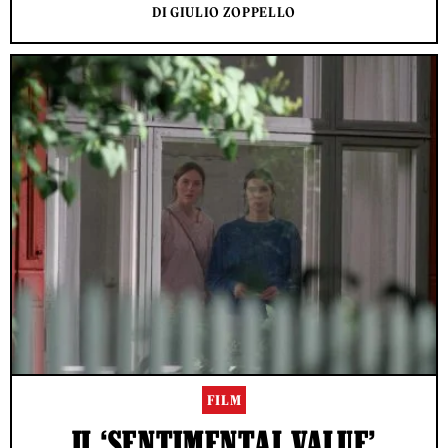
DI GIULIO ZOPPELLO
FILM
IL ‘SENTIMENTAL VALUE’