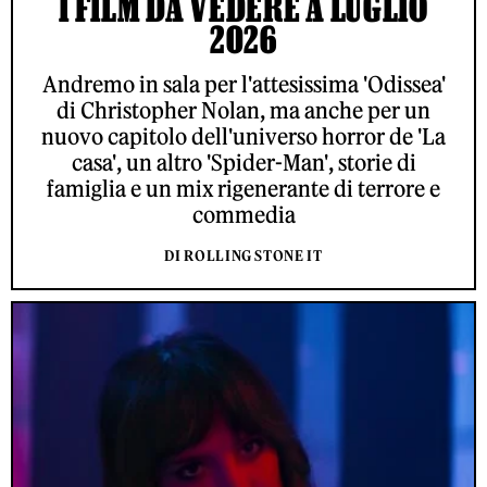
I FILM DA VEDERE A LUGLIO
2026
Andremo in sala per l'attesissima 'Odissea'
di Christopher Nolan, ma anche per un
nuovo capitolo dell'universo horror de 'La
casa', un altro 'Spider-Man', storie di
famiglia e un mix rigenerante di terrore e
commedia
DI ROLLING STONE IT