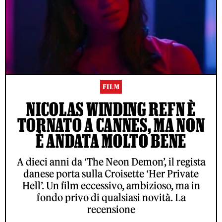
FILM
NICOLAS WINDING REFN È
TORNATO A CANNES, MA NON
È ANDATA MOLTO BENE
A dieci anni da ‘The Neon Demon’, il regista
danese porta sulla Croisette ‘Her Private
Hell’. Un film eccessivo, ambizioso, ma in
fondo privo di qualsiasi novità. La
recensione