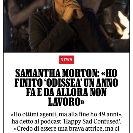
NEWS
SAMANTHA MORTON: «HO
FINITO ‘ODISSEA’ UN ANNO
FA E DA ALLORA NON
LAVORO»
«Ho ottimi agenti, ma alla fine ho 49 anni»,
ha detto al podcast 'Happy Sad Confused'.
«Credo di essere una brava attrice, ma ci