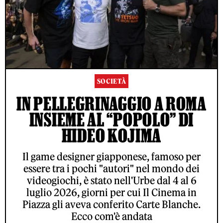
SOCIETÀ
IN PELLEGRINAGGIO A ROMA
INSIEME AL “POPOLO” DI
HIDEO KOJIMA
Il game designer giapponese, famoso per
essere tra i pochi "autori" nel mondo dei
videogiochi, è stato nell'Urbe dal 4 al 6
luglio 2026, giorni per cui Il Cinema in
Piazza gli aveva conferito Carte Blanche.
Ecco com'è andata