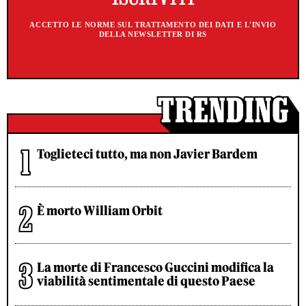
ACCETTO LE NORME SUL TRATTAMENTO DEI DATI E L'INVIO
DELLA NEWSLETTER DI RS
Toglieteci tutto, ma non Javier Bardem
È morto William Orbit
La morte di Francesco Guccini modifica la
viabilità sentimentale di questo Paese