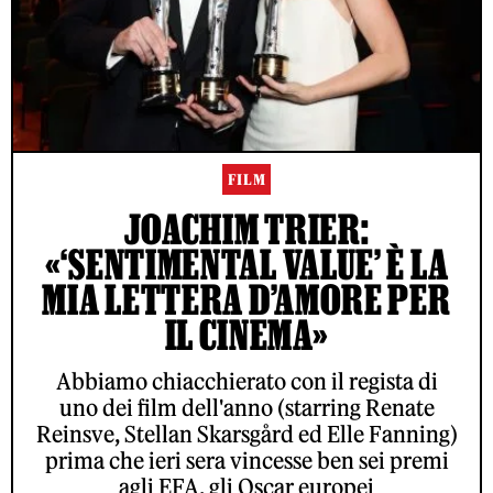
FILM
JOACHIM TRIER:
«‘SENTIMENTAL VALUE’ È LA
MIA LETTERA D’AMORE PER
IL CINEMA»
Abbiamo chiacchierato con il regista di
uno dei film dell'anno (starring Renate
Reinsve, Stellan Skarsgård ed Elle Fanning)
prima che ieri sera vincesse ben sei premi
agli EFA, gli Oscar europei