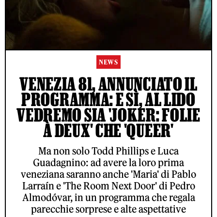
NEWS
VENEZIA 81, ANNUNCIATO IL
PROGRAMMA: E SÌ, AL LIDO
VEDREMO SIA 'JOKER: FOLIE
À DEUX' CHE 'QUEER'
Ma non solo Todd Phillips e Luca
Guadagnino: ad avere la loro prima
veneziana saranno anche 'Maria' di Pablo
Larraín e 'The Room Next Door' di Pedro
Almodóvar, in un programma che regala
parecchie sorprese e alte aspettative