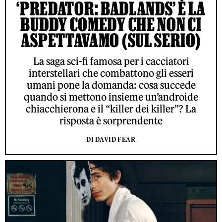
‘PREDATOR: BADLANDS’ È LA
BUDDY COMEDY CHE NON CI
ASPETTAVAMO (SUL SERIO)
La saga sci-fi famosa per i cacciatori
interstellari che combattono gli esseri
umani pone la domanda: cosa succede
quando si mettono insieme un’androide
chiacchierona e il “killer dei killer”? La
risposta è sorprendente
DI DAVID FEAR