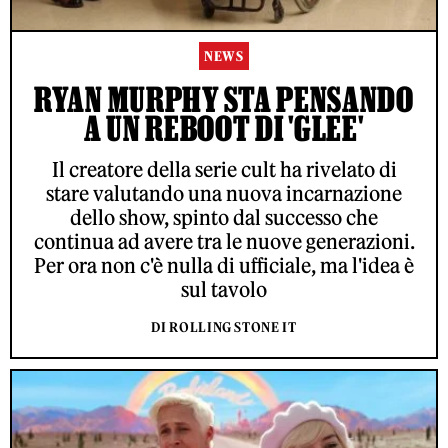
NEWS
RYAN MURPHY STA PENSANDO
A UN REBOOT DI 'GLEE'
Il creatore della serie cult ha rivelato di
stare valutando una nuova incarnazione
dello show, spinto dal successo che
continua ad avere tra le nuove generazioni.
Per ora non c'è nulla di ufficiale, ma l'idea è
sul tavolo
DI ROLLING STONE IT