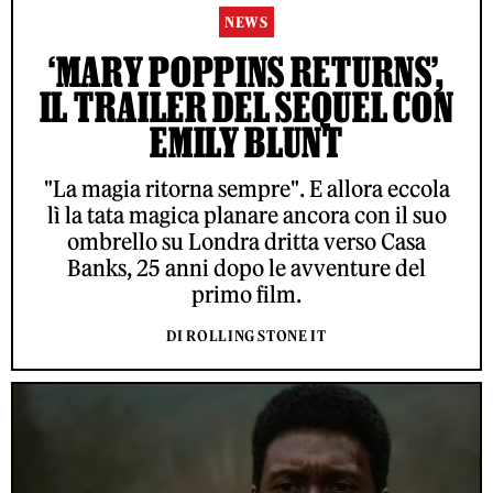
NEWS
‘MARY POPPINS RETURNS’,
IL TRAILER DEL SEQUEL CON
EMILY BLUNT
"La magia ritorna sempre". E allora eccola
lì la tata magica planare ancora con il suo
ombrello su Londra dritta verso Casa
Banks, 25 anni dopo le avventure del
primo film.
DI ROLLING STONE IT