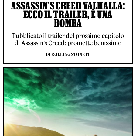
ASSASSIN'S CREED VALHALLA:
ECCO IL TRAILER, È UNA
BOMBA
Pubblicato il trailer del prossimo capitolo
di Assassin's Creed: promette benissimo
DI ROLLING STONE IT