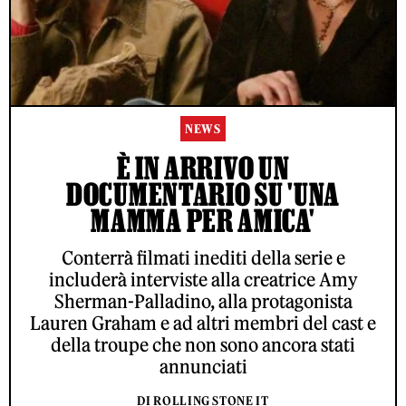
NEWS
È IN ARRIVO UN
DOCUMENTARIO SU 'UNA
MAMMA PER AMICA'
Conterrà filmati inediti della serie e
includerà interviste alla creatrice Amy
Sherman-Palladino, alla protagonista
Lauren Graham e ad altri membri del cast e
della troupe che non sono ancora stati
annunciati
DI ROLLING STONE IT