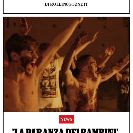
DI ROLLING STONE IT
NEWS
'LA PARANZA DEI BAMBINI',