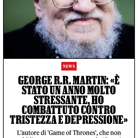
NEWS
GEORGE R.R. MARTIN: «È
STATO UN ANNO MOLTO
STRESSANTE, HO
COMBATTUTO CONTRO
TRISTEZZA E DEPRESSIONE»
L'autore di 'Game of Thrones', che non