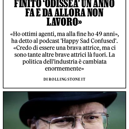
FINITO ‘ODISSEA’ UN ANNO
FA E DA ALLORA NON
LAVORO»
«Ho ottimi agenti, ma alla fine ho 49 anni»,
ha detto al podcast 'Happy Sad Confused'.
«Credo di essere una brava attrice, ma ci
sono tante altre brave attrici là fuori. La
politica dell'industria è cambiata
enormemente»
DI ROLLING STONE IT