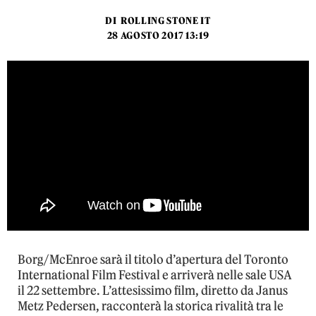
DI
ROLLING STONE IT
28 AGOSTO 2017 13:19
Borg/McEnroe sarà il titolo d’apertura del Toronto
International Film Festival e arriverà nelle sale USA
il 22 settembre. L’attesissimo film, diretto da Janus
Metz Pedersen, racconterà la storica rivalità tra le