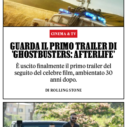
CINEMA & TV
GUARDA IL PRIMO TRAILER DI
'GHOSTBUSTERS: AFTERLIFE'
È uscito finalmente il primo trailer del
seguito del celebre film, ambientato 30
anni dopo.
DI ROLLING STONE