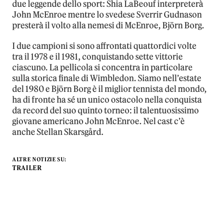
due leggende dello sport: Shia LaBeouf interpreterà
John McEnroe mentre lo svedese Sverrir Gudnason
presterà il volto alla nemesi di McEnroe, Björn Borg.
I due campioni si sono affrontati quattordici volte
tra il 1978 e il 1981, conquistando sette vittorie
ciascuno. La pellicola si concentra in particolare
sulla storica finale di Wimbledon. Siamo nell’estate
del 1980 e Björn Borg è il miglior tennista del mondo,
ha di fronte ha sé un unico ostacolo nella conquista
da record del suo quinto torneo: il talentuosissimo
giovane americano John McEnroe. Nel cast c’è
anche Stellan Skarsgård.
ALTRE NOTIZIE SU:
TRAILER