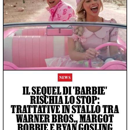
NEWS
IL SEQUEL DI 'BARBIE'
RISCHIA LO STOP:
TRATTATIVE IN STALLO TRA
WARNER BROS., MARGOT
ROBBIE E RYAN GOSLING