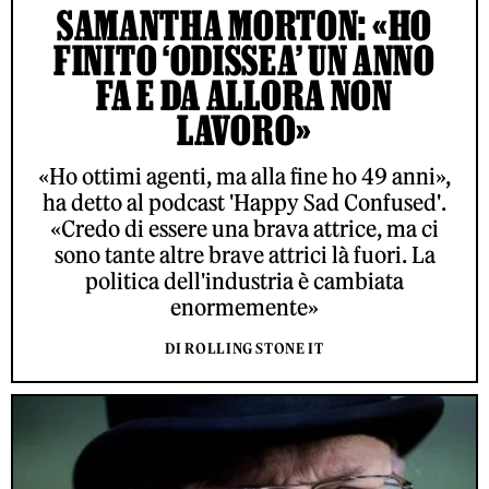
SAMANTHA MORTON: «HO
FINITO ‘ODISSEA’ UN ANNO
FA E DA ALLORA NON
LAVORO»
«Ho ottimi agenti, ma alla fine ho 49 anni»,
ha detto al podcast 'Happy Sad Confused'.
«Credo di essere una brava attrice, ma ci
sono tante altre brave attrici là fuori. La
politica dell'industria è cambiata
enormemente»
DI ROLLING STONE IT