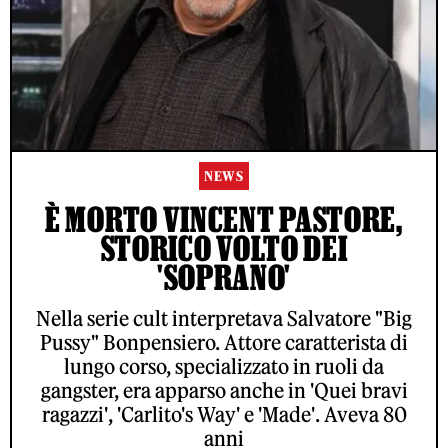
NEWS
È MORTO VINCENT PASTORE,
STORICO VOLTO DEI
'SOPRANO'
Nella serie cult interpretava Salvatore "Big
Pussy" Bonpensiero. Attore caratterista di
lungo corso, specializzato in ruoli da
gangster, era apparso anche in 'Quei bravi
ragazzi', 'Carlito's Way' e 'Made'. Aveva 80
anni