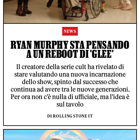
NEWS
RYAN MURPHY STA PENSANDO
A UN REBOOT DI 'GLEE'
Il creatore della serie cult ha rivelato di
stare valutando una nuova incarnazione
dello show, spinto dal successo che
continua ad avere tra le nuove generazioni.
Per ora non c'è nulla di ufficiale, ma l'idea è
sul tavolo
DI ROLLING STONE IT