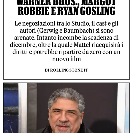
WARNER BROS., MARGOT
ROBBIE E RYAN GOSLING
Le negoziazioni tra lo Studio, il cast e gli
autori (Gerwig e Baumbach) si sono
arenate. Intanto incombe la scadenza di
dicembre, oltre la quale Mattel riacquisirà i
diritti e potrebbe ripartire da zero con un
nuovo film
DI ROLLING STONE IT