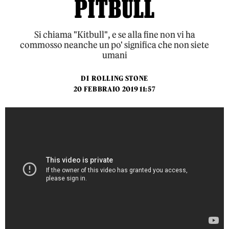
PITBULL
Si chiama "Kitbull", e se alla fine non vi ha
commosso neanche un po' significa che non siete
umani
DI
ROLLING STONE
20 FEBBRAIO 2019 11:57