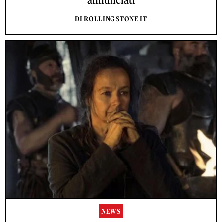
annunciati
DI ROLLING STONE IT
NEWS