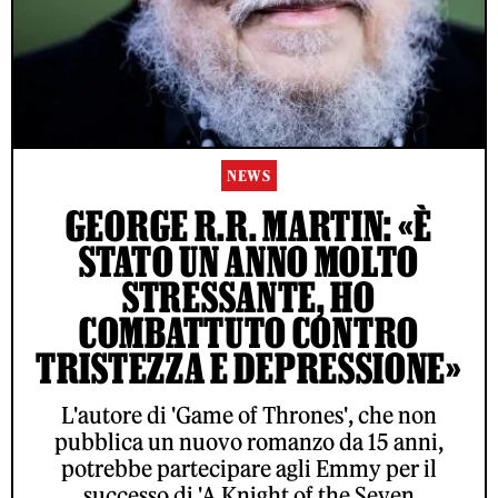
NEWS
GEORGE R.R. MARTIN: «È
STATO UN ANNO MOLTO
STRESSANTE, HO
COMBATTUTO CONTRO
TRISTEZZA E DEPRESSIONE»
L'autore di 'Game of Thrones', che non
pubblica un nuovo romanzo da 15 anni,
potrebbe partecipare agli Emmy per il
successo di 'A Knight of the Seven