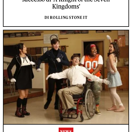
Kingdoms'
DI ROLLING STONE IT
NEWS