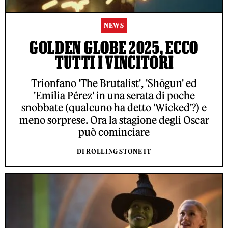
NEWS
GOLDEN GLOBE 2025, ECCO
TUTTI I VINCITORI
Trionfano 'The Brutalist', 'Shōgun' ed
'Emilia Pérez' in una serata di poche
snobbate (qualcuno ha detto 'Wicked'?) e
meno sorprese. Ora la stagione degli Oscar
può cominciare
DI ROLLING STONE IT