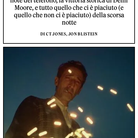
note del telefono, la vittoria storica di Demi
Moore, e tutto quello che ci è piaciuto (e
quello che non ci è piaciuto) della scorsa
notte
DI CT JONES, JON BLISTEIN