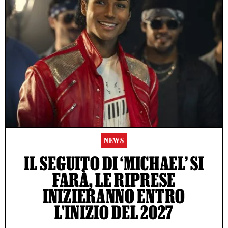
NEWS
IL SEGUITO DI ‘MICHAEL’ SI
FARÀ, LE RIPRESE
INIZIERANNO ENTRO
L'INIZIO DEL 2027