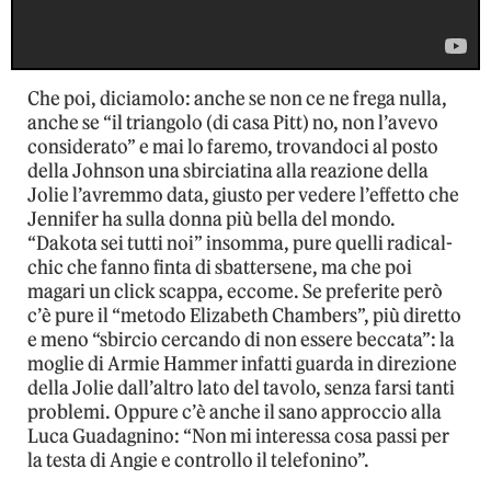
Che poi, diciamolo: anche se non ce ne frega nulla,
anche se “il triangolo (di casa Pitt) no, non l’avevo
considerato” e mai lo faremo, trovandoci al posto
della Johnson una sbirciatina alla reazione della
Jolie l’avremmo data, giusto per vedere l’effetto che
Jennifer ha sulla donna più bella del mondo.
“Dakota sei tutti noi” insomma, pure quelli radical-
chic che fanno finta di sbattersene, ma che poi
magari un click scappa, eccome. Se preferite però
c’è pure il “metodo Elizabeth Chambers”, più diretto
e meno “sbircio cercando di non essere beccata”: la
moglie di Armie Hammer infatti guarda in direzione
della Jolie dall’altro lato del tavolo, senza farsi tanti
problemi. Oppure c’è anche il sano approccio alla
Luca Guadagnino: “Non mi interessa cosa passi per
la testa di Angie e controllo il telefonino”.