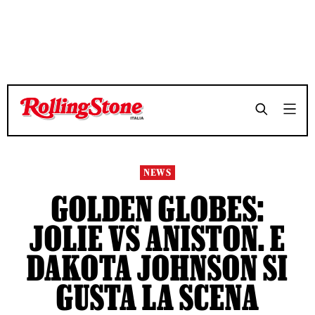
TEMPO DI LETTURA 5 MINUTI
TEMPO DI LETTURA 5 MINUTI
SHARE
SHARE
NEWS
GOLDEN GLOBES:
JOLIE VS ANISTON. E
DAKOTA JOHNSON SI
GUSTA LA SCENA