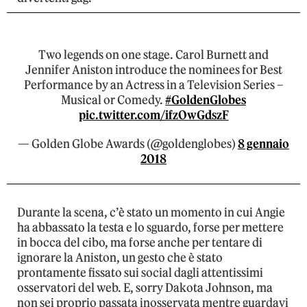
Two legends on one stage. Carol Burnett and
Jennifer Aniston introduce the nominees for Best
Performance by an Actress in a Television Series –
Musical or Comedy.
#GoldenGlobes
pic.twitter.com/ifzOwGdszF
— Golden Globe Awards (@goldenglobes)
8 gennaio
2018
Durante la scena, c’è stato un momento in cui Angie
ha abbassato la testa e lo sguardo, forse per mettere
in bocca del cibo, ma forse anche per tentare di
ignorare la Aniston, un gesto che è stato
prontamente fissato sui social dagli attentissimi
osservatori del web. E, sorry Dakota Johnson, ma
non sei proprio passata inosservata mentre guardavi