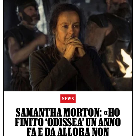
NEWS
SAMANTHA MORTON: «HO
FINITO ‘ODISSEA’ UN ANNO
FA E DA ALLORA NON