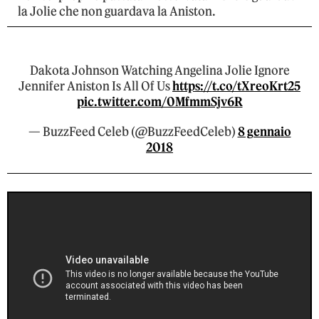
la Jolie che non guardava la Aniston.
Dakota Johnson Watching Angelina Jolie Ignore
Jennifer Aniston Is All Of Us
https://t.co/tXreoKrt25
pic.twitter.com/0MfmmSjv6R
— BuzzFeed Celeb (@BuzzFeedCeleb)
8 gennaio
2018