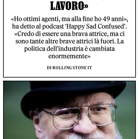
LAVORO»
«Ho ottimi agenti, ma alla fine ho 49 anni»,
ha detto al podcast 'Happy Sad Confused'.
«Credo di essere una brava attrice, ma ci
sono tante altre brave attrici là fuori. La
politica dell'industria è cambiata
enormemente»
DI ROLLING STONE IT