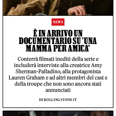
NEWS
È IN ARRIVO UN
DOCUMENTARIO SU 'UNA
MAMMA PER AMICA'
Conterrà filmati inediti della serie e
includerà interviste alla creatrice Amy
Sherman-Palladino, alla protagonista
Lauren Graham e ad altri membri del cast e
della troupe che non sono ancora stati
annunciati
DI ROLLING STONE IT