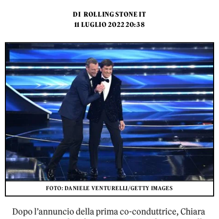
DI
ROLLING STONE IT
11 LUGLIO 2022 20:38
FOTO: DANIELE VENTURELLI/GETTY IMAGES
Dopo l’annuncio della prima co-conduttrice, Chiara