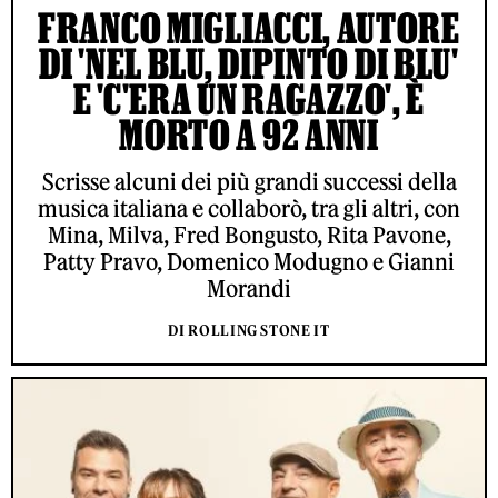
FRANCO MIGLIACCI, AUTORE
DI 'NEL BLU, DIPINTO DI BLU'
E 'C'ERA UN RAGAZZO', È
MORTO A 92 ANNI
Scrisse alcuni dei più grandi successi della
musica italiana e collaborò, tra gli altri, con
Mina, Milva, Fred Bongusto, Rita Pavone,
Patty Pravo, Domenico Modugno e Gianni
Morandi
DI ROLLING STONE IT