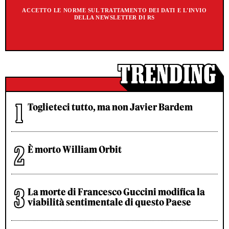
ACCETTO LE NORME SUL TRATTAMENTO DEI DATI E L'INVIO
DELLA NEWSLETTER DI RS
Toglieteci tutto, ma non Javier Bardem
È morto William Orbit
La morte di Francesco Guccini modifica la
viabilità sentimentale di questo Paese