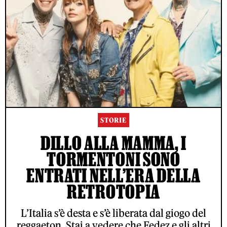
STORIE
DILLO ALLA MAMMA, I
TORMENTONI SONO
ENTRATI NELL’ERA DELLA
RETROTOPIA
L’Italia s’è desta e s’è liberata dal giogo del
reggaeton. Stai a vedere che Fedez e gli altri