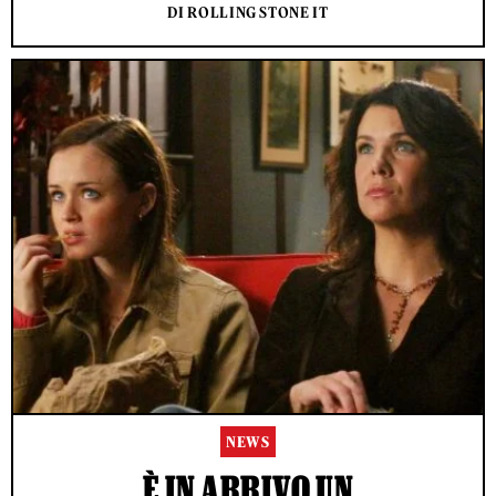
DI ROLLING STONE IT
NEWS
È IN ARRIVO UN