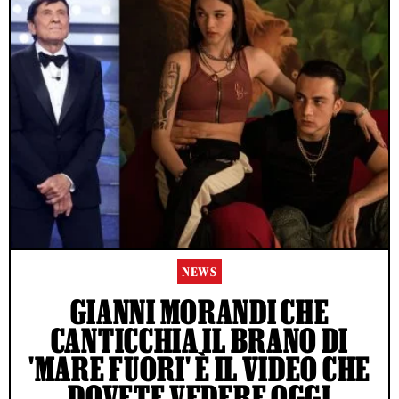
NEWS
GIANNI MORANDI CHE
CANTICCHIA IL BRANO DI
'MARE FUORI' È IL VIDEO CHE
DOVETE VEDERE OGGI