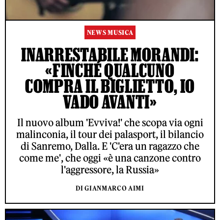
NEWS MUSICA
INARRESTABILE MORANDI:
«FINCHÉ QUALCUNO
COMPRA IL BIGLIETTO, IO
VADO AVANTI»
Il nuovo album 'Evviva!' che scopa via ogni
malinconia, il tour dei palasport, il bilancio
di Sanremo, Dalla. E 'C'era un ragazzo che
come me', che oggi «è una canzone contro
l'aggressore, la Russia»
DI GIANMARCO AIMI