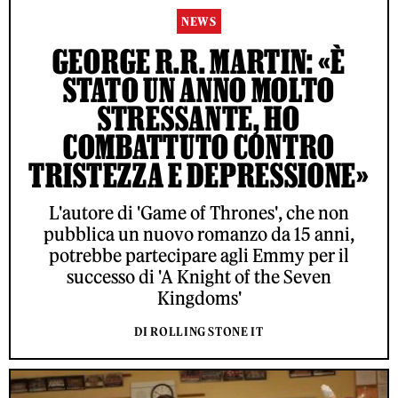
NEWS
GEORGE R.R. MARTIN: «È
STATO UN ANNO MOLTO
STRESSANTE, HO
COMBATTUTO CONTRO
TRISTEZZA E DEPRESSIONE»
L'autore di 'Game of Thrones', che non
pubblica un nuovo romanzo da 15 anni,
potrebbe partecipare agli Emmy per il
successo di 'A Knight of the Seven
Kingdoms'
DI ROLLING STONE IT