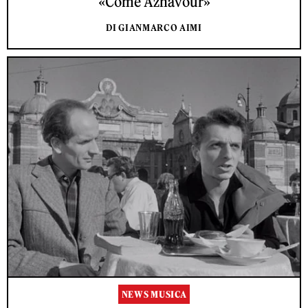
«Come Aznavour»
DI GIANMARCO AIMI
NEWS MUSICA