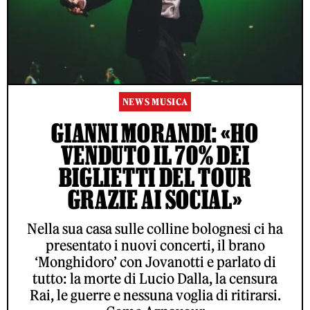
NEWS MUSICA
GIANNI MORANDI: «HO
VENDUTO IL 70% DEI
BIGLIETTI DEL TOUR
GRAZIE AI SOCIAL»
Nella sua casa sulle colline bolognesi ci ha
presentato i nuovi concerti, il brano
‘Monghidoro’ con Jovanotti e parlato di
tutto: la morte di Lucio Dalla, la censura
Rai, le guerre e nessuna voglia di ritirarsi.