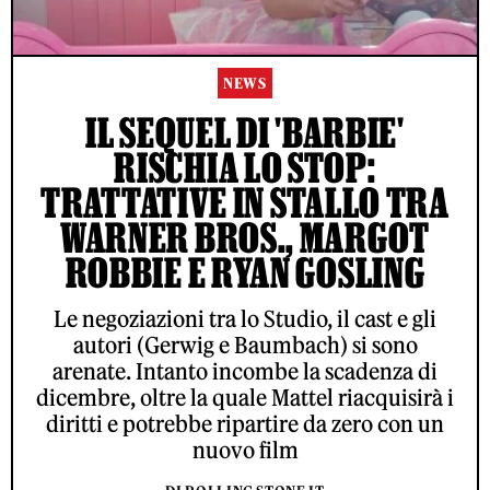
NEWS
IL SEQUEL DI 'BARBIE'
RISCHIA LO STOP:
TRATTATIVE IN STALLO TRA
WARNER BROS., MARGOT
ROBBIE E RYAN GOSLING
Le negoziazioni tra lo Studio, il cast e gli
autori (Gerwig e Baumbach) si sono
arenate. Intanto incombe la scadenza di
dicembre, oltre la quale Mattel riacquisirà i
diritti e potrebbe ripartire da zero con un
nuovo film