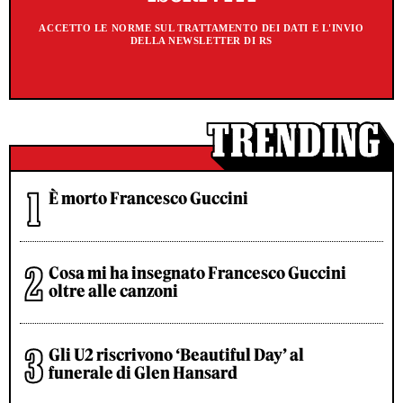
ACCETTO LE NORME SUL TRATTAMENTO DEI DATI E L'INVIO
DELLA NEWSLETTER DI RS
È morto Francesco Guccini
Cosa mi ha insegnato Francesco Guccini
oltre alle canzoni
Gli U2 riscrivono ‘Beautiful Day’ al
funerale di Glen Hansard