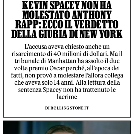
KEVIN SPACEY NON HA
MOLESTATO ANTHONY
RAPP: ECCO IL VERDETTO
DELLA GIURIA DI NEW YORK
L'accusa aveva chiesto anche un
risarcimento di 40 milioni di dollari. Ma il
tribunale di Manhattan ha assolto il due
volte premio Oscar perché, all'epoca dei
fatti, non provò a molestare l’allora collega
che aveva solo 14 anni. Alla lettura della
sentenza Spacey non ha trattenuto le
lacrime
DI ROLLING STONE IT