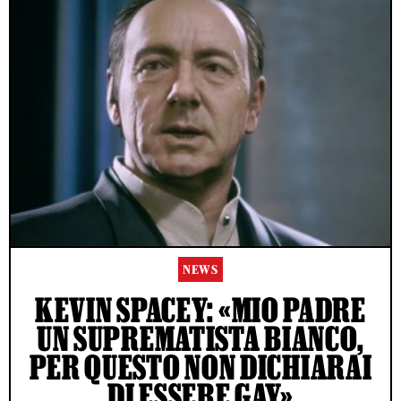
NEWS
KEVIN SPACEY: «MIO PADRE
UN SUPREMATISTA BIANCO,
PER QUESTO NON DICHIARAI
DI ESSERE GAY»