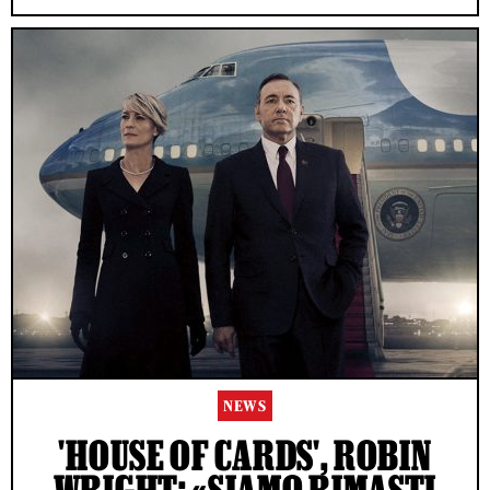
NEWS
'HOUSE OF CARDS', ROBIN
WRIGHT: «SIAMO RIMASTI