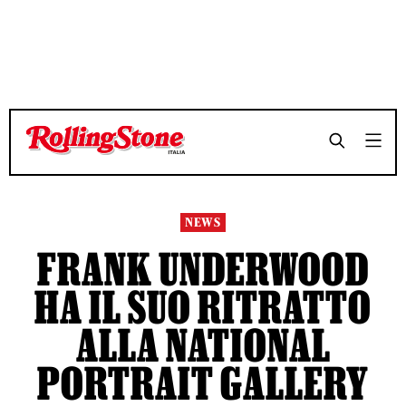
TEMPO DI LETTURA 3 MINUTI
TEMPO DI LETTURA 3 MINUTI
SHARE
SHARE
NEWS
FRANK UNDERWOOD
HA IL SUO RITRATTO
ALLA NATIONAL
PORTRAIT GALLERY