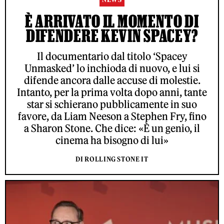
È ARRIVATO IL MOMENTO DI
DIFENDERE KEVIN SPACEY?
Il documentario dal titolo ‘Spacey
Unmasked’ lo inchioda di nuovo, e lui si
difende ancora dalle accuse di molestie.
Intanto, per la prima volta dopo anni, tante
star si schierano pubblicamente in suo
favore, da Liam Neeson a Stephen Fry, fino
a Sharon Stone. Che dice: «È un genio, il
cinema ha bisogno di lui»
DI ROLLING STONE IT