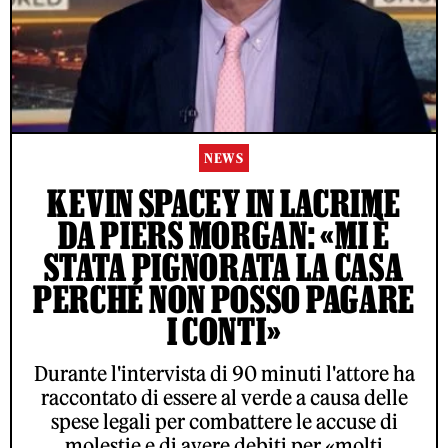
NEWS
KEVIN SPACEY IN LACRIME
DA PIERS MORGAN: «MI È
STATA PIGNORATA LA CASA
PERCHÉ NON POSSO PAGARE
I CONTI»
Durante l'intervista di 90 minuti l'attore ha
raccontato di essere al verde a causa delle
spese legali per combattere le accuse di
molestie e di avere debiti per «molti