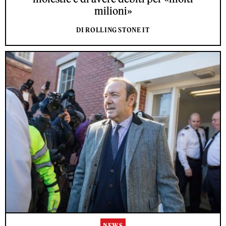
milioni»
DI ROLLING STONE IT
NEWS