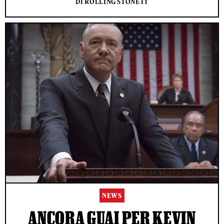
DI ROLLING STONE IT
NEWS
ANCORA GUAI PER KEVIN