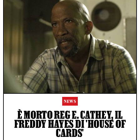
NEWS
È MORTO REG E. CATHEY, IL
FREDDY HAYES DI 'HOUSE OF
CARDS'