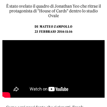
È stato svelato il quadro di Jonathan Yeo che ritrae il
protagonista di "House of Cards" dentro lo studio
Ovale
DI
MATTEO ZAMPOLLO
23 FEBBRAIO 2016 11:16