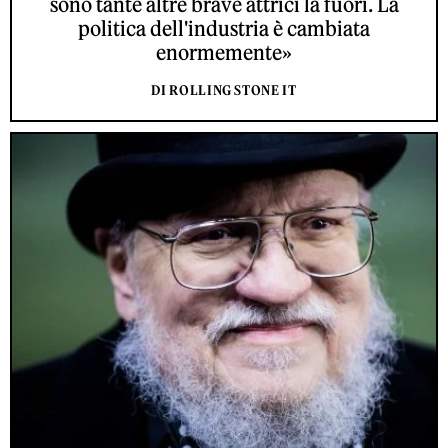
sono tante altre brave attrici là fuori. La
politica dell'industria è cambiata
enormemente»
DI ROLLING STONE IT