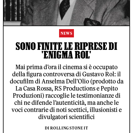
NEWS
SONO FINITE LE RIPRESE DI
'ENIGMA ROL'
Mai prima d’ora il cinema si è occupato
della figura controversa di Gustavo Rol: il
docufilm di Anselma Dell'Olio (prodotto da
La Casa Rossa, RS Productions e Pepito
Produzioni) raccoglie le testimonianze di
chi ne difende l’autenticità, ma anche le
voci contrarie di noti scettici, illusionisti e
divulgatori scientifici
DI ROLLING STONE IT