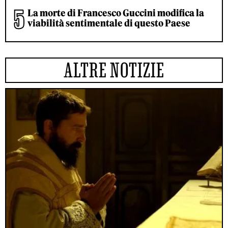
La morte di Francesco Guccini modifica la
viabilità sentimentale di questo Paese
ALTRE NOTIZIE