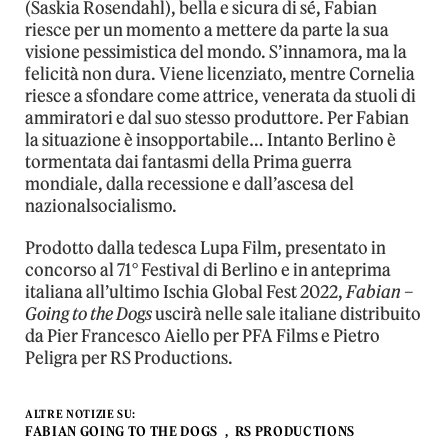
(Saskia Rosendahl), bella e sicura di sé, Fabian
riesce per un momento a mettere da parte la sua
visione pessimistica del mondo. S’innamora, ma la
felicità non dura. Viene licenziato, mentre Cornelia
riesce a sfondare come attrice, venerata da stuoli di
ammiratori e dal suo stesso produttore. Per Fabian
la situazione è insopportabile… Intanto Berlino è
tormentata dai fantasmi della Prima guerra
mondiale, dalla recessione e dall’ascesa del
nazionalsocialismo.
Prodotto dalla tedesca Lupa Film, presentato in
concorso al 71° Festival di Berlino e in anteprima
italiana all’ultimo Ischia Global Fest 2022,
Fabian –
Going to the Dogs
uscirà nelle sale italiane distribuito
da Pier Francesco Aiello per PFA Films e Pietro
Peligra per RS Productions.
ALTRE NOTIZIE SU:
FABIAN GOING TO THE DOGS
RS PRODUCTIONS