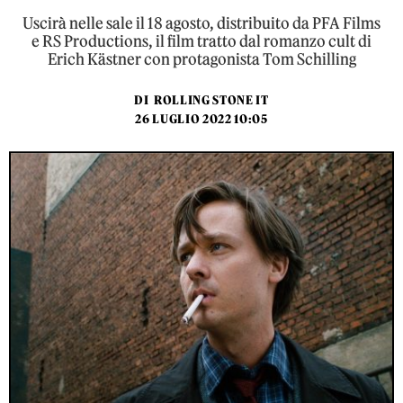
Uscirà nelle sale il 18 agosto, distribuito da PFA Films
e RS Productions, il film tratto dal romanzo cult di
Erich Kästner con protagonista Tom Schilling
DI
ROLLING STONE IT
26 LUGLIO 2022 10:05