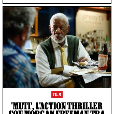
FILM
'MUTI', L'ACTION THRILLER