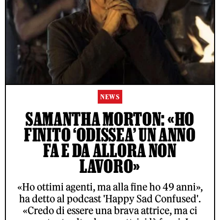
NEWS
SAMANTHA MORTON: «HO
FINITO ‘ODISSEA’ UN ANNO
FA E DA ALLORA NON
LAVORO»
«Ho ottimi agenti, ma alla fine ho 49 anni»,
ha detto al podcast 'Happy Sad Confused'.
«Credo di essere una brava attrice, ma ci