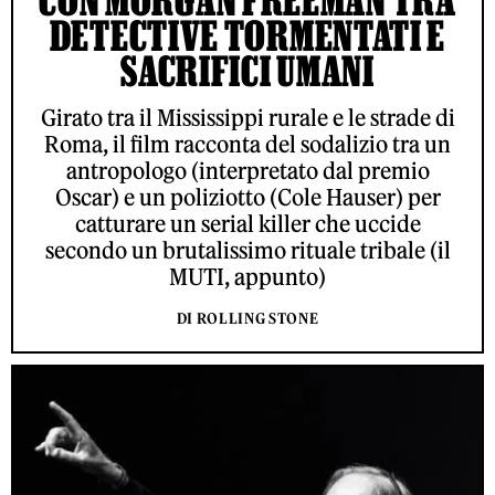
CON MORGAN FREEMAN TRA
DETECTIVE TORMENTATI E
SACRIFICI UMANI
Girato tra il Mississippi rurale e le strade di
Roma, il film racconta del sodalizio tra un
antropologo (interpretato dal premio
Oscar) e un poliziotto (Cole Hauser) per
catturare un serial killer che uccide
secondo un brutalissimo rituale tribale (il
MUTI, appunto)
DI ROLLING STONE