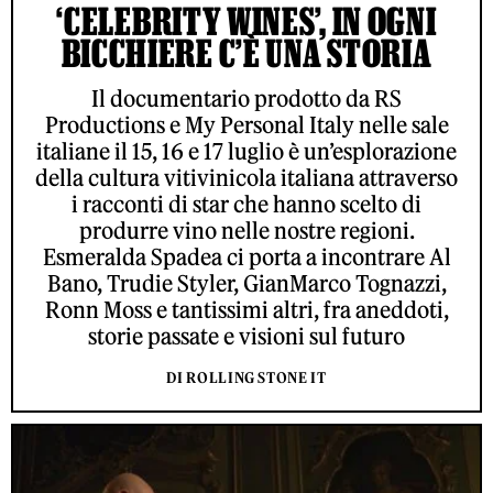
‘CELEBRITY WINES’, IN OGNI
BICCHIERE C’È UNA STORIA
Il documentario prodotto da RS
Productions e My Personal Italy nelle sale
italiane il 15, 16 e 17 luglio è un’esplorazione
della cultura vitivinicola italiana attraverso
i racconti di star che hanno scelto di
produrre vino nelle nostre regioni.
Esmeralda Spadea ci porta a incontrare Al
Bano, Trudie Styler, GianMarco Tognazzi,
Ronn Moss e tantissimi altri, fra aneddoti,
storie passate e visioni sul futuro
DI ROLLING STONE IT