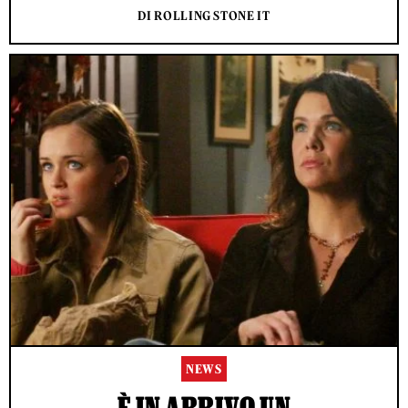
DI ROLLING STONE IT
NEWS