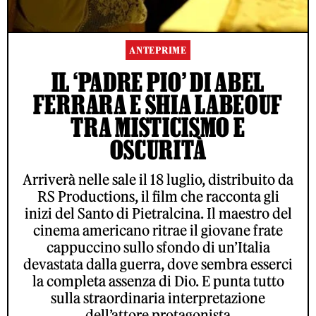
ANTEPRIME
IL ‘PADRE PIO’ DI ABEL
FERRARA E SHIA LABEOUF
TRA MISTICISMO E
OSCURITÀ
Arriverà nelle sale il 18 luglio, distribuito da
RS Productions, il film che racconta gli
inizi del Santo di Pietralcina. Il maestro del
cinema americano ritrae il giovane frate
cappuccino sullo sfondo di un’Italia
devastata dalla guerra, dove sembra esserci
la completa assenza di Dio. E punta tutto
sulla straordinaria interpretazione
dell’attore protagonista