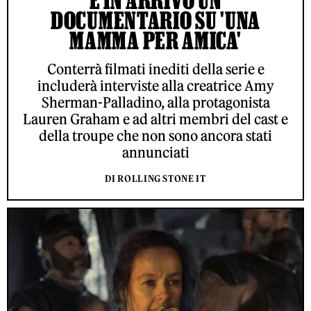
È IN ARRIVO UN
DOCUMENTARIO SU 'UNA
MAMMA PER AMICA'
Conterrà filmati inediti della serie e
includerà interviste alla creatrice Amy
Sherman-Palladino, alla protagonista
Lauren Graham e ad altri membri del cast e
della troupe che non sono ancora stati
annunciati
DI ROLLING STONE IT