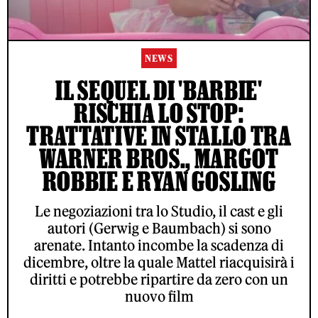
NEWS
IL SEQUEL DI 'BARBIE'
RISCHIA LO STOP:
TRATTATIVE IN STALLO TRA
WARNER BROS., MARGOT
ROBBIE E RYAN GOSLING
Le negoziazioni tra lo Studio, il cast e gli
autori (Gerwig e Baumbach) si sono
arenate. Intanto incombe la scadenza di
dicembre, oltre la quale Mattel riacquisirà i
diritti e potrebbe ripartire da zero con un
nuovo film