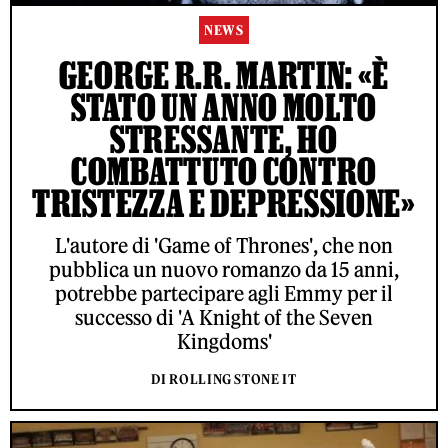
NEWS
GEORGE R.R. MARTIN: «È
STATO UN ANNO MOLTO
STRESSANTE, HO
COMBATTUTO CONTRO
TRISTEZZA E DEPRESSIONE»
L'autore di 'Game of Thrones', che non
pubblica un nuovo romanzo da 15 anni,
potrebbe partecipare agli Emmy per il
successo di 'A Knight of the Seven
Kingdoms'
DI ROLLING STONE IT