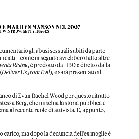
 E MARILYN MANSON NEL 2007
TT WINTROW/GETTY IMAGES
mentario gli abusi sessuali subiti da parte
ciati – come in seguito avrebbero fatto altre
enix Rising
, è prodotto da HBO e diretto dalla
(
Deliver Us from Evil
), e sarà presentato al
 fianco di Evan Rachel Wood per questo ritratto
stessa Berg, che mischia la storia pubblica e
nema al recente ruolo di attivista. E, appunto,
o carico, ma dopo la denuncia dell’ex moglie è