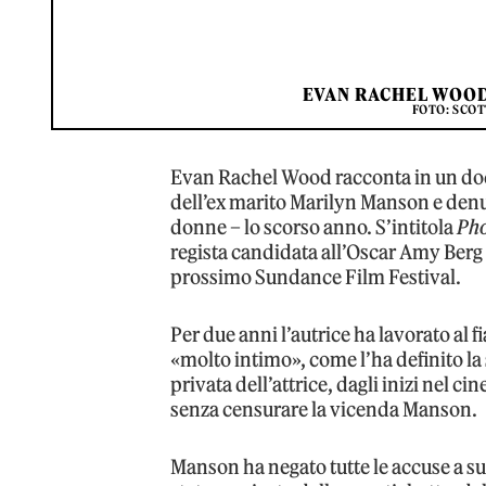
EVAN RACHEL WOOD
FOTO: SCO
Evan Rachel Wood racconta in un docu
dell’ex marito Marilyn Manson e denun
donne – lo scorso anno. S’intitola
Pho
regista candidata all’Oscar Amy Berg 
prossimo Sundance Film Festival.
Per due anni l’autrice ha lavorato al
«molto intimo», come l’ha definito la 
privata dell’attrice, dagli inizi nel ci
senza censurare la vicenda Manson.
Manson ha negato tutte le accuse a su