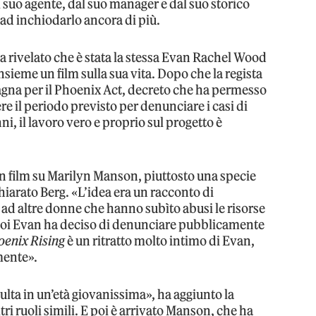
al suo agente, dal suo manager e dal suo storico
 ad inchiodarlo ancora di più.
a rivelato che è stata la stessa Evan Rachel Wood
nsieme un film sulla sua vita. Dopo che la regista
pagna per il Phoenix Act, decreto che ha permesso
ere il periodo previsto per denunciare i casi di
i, il lavoro vero e proprio sul progetto è
un film su Marilyn Manson, piuttosto una specie
chiarato Berg. «L’idea era un racconto di
d altre donne che hanno subìto abusi le risorse
 poi Evan ha deciso di denunciare pubblicamente
oenix Rising
è un ritratto molto intimo di Evan,
mente».
ulta in un’età giovanissima», ha aggiunto la
ltri ruoli simili. E poi è arrivato Manson, che ha