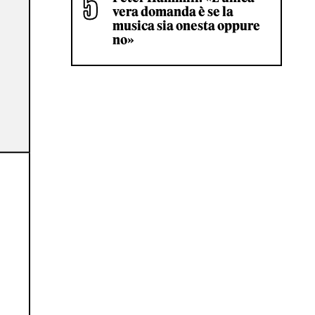
vera domanda è se la
musica sia onesta oppure
no»