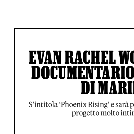
EVAN RACHEL W
DOCUMENTARIO 
DI MAR
S’intitola ‘Phoenix Rising’ e sarà
progetto molto inti