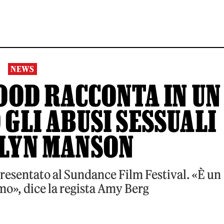
NEWS
OOD RACCONTA IN UN
GLI ABUSI SESSUALI
ILYN MANSON
 presentato al Sundance Film Festival. «È un
mo», dice la regista Amy Berg