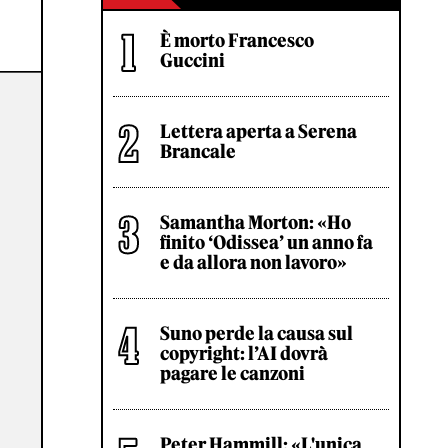
È morto Francesco
Guccini
Lettera aperta a Serena
Brancale
Samantha Morton: «Ho
finito ‘Odissea’ un anno fa
e da allora non lavoro»
Suno perde la causa sul
copyright: l’AI dovrà
pagare le canzoni
Peter Hammill: «L'unica