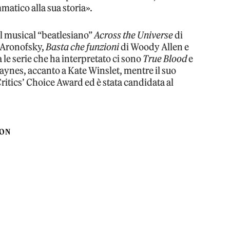
atico alla sua storia».
il musical “beatlesiano”
Across the Universe
di
 Aronofsky,
Basta che funzioni
di Woody Allen e
le serie che ha interpretato ci sono
True Blood
e
ynes, accanto a Kate Winslet, mentre il suo
Critics’ Choice Award ed è stata candidata al
SON