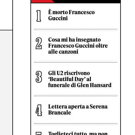
È morto Francesco
Guccini
Cosa mi ha insegnato
Francesco Guccini oltre
alle canzoni
Gli U2 riscrivono
‘Beautiful Day’ al
funerale di Glen Hansard
Lettera aperta a Serena
Brancale
Toglieteci tutto, ma non