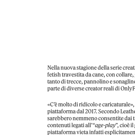
Nella nuova stagione della serie cre
fetish travestita da cane, con collare
tanto di trecce, pannolino e sonaglin
parte di diverse creator reali di Only
«C’è molto di ridicolo e caricaturale»
piattaforma dal 2017. Secondo Leathe
sarebbero nemmeno consentite dai ter
contenuti legati all’“
age-play
”, cioè i
piattaforma vieta infatti esplicitame