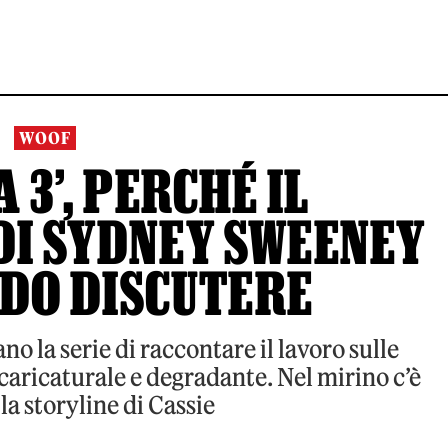
WOOF
 3’, PERCHÉ IL
DI SYDNEY SWEENEY
NDO DISCUTERE
o la serie di raccontare il lavoro sulle
caricaturale e degradante. Nel mirino c’è
la storyline di Cassie