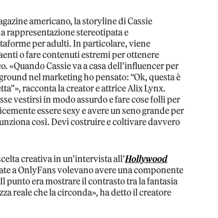
agazine americano, la storyline di Cassie
na rappresentazione stereotipata e
ttaforme per adulti. In particolare, viene
raenti o fare contenuti estremi per ottenere
 «Quando Cassie va a casa dell’influencer per
kground nel marketing ho pensato: “Ok, questa è
a”», racconta la creator e attrice Alix Lynx.
sse vestirsi in modo assurdo e fare cose folli per
licemente essere sexy e avere un seno grande per
nziona così. Devi costruire e coltivare davvero
celta creativa in un’intervista all’
Hollywood
egate a OnlyFans volevano avere una componente
 punto era mostrare il contrasto tra la fantasia
zza reale che la circonda», ha detto il creatore