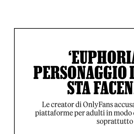
‘EUPHORIA
PERSONAGGIO 
STA FACE
Le creator di OnlyFans accusan
piattaforme per adulti in modo 
soprattutto 