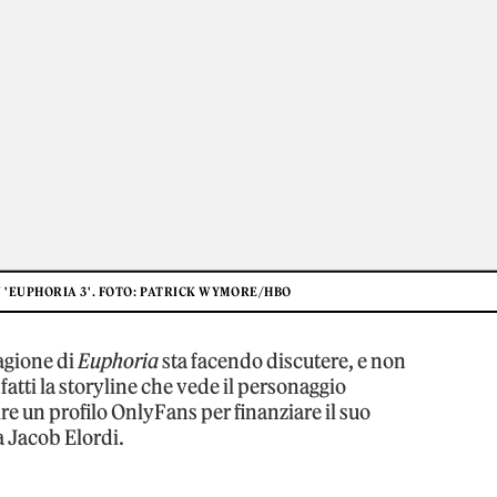
N 'EUPHORIA 3'. FOTO: PATRICK WYMORE/HBO
tagione di
Euphoria
sta facendo discutere, e non
fatti la storyline che vede il personaggio
e un profilo OnlyFans per finanziare il suo
 Jacob Elordi.