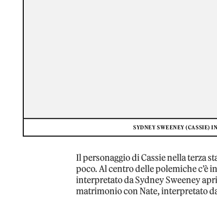
SYDNEY SWEENEY (CASSIE) I
Il personaggio di Cassie nella terza s
poco. Al centro delle polemiche c’è in
interpretato da Sydney Sweeney aprir
matrimonio con Nate, interpretato da