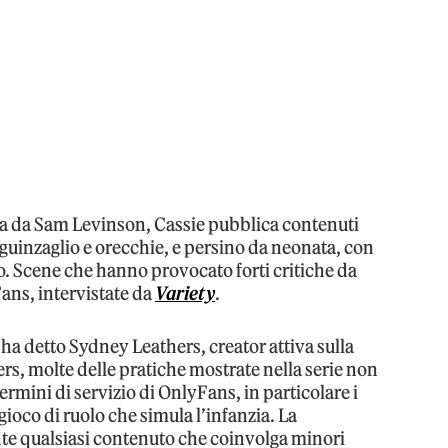
ata da Sam Levinson, Cassie pubblica contenuti
, guinzaglio e orecchie, e persino da neonata, con
o. Scene che hanno provocato forti critiche da
Fans, intervistate da
Variety
.
, ha detto Sydney Leathers, creator attiva sulla
rs, molte delle pratiche mostrate nella serie non
mini di servizio di OnlyFans, in particolare i
l gioco di ruolo che simula l’infanzia. La
nte qualsiasi contenuto che coinvolga minori