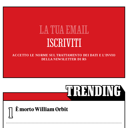
ACCETTO LE NORME SUL TRATTAMENTO DEI DATI E L'INVIO
DELLA NEWSLETTER DI RS
È morto William Orbit