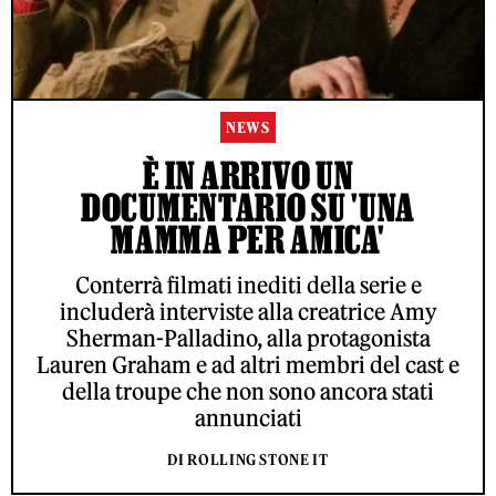
NEWS
È IN ARRIVO UN
DOCUMENTARIO SU 'UNA
MAMMA PER AMICA'
Conterrà filmati inediti della serie e
includerà interviste alla creatrice Amy
Sherman-Palladino, alla protagonista
Lauren Graham e ad altri membri del cast e
della troupe che non sono ancora stati
annunciati
DI ROLLING STONE IT