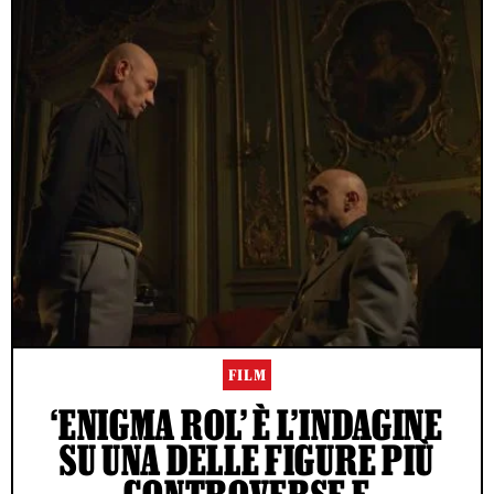
FILM
‘ENIGMA ROL’ È L’INDAGINE
SU UNA DELLE FIGURE PIÙ