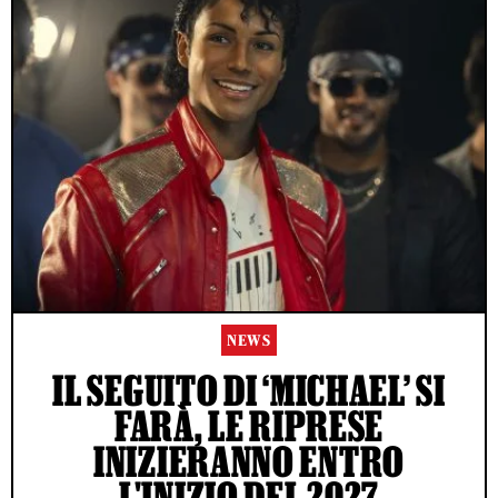
NEWS
IL SEGUITO DI ‘MICHAEL’ SI
FARÀ, LE RIPRESE
INIZIERANNO ENTRO
L'INIZIO DEL 2027