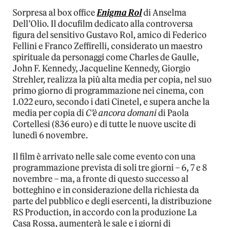
Sorpresa al box office
Enigma Rol
di Anselma
Dell’Olio. Il docufilm dedicato alla controversa
figura del sensitivo Gustavo Rol, amico di Federico
Fellini e Franco Zeffirelli, considerato un maestro
spirituale da personaggi come Charles de Gaulle,
John F. Kennedy, Jacqueline Kennedy, Giorgio
Strehler, realizza la più alta media per copia, nel suo
primo giorno di programmazione nei cinema, con
1.022 euro, secondo i dati Cinetel, e supera anche la
media per copia di
C’è ancora domani
di Paola
Cortellesi (836 euro) e di tutte le nuove uscite di
lunedì 6 novembre.
Il film è arrivato nelle sale come evento con una
programmazione prevista di soli tre giorni – 6, 7 e 8
novembre – ma, a fronte di questo successo al
botteghino e in considerazione della richiesta da
parte del pubblico e degli esercenti, la distribuzione
RS Production, in accordo con la produzione La
Casa Rossa, aumenterà le sale e i giorni di