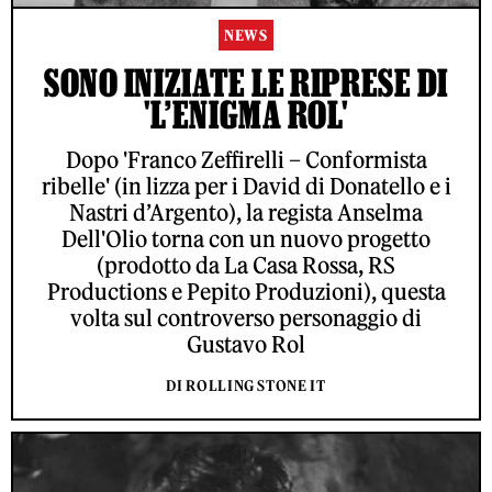
NEWS
SONO INIZIATE LE RIPRESE DI
'L’ENIGMA ROL'
Dopo 'Franco Zeffirelli – Conformista
ribelle' (in lizza per i David di Donatello e i
Nastri d’Argento), la regista Anselma
Dell'Olio torna con un nuovo progetto
(prodotto da La Casa Rossa, RS
Productions e Pepito Produzioni), questa
volta sul controverso personaggio di
Gustavo Rol
DI ROLLING STONE IT