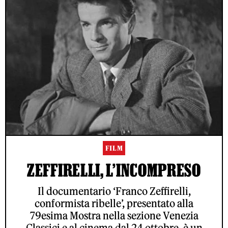
FILM
ZEFFIRELLI, L’INCOMPRESO
Il documentario ‘Franco Zeffirelli,
conformista ribelle’, presentato alla
79esima Mostra nella sezione Venezia
Classici e al cinema dal 24 ottobre, è un