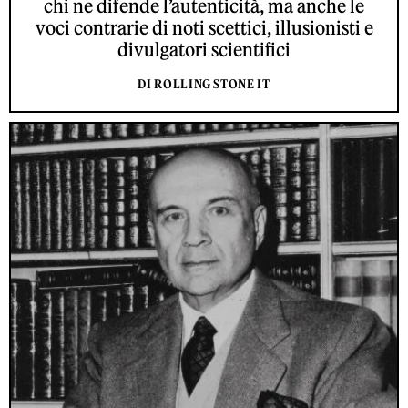
chi ne difende l’autenticità, ma anche le
voci contrarie di noti scettici, illusionisti e
divulgatori scientifici
DI ROLLING STONE IT