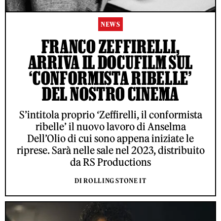
NEWS
FRANCO ZEFFIRELLI,
ARRIVA IL DOCUFILM SUL
‘CONFORMISTA RIBELLE’
DEL NOSTRO CINEMA
S’intitola proprio ‘Zeffirelli, il conformista
ribelle’ il nuovo lavoro di Anselma
Dell’Olio di cui sono appena iniziate le
riprese. Sarà nelle sale nel 2023, distribuito
da RS Productions
DI ROLLING STONE IT