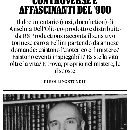
CONTROVERSE E
AFFASCINANTI DEL ’900
Il documentario (anzi, docufiction) di
Anselma Dell’Olio co-prodotto e distribuito
da RS Productions racconta il sensitivo
torinese caro a Fellini partendo da annose
domande: esistono l’esoterico e il mistero?
Esistono eventi inspiegabili? Esiste la vita
oltre la vita? E trova, proprio nel mistero, le
risposte
DI ROLLING STONE IT