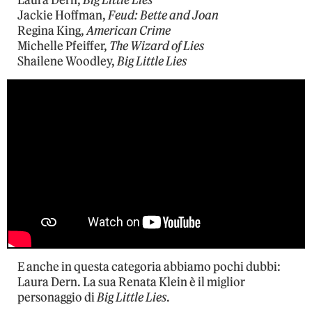
Laura Dern,
Big Little Lies
Jackie Hoffman,
Feud: Bette and Joan
Regina King,
American Crime
Michelle Pfeiffer,
The Wizard of Lies
Shailene Woodley,
Big Little Lies
E anche in questa categoria abbiamo pochi dubbi:
Laura Dern. La sua Renata Klein è il miglior
personaggio di
Big Little Lies
.