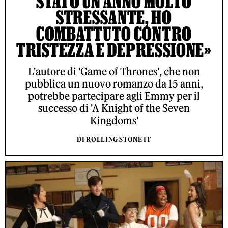
STATO UN ANNO MOLTO
STRESSANTE, HO
COMBATTUTO CONTRO
TRISTEZZA E DEPRESSIONE»
L'autore di 'Game of Thrones', che non
pubblica un nuovo romanzo da 15 anni,
potrebbe partecipare agli Emmy per il
successo di 'A Knight of the Seven
Kingdoms'
DI ROLLING STONE IT