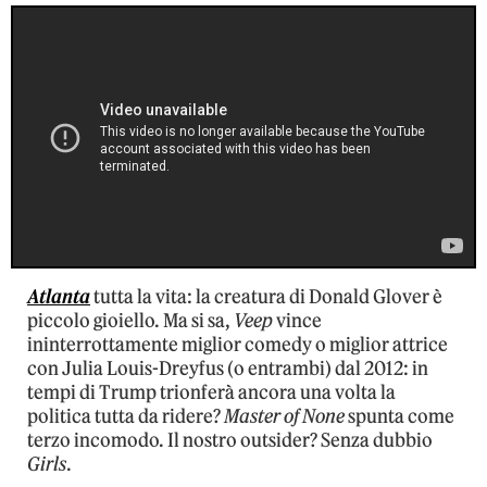
Atlanta
tutta la vita: la creatura di Donald Glover è
piccolo gioiello. Ma si sa,
Veep
vince
ininterrottamente miglior comedy o miglior attrice
con Julia Louis-Dreyfus (o entrambi) dal 2012: in
tempi di Trump trionferà ancora una volta la
politica tutta da ridere?
Master of None
spunta come
terzo incomodo. Il nostro outsider? Senza dubbio
Girls
.