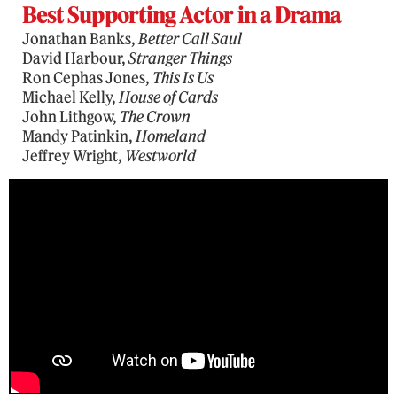
Best Supporting Actor in a Drama
Jonathan Banks,
Better Call Saul
David Harbour,
Stranger Things
Ron Cephas Jones,
This Is Us
Michael Kelly,
House of Cards
John Lithgow,
The Crown
Mandy Patinkin,
Homeland
Jeffrey Wright,
Westworld