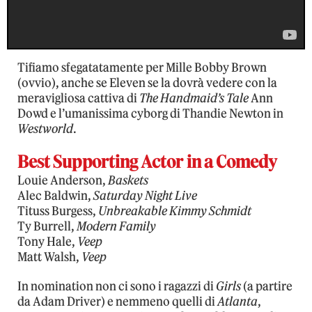
Tifiamo sfegatatamente per Mille Bobby Brown
(ovvio), anche se Eleven se la dovrà vedere con la
meravigliosa cattiva di
The Handmaid’s Tale
Ann
Dowd e l’umanissima cyborg di Thandie Newton in
Westworld
.
Best Supporting Actor in a Comedy
Louie Anderson,
Baskets
Alec Baldwin,
Saturday Night Live
Tituss Burgess,
Unbreakable Kimmy Schmidt
Ty Burrell,
Modern Family
Tony Hale,
Veep
Matt Walsh,
Veep
In nomination non ci sono i ragazzi di
Girls
(a partire
da Adam Driver) e nemmeno quelli di
Atlanta
,