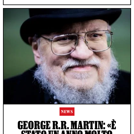
NEWS
GEORGE R.R. MARTIN: «È