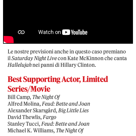
Le nostre previsioni anche in questo caso premiano
il
Saturday Night Live
con Kate McKinnon che canta
Hallelujah
nei panni di Hillary Clinton.
Best Supporting Actor, Limited
Series/Movie
Bill Camp,
The Night Of
Alfred Molina,
Feud: Bette and Joan
Alexander Skarsgård,
Big Little Lies
David Thewlis,
Fargo
Stanley Tucci,
Feud: Bette and Joan
Michael K. Williams,
The Night Of