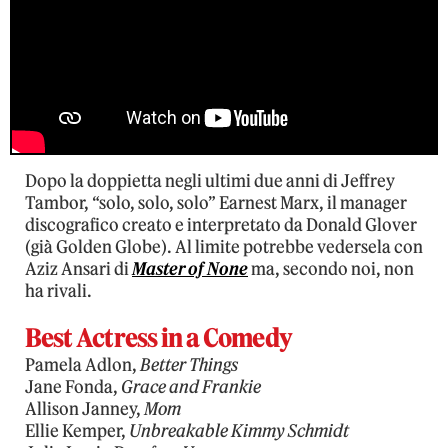
Dopo la doppietta negli ultimi due anni di Jeffrey
Tambor, “solo, solo, solo” Earnest Marx, il manager
discografico creato e interpretato da Donald Glover
(già Golden Globe). Al limite potrebbe vedersela con
Aziz Ansari di
Master of None
ma, secondo noi, non
ha rivali.
Best Actress in a Comedy
Pamela Adlon,
Better Things
Jane Fonda,
Grace and Frankie
Allison Janney,
Mom
Ellie Kemper,
Unbreakable Kimmy Schmidt