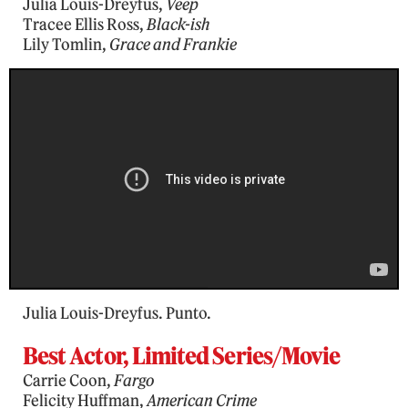
Julia Louis-Dreyfus,
Veep
Tracee Ellis Ross,
Black-ish
Lily Tomlin,
Grace and Frankie
Julia Louis-Dreyfus. Punto.
Best Actor, Limited Series/Movie
Carrie Coon,
Fargo
Felicity Huffman,
American Crime