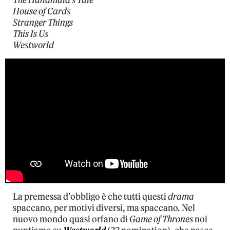
The Handmaid’s Tale
House of Cards
Stranger Things
This Is Us
Westworld
La premessa d’obbligo è che tutti questi
drama
spaccano, per motivi diversi, ma spaccano. Nel
nuovo mondo quasi orfano di
Game of Thrones
noi