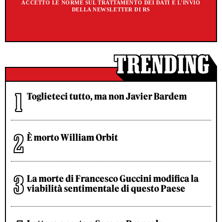
ACCETTO LE NORME SUL TRATTAMENTO DEI DATI E L'INVIO
DELLA NEWSLETTER DI RS
Toglieteci tutto, ma non Javier Bardem
È morto William Orbit
La morte di Francesco Guccini modifica la
viabilità sentimentale di questo Paese