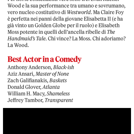
Wood e la sua performance tra umano e sovrumano,
vero nucleo costitutivo di
Westworld
. Ma Claire Foy
è perfetta nei panni della giovane Elisabetta II (e ha
già vinto un Golden Globe per il ruolo) e Elisabeth
Moss potente in quelli dell’ancella ribelle di
The
Handmaid’s Tale
. Chi vince? La Moss. Chi adoriamo?
La Wood.
Best Actor in a Comedy
Anthony Anderson,
Black-ish
Aziz Ansari,
Master of None
Zach Galifianakis,
Baskets
Donald Glover,
Atlanta
William H. Macy,
Shameless
Jeffrey Tambor,
Transparent