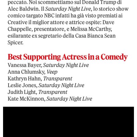
peccato. Noi scommettiamo sul Donald Trump di
Alec Baldwin. Il
Saturday Night Live
, lo storico show
comico targato NBC infatti ha già visto premiati ai
Creative il miglior attore e attrice ospite: Dave
Chappelle, presentatore, e Melissa McCarthy,
esilarante ex segretario della Casa Bianca Sean
Spicer.
Best Supporting Actress in a Comedy
Vanessa Bayer,
Saturday Night Live
Anna Chlumsky,
Veep
Kathryn Hahn,
Transparent
Leslie Jones,
Saturday Night Live
Judith Light,
Transparent
Kate McKinnon,
Saturday Night Live