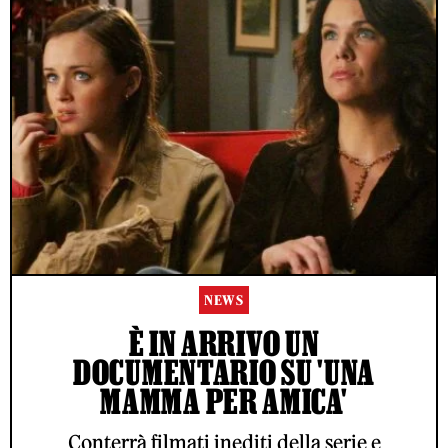
NEWS
È IN ARRIVO UN
DOCUMENTARIO SU 'UNA
MAMMA PER AMICA'
Conterrà filmati inediti della serie e