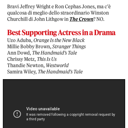
Bravi Jeffrey Wright e Ron Cephas Jones, ma c’è
qualcosa di meglio dello straordinario Winston
Churchill di John Lithgow in
The Crown
? NO.
Best Supporting Actress in a Drama
Uzo Aduba,
Orange Is the New Black
Millie Bobby Brown,
Stranger Things
Ann Dowd,
The Handmaid’s Tale
Chrissy Metz,
This Is Us
Thandie Newton,
Westworld
Samira Wiley,
The Handmaid’s Tale