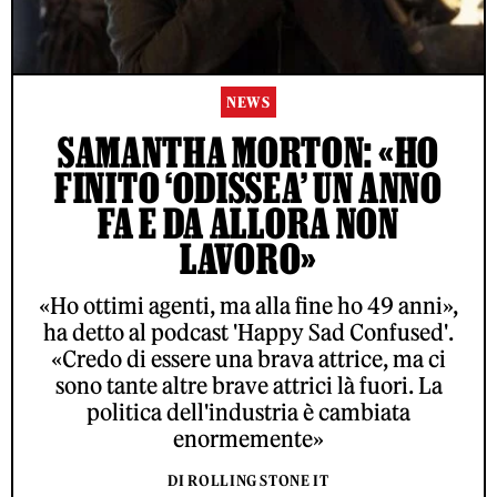
NEWS
SAMANTHA MORTON: «HO
FINITO ‘ODISSEA’ UN ANNO
FA E DA ALLORA NON
LAVORO»
«Ho ottimi agenti, ma alla fine ho 49 anni»,
ha detto al podcast 'Happy Sad Confused'.
«Credo di essere una brava attrice, ma ci
sono tante altre brave attrici là fuori. La
politica dell'industria è cambiata
enormemente»
DI ROLLING STONE IT