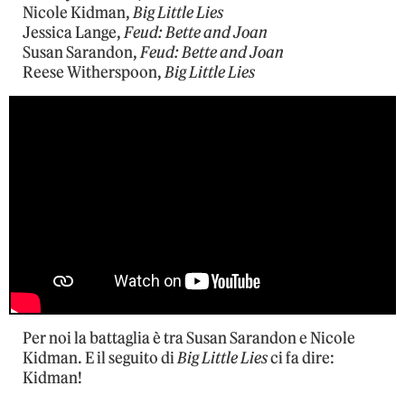
Nicole Kidman,
Big Little Lies
Jessica Lange,
Feud: Bette and Joan
Susan Sarandon,
Feud: Bette and Joan
Reese Witherspoon,
Big Little Lies
Per noi la battaglia è tra Susan Sarandon e Nicole
Kidman. E il seguito di
Big Little Lies
ci fa dire:
Kidman!