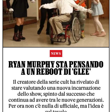
NEWS
RYAN MURPHY STA PENSANDO
A UN REBOOT DI 'GLEE'
Il creatore della serie cult ha rivelato di
stare valutando una nuova incarnazione
dello show, spinto dal successo che
continua ad avere tra le nuove generazioni.
Per ora non c'è nulla di ufficiale, ma l'idea è
sul tavolo