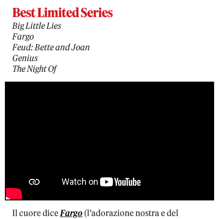
Best Limited Series
Big Little Lies
Fargo
Feud: Bette and Joan
Genius
The Night Of
Il cuore dice
Fargo
(l’adorazione nostra e del