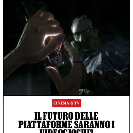
CINEMA & TV
IL FUTURO DELLE
PIATTAFORME SARANNO I
VIDEOGIOCHI?