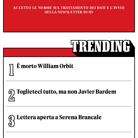
ACCETTO LE NORME SUL TRATTAMENTO DEI DATI E L'INVIO
DELLA NEWSLETTER DI RS
È morto William Orbit
Toglieteci tutto, ma non Javier Bardem
Lettera aperta a Serena Brancale