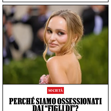
SOCIETÀ
PERCHÉ SIAMO OSSESSIONATI
DAI “FIGLI DI”?