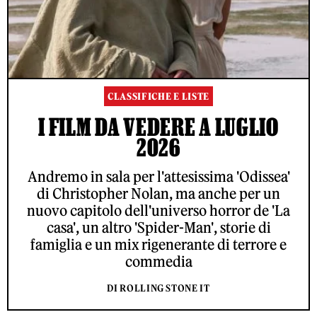
CLASSIFICHE E LISTE
I FILM DA VEDERE A LUGLIO
2026
Andremo in sala per l'attesissima 'Odissea'
di Christopher Nolan, ma anche per un
nuovo capitolo dell'universo horror de 'La
casa', un altro 'Spider-Man', storie di
famiglia e un mix rigenerante di terrore e
commedia
DI ROLLING STONE IT