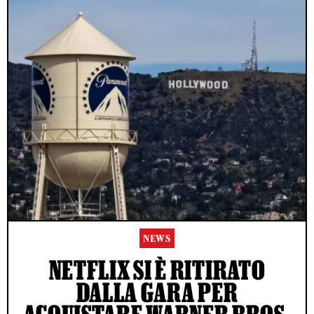
NEWS
NETFLIX SI È RITIRATO
DALLA GARA PER