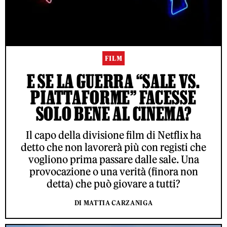
FILM
E SE LA GUERRA “SALE VS.
PIATTAFORME” FACESSE
SOLO BENE AL CINEMA?
Il capo della divisione film di Netflix ha
detto che non lavorerà più con registi che
vogliono prima passare dalle sale. Una
provocazione o una verità (finora non
detta) che può giovare a tutti?
DI MATTIA CARZANIGA