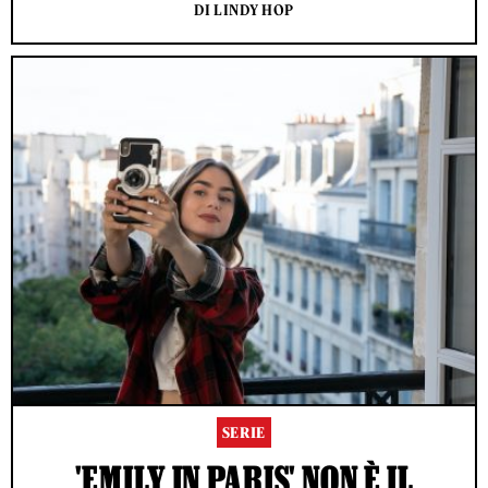
DI LINDY HOP
SERIE
'EMILY IN PARIS' NON È IL