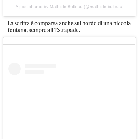
A post shared by Mathilde Bulteau (@mathilde.bulteau)
La scritta è comparsa anche sul bordo di una piccola
fontana, sempre all’Estrapade.