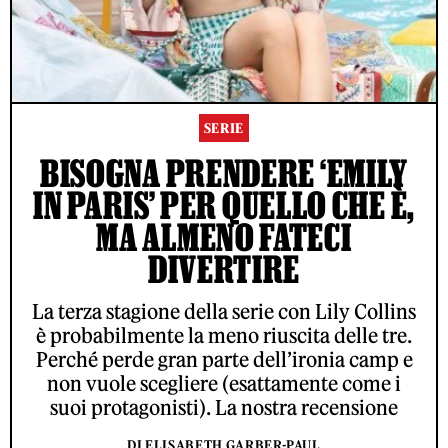
SERIE
BISOGNA PRENDERE ‘EMILY
IN PARIS’ PER QUELLO CHE È,
MA ALMENO FATECI
DIVERTIRE
La terza stagione della serie con Lily Collins
è probabilmente la meno riuscita delle tre.
Perché perde gran parte dell’ironia camp e
non vuole scegliere (esattamente come i
suoi protagonisti). La nostra recensione
DI ELISABETH GARBER-PAUL