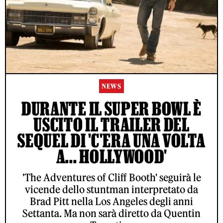
NEWS
DURANTE IL SUPER BOWL È
USCITO IL TRAILER DEL
SEQUEL DI 'C'ERA UNA VOLTA
A... HOLLYWOOD'
'The Adventures of Cliff Booth' seguirà le
vicende dello stuntman interpretato da
Brad Pitt nella Los Angeles degli anni
Settanta. Ma non sarà diretto da Quentin