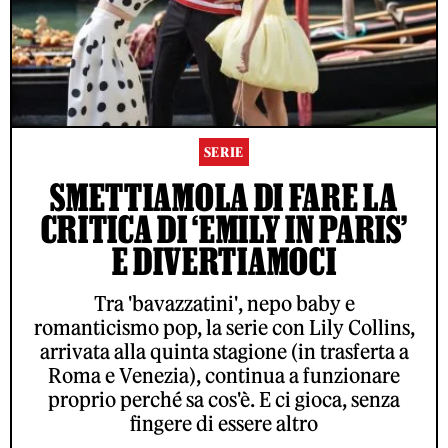
SERIE
SMETTIAMOLA DI FARE LA
CRITICA DI ‘EMILY IN PARIS’
E DIVERTIAMOCI
Tra 'bavazzatini', nepo baby e
romanticismo pop, la serie con Lily Collins,
arrivata alla quinta stagione (in trasferta a
Roma e Venezia), continua a funzionare
proprio perché sa cos'è. E ci gioca, senza
fingere di essere altro