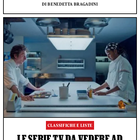
DI BENEDETTA BRAGADINI
CLASSIFICHE E LISTE
LE SERIE TV DA VEDERE AD