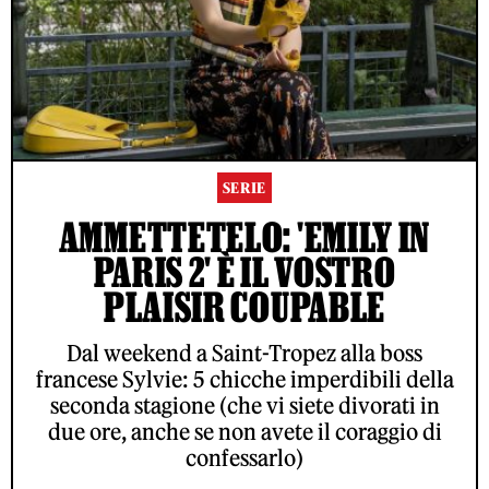
SERIE
AMMETTETELO: 'EMILY IN
PARIS 2' È IL VOSTRO
PLAISIR COUPABLE
Dal weekend a Saint-Tropez alla boss
francese Sylvie: 5 chicche imperdibili della
seconda stagione (che vi siete divorati in
due ore, anche se non avete il coraggio di
confessarlo)