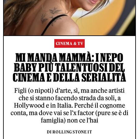
CINEMA & TV
MI MANDA MAMMÀ: I NEPO
BABY PIÙ TALENTUOSI DEL
CINEMA E DELLA SERIALITÀ
Figli (o nipoti) d'arte, sì, ma anche artisti
che si stanno facendo strada da soli, a
Hollywood e in Italia. Perché il cognome
conta, ma dove vai se l'x factor (pure se è di
famiglia) non ce l'hai
DI ROLLING STONE IT