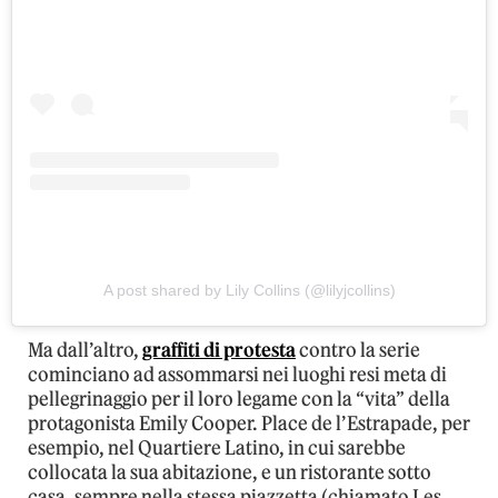
A post shared by Lily Collins (@lilyjcollins)
Ma dall’altro,
graffiti di protesta
contro la serie
cominciano ad assommarsi nei luoghi resi meta di
pellegrinaggio per il loro legame con la “vita” della
protagonista Emily Cooper. Place de l’Estrapade, per
esempio, nel Quartiere Latino, in cui sarebbe
collocata la sua abitazione, e un ristorante sotto
casa, sempre nella stessa piazzetta (chiamato Les