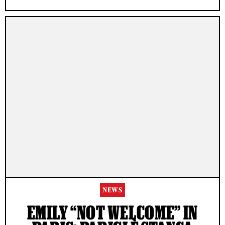
NEWS
EMILY “NOT WELCOME” IN