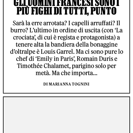
GLI UOMINI FRANCESI SONO I
PIÙ FIGHI DI TUTTI, PUNTO
Sarà la erre arrotata? I capelli arruffati? Il
burro? L’ultimo in ordine di uscita (con ‘La
crociata’, di cui è regista e protagonista) a
tenere alta la bandiera della bonaggine
d’oltralpe è Louis Garrel. Ma ci sono pure lo
chef di ‘Emily in Paris’, Romain Duris e
Timothée Chalamet, parigino solo per
metà. Ma che importa...
DI MARIANNA TOGNINI