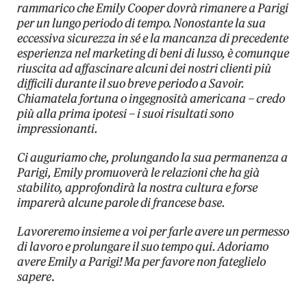
rammarico che Emily Cooper dovrà rimanere a Parigi
per un lungo periodo di tempo. Nonostante la sua
eccessiva sicurezza in sé e la mancanza di precedente
esperienza nel marketing di beni di lusso, è comunque
riuscita ad affascinare alcuni dei nostri clienti più
difficili durante il suo breve periodo a Savoir.
Chiamatela fortuna o ingegnosità americana – credo
più alla prima ipotesi – i suoi risultati sono
impressionanti.
Ci auguriamo che, prolungando la sua permanenza a
Parigi, Emily promuoverà le relazioni che ha già
stabilito, approfondirà la nostra cultura e forse
imparerà alcune parole di francese base.
Lavoreremo insieme a voi per farle avere un permesso
di lavoro e prolungare il suo tempo qui. Adoriamo
avere Emily a Parigi! Ma per favore non fateglielo
sapere
.