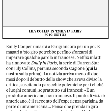
LILY COLLIN IN 'EMILY IN PARIS'
FOTO: NETFLIX
Emily Cooper rimarrà a Parigi ancora per un po’. E
magari a ‘sto giro potrebbe perfino sforzarsi di
imparare qualche parola in francese. Netflix infatti
ha rinnovato
Emily in Paris
, la serie di Darren Star
con Lily Collins, per una seconda stagione (
qui
la
nostra sulla prima). La notizia arriva meno di due
mesi dopo il debutto dello show che aveva diviso la
critica, suscitando parecchie polemiche per i cliché
e luoghi comuni, soprattutto sui francesi: «È un
prodotto americano, non francese. Il punto di vista è
americano, è il racconto dell’esperienza parigina da
parte di un’americana… Penso che prenda in giro