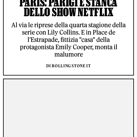
PARIS: PARIGI È STANCA
DELLO SHOW NETFLIX
Al via le riprese della quarta stagione della
serie con Lily Collins. E in Place de
l'Estrapade, fittizia "casa" della
protagonista Emily Cooper, monta il
malumore
DI ROLLING STONE IT