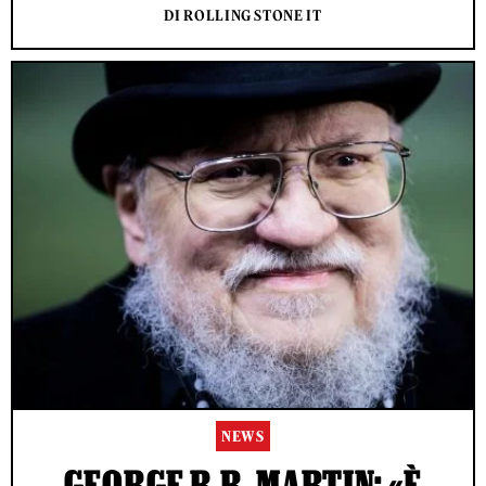
DI ROLLING STONE IT
NEWS
GEORGE R.R. MARTIN: «È