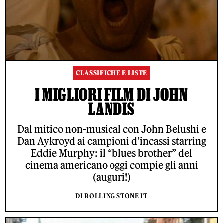
CLASSIFICHE E LISTE
I MIGLIORI FILM DI JOHN
LANDIS
Dal mitico non-musical con John Belushi e
Dan Aykroyd ai campioni d’incassi starring
Eddie Murphy: il “blues brother” del
cinema americano oggi compie gli anni
(auguri!)
DI ROLLING STONE IT