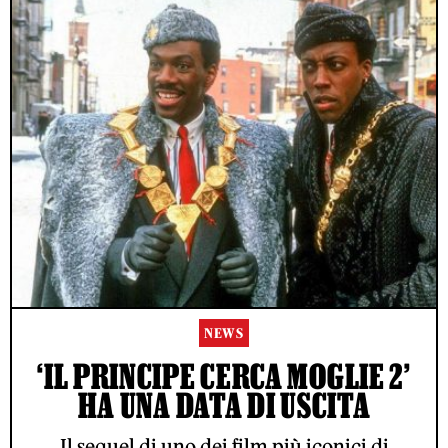
NEWS
‘IL PRINCIPE CERCA MOGLIE 2’
HA UNA DATA DI USCITA
Il sequel di uno dei film più iconici di