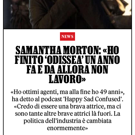
NEWS
SAMANTHA MORTON: «HO
FINITO ‘ODISSEA’ UN ANNO
FA E DA ALLORA NON
LAVORO»
«Ho ottimi agenti, ma alla fine ho 49 anni»,
ha detto al podcast 'Happy Sad Confused'.
«Credo di essere una brava attrice, ma ci
sono tante altre brave attrici là fuori. La
politica dell'industria è cambiata
enormemente»