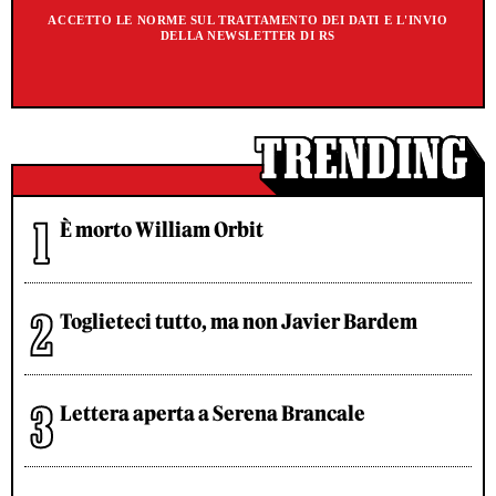
ACCETTO LE NORME SUL TRATTAMENTO DEI DATI E L'INVIO
DELLA NEWSLETTER DI RS
È morto William Orbit
Toglieteci tutto, ma non Javier Bardem
Lettera aperta a Serena Brancale