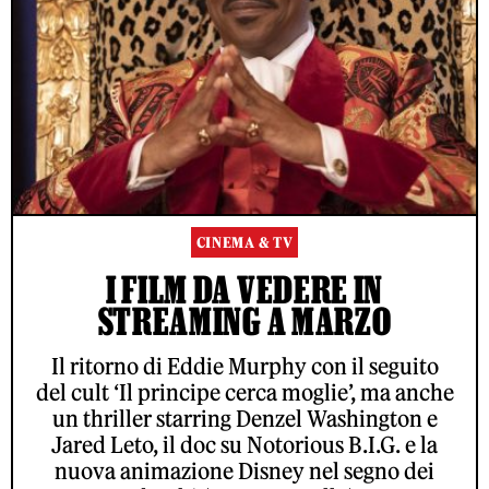
CINEMA & TV
I FILM DA VEDERE IN
STREAMING A MARZO
Il ritorno di Eddie Murphy con il seguito
del cult ‘Il principe cerca moglie’, ma anche
un thriller starring Denzel Washington e
Jared Leto, il doc su Notorious B.I.G. e la
nuova animazione Disney nel segno dei