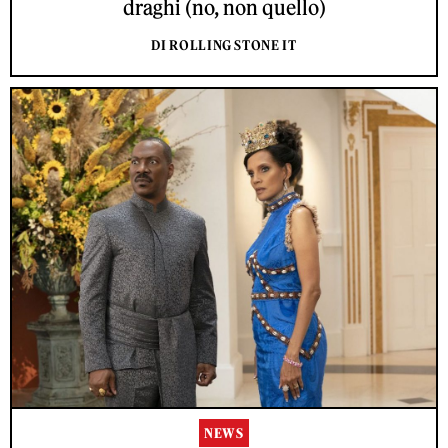
draghi (no, non quello)
DI ROLLING STONE IT
NEWS