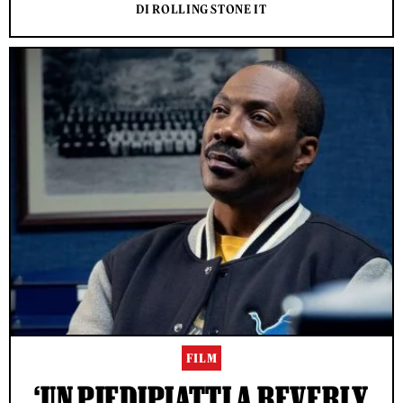
DI ROLLING STONE IT
FILM
‘UN PIEDIPIATTI A BEVERLY