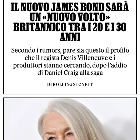
IL NUOVO JAMES BOND SARÀ
UN «NUOVO VOLTO»
BRITANNICO TRA I 20 E I 30
ANNI
Secondo i rumors, pare sia questo il profilo
che il regista Denis Villeneuve e i
produttori stanno cercando, dopo l'addio
di Daniel Craig alla saga
DI ROLLING STONE IT