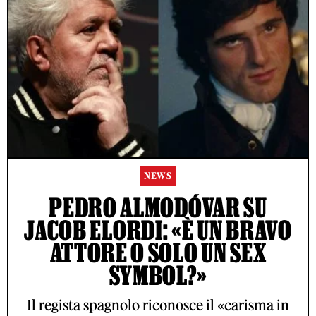
NEWS
PEDRO ALMODÓVAR SU
JACOB ELORDI: «È UN BRAVO
ATTORE O SOLO UN SEX
SYMBOL?»
Il regista spagnolo riconosce il «carisma in