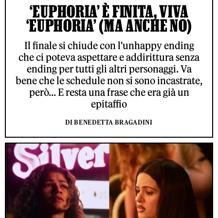
‘EUPHORIA’ È FINITA, VIVA
‘EUPHORIA’ (MA ANCHE NO)
Il finale si chiude con l'unhappy ending
che ci poteva aspettare e addirittura senza
ending per tutti gli altri personaggi. Va
bene che le schedule non si sono incastrate,
però... E resta una frase che era già un
epitaffio
DI BENEDETTA BRAGADINI