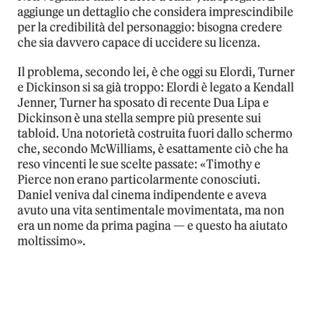
aggiunge un dettaglio che considera imprescindibile
per la credibilità del personaggio: bisogna credere
che sia davvero capace di uccidere su licenza.
Il problema, secondo lei, è che oggi su Elordi, Turner
e Dickinson si sa già troppo: Elordi è legato a Kendall
Jenner, Turner ha sposato di recente Dua Lipa e
Dickinson è una stella sempre più presente sui
tabloid. Una notorietà costruita fuori dallo schermo
che, secondo McWilliams, è esattamente ciò che ha
reso vincenti le sue scelte passate: «Timothy e
Pierce non erano particolarmente conosciuti.
Daniel veniva dal cinema indipendente e aveva
avuto una vita sentimentale movimentata, ma non
era un nome da prima pagina — e questo ha aiutato
moltissimo».