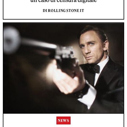
DI ROLLING STONE IT
NEWS