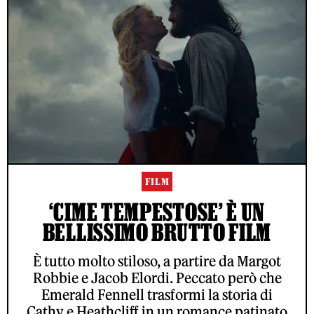
FILM
‘CIME TEMPESTOSE’ È UN
BELLISSIMO BRUTTO FILM
È tutto molto stiloso, a partire da Margot
Robbie e Jacob Elordi. Peccato però che
Emerald Fennell trasformi la storia di
Cathy e Heathcliff in un romance patinato