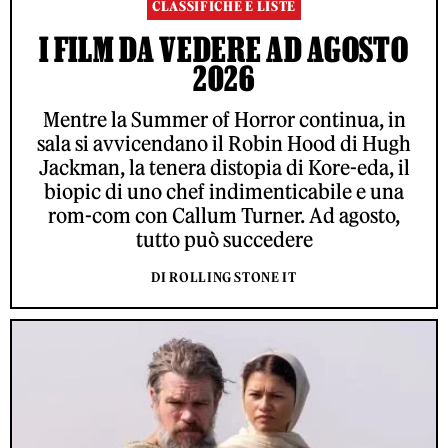
CLASSIFICHE E LISTE
I FILM DA VEDERE AD AGOSTO
2026
Mentre la Summer of Horror continua, in
sala si avvicendano il Robin Hood di Hugh
Jackman, la tenera distopia di Kore-eda, il
biopic di uno chef indimenticabile e una
rom-com con Callum Turner. Ad agosto,
tutto può succedere
DI ROLLING STONE IT