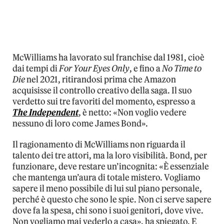
McWilliams ha lavorato sul franchise dal 1981, cioè
dai tempi di
For Your Eyes Only
, e fino a
No Time to
Die
nel 2021, ritirandosi prima che Amazon
acquisisse il controllo creativo della saga. Il suo
verdetto sui tre favoriti del momento, espresso a
The Independent
, è netto: «Non voglio vedere
nessuno di loro come James Bond».
Il ragionamento di McWilliams non riguarda il
talento dei tre attori, ma la loro visibilità. Bond, per
funzionare, deve restare un’incognita: «È essenziale
che mantenga un’aura di totale mistero. Vogliamo
sapere il meno possibile di lui sul piano personale,
perché è questo che sono le spie. Non ci serve sapere
dove fa la spesa, chi sono i suoi genitori, dove vive.
Non vogliamo mai vederlo a casa», ha spiegato. E