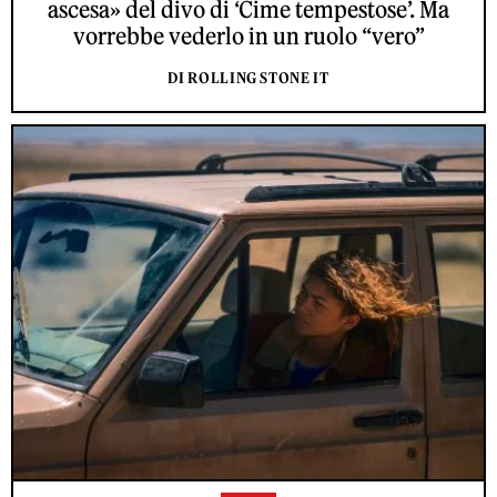
ascesa» del divo di ‘Cime tempestose’. Ma
vorrebbe vederlo in un ruolo “vero”
DI ROLLING STONE IT