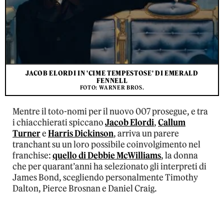
JACOB ELORDI IN 'CIME TEMPESTOSE' DI EMERALD
FENNELL
FOTO: WARNER BROS.
Mentre il toto-nomi per il nuovo 007 prosegue, e tra
i chiacchierati spiccano
Jacob Elordi
,
Callum
Turner
e
Harris Dickinson
, arriva un parere
tranchant su un loro possibile coinvolgimento nel
franchise:
quello di Debbie McWilliams
, la donna
che per quarant’anni ha selezionato gli interpreti di
James Bond, scegliendo personalmente Timothy
Dalton, Pierce Brosnan e Daniel Craig.