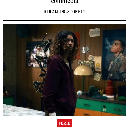
commedia
DI ROLLING STONE IT
SERIE