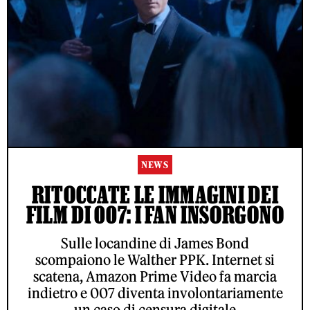
NEWS
RITOCCATE LE IMMAGINI DEI
FILM DI 007: I FAN INSORGONO
Sulle locandine di James Bond
scompaiono le Walther PPK. Internet si
scatena, Amazon Prime Video fa marcia
indietro e 007 diventa involontariamente
un caso di censura digitale