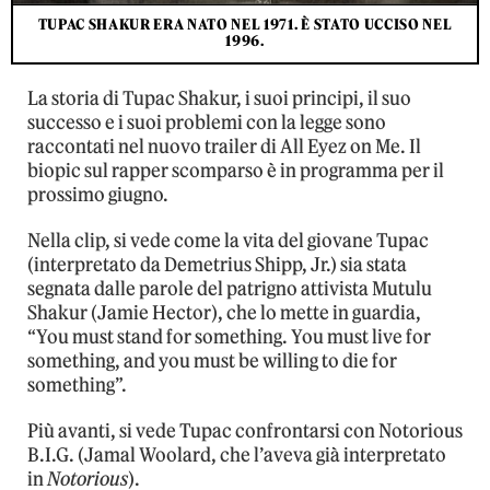
TUPAC SHAKUR ERA NATO NEL 1971. È STATO UCCISO NEL
1996.
La storia di Tupac Shakur, i suoi principi, il suo
successo e i suoi problemi con la legge sono
raccontati nel nuovo trailer di All Eyez on Me. Il
biopic sul rapper scomparso è in programma per il
prossimo giugno.
Nella clip, si vede come la vita del giovane Tupac
(interpretato da Demetrius Shipp, Jr.) sia stata
segnata dalle parole del patrigno attivista Mutulu
Shakur (Jamie Hector), che lo mette in guardia,
“You must stand for something. You must live for
something, and you must be willing to die for
something”.
Più avanti, si vede Tupac confrontarsi con Notorious
B.I.G. (Jamal Woolard, che l’aveva già interpretato
in
Notorious
).