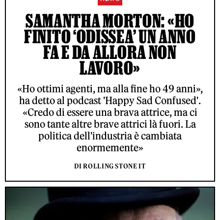
SAMANTHA MORTON: «HO
FINITO ‘ODISSEA’ UN ANNO
FA E DA ALLORA NON
LAVORO»
«Ho ottimi agenti, ma alla fine ho 49 anni»,
ha detto al podcast 'Happy Sad Confused'.
«Credo di essere una brava attrice, ma ci
sono tante altre brave attrici là fuori. La
politica dell'industria è cambiata
enormemente»
DI ROLLING STONE IT