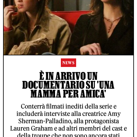
NEWS
È IN ARRIVO UN
DOCUMENTARIO SU 'UNA
MAMMA PER AMICA'
Conterrà filmati inediti della serie e
includerà interviste alla creatrice Amy
Sherman-Palladino, alla protagonista
Lauren Graham e ad altri membri del cast e
della troupe che non sono ancora stati