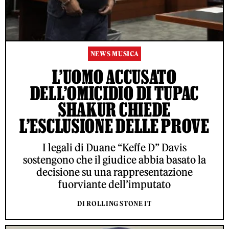
NEWS MUSICA
L’UOMO ACCUSATO
DELL’OMICIDIO DI TUPAC
SHAKUR CHIEDE
L’ESCLUSIONE DELLE PROVE
I legali di Duane “Keffe D” Davis
sostengono che il giudice abbia basato la
decisione su una rappresentazione
fuorviante dell’imputato
DI ROLLING STONE IT