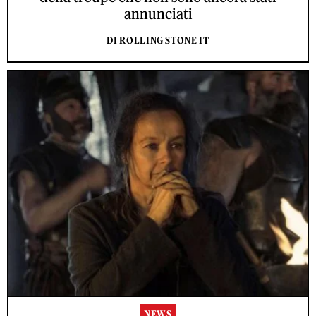
annunciati
DI ROLLING STONE IT
NEWS