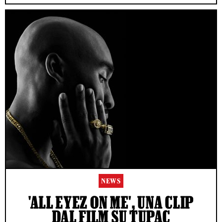
NEWS
'ALL EYEZ ON ME', UNA CLIP
DAL FILM SU TUPAC