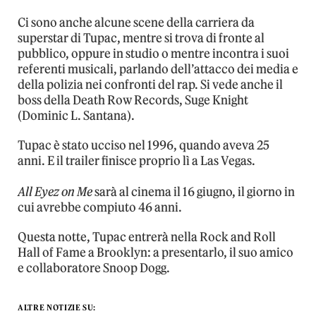
Ci sono anche alcune scene della carriera da
superstar di Tupac, mentre si trova di fronte al
pubblico, oppure in studio o mentre incontra i suoi
referenti musicali, parlando dell’attacco dei media e
della polizia nei confronti del rap. Si vede anche il
boss della Death Row Records, Suge Knight
(Dominic L. Santana).
Tupac è stato ucciso nel 1996, quando aveva 25
anni. E il trailer finisce proprio lì a Las Vegas.
All Eyez on Me
sarà al cinema il 16 giugno, il giorno in
cui avrebbe compiuto 46 anni.
Questa notte, Tupac entrerà nella Rock and Roll
Hall of Fame a Brooklyn: a presentarlo, il suo amico
e collaboratore Snoop Dogg.
ALTRE NOTIZIE SU: