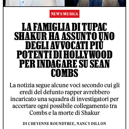
NEWS MUSICA
LA FAMIGLIA DI TUPAC
SHAKUR HA ASSUNTO UNO
DEGLI AVVOCATI PIÙ
POTENTI DI HOLLYWOOD
PER INDAGARE SU SEAN
COMBS
La notizia segue alcune voci secondo cui gli
eredi del defunto rapper avrebbero
incaricato una squadra di investigatori per
accertare ogni possibile collegamento tra
Combs e la morte di Shakur
DI CHEYENNE ROUNDTREE, NANCY DILLON