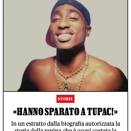
STORIE
«HANNO SPARATO A TUPAC!»
In un estratto dalla biografia autorizzata la
storia della rapina che è quasi costata la