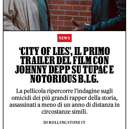
NEWS
‘CITY OF LIES’, IL PRIMO
TRAILER DEL FILM CON
JOHNNY DEPP SU TUPAC E
NOTORIOUS B.I.G.
La pellicola ripercorre l'indagine sugli
omicidi dei più grandi rapper della storia,
assassinati a meno di un anno di distanza in
circostanze simili.
DI ROLLING STONE IT