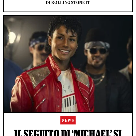
DI ROLLING STONE IT
NEWS
IL SEGUITO DI ‘MICHAEL’ SI