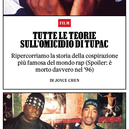
FILM
TUTTE LE TEORIE
SULL'OMICIDIO DI TUPAC
Ripercorriamo la storia della cospirazione
più famosa del mondo rap (Spoiler: è
morto davvero nel '96)
DI JOYCE CHEN