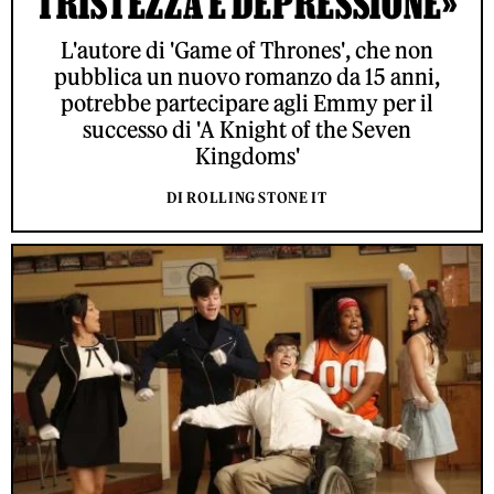
TRISTEZZA E DEPRESSIONE»
L'autore di 'Game of Thrones', che non
pubblica un nuovo romanzo da 15 anni,
potrebbe partecipare agli Emmy per il
successo di 'A Knight of the Seven
Kingdoms'
DI ROLLING STONE IT