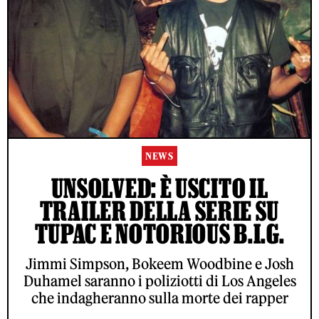
NEWS
UNSOLVED: È USCITO IL
TRAILER DELLA SERIE SU
TUPAC E NOTORIOUS B.I.G.
Jimmi Simpson, Bokeem Woodbine e Josh
Duhamel saranno i poliziotti di Los Angeles
che indagheranno sulla morte dei rapper