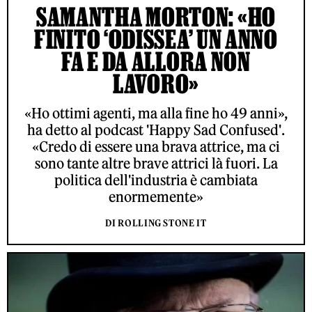
SAMANTHA MORTON: «HO
FINITO ‘ODISSEA’ UN ANNO
FA E DA ALLORA NON
LAVORO»
«Ho ottimi agenti, ma alla fine ho 49 anni»,
ha detto al podcast 'Happy Sad Confused'.
«Credo di essere una brava attrice, ma ci
sono tante altre brave attrici là fuori. La
politica dell'industria è cambiata
enormemente»
DI ROLLING STONE IT