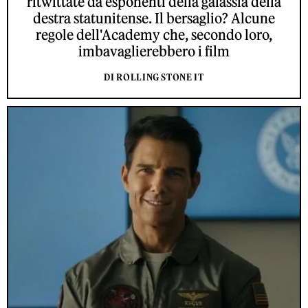
ritwittate da esponenti della galassia della
destra statunitense. Il bersaglio? Alcune
regole dell'Academy che, secondo loro,
imbavaglierebbero i film
DI ROLLING STONE IT