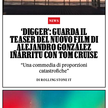
NEWS
‘DIGGER’: GUARDA IL
TEASER DEL NUOVO FILM DI
ALEJANDRO GONZÁLEZ
IÑÁRRITU CON TOM CRUISE
“Una commedia di proporzioni
catastrofiche”
DI ROLLING STONE IT