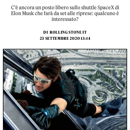
C’è ancora un posto libero sullo shuttle SpaceX di
Elon Musk che farà da set alle riprese: qualcuno è
interessato?
DI
ROLLING STONE IT
23 SETTEMBRE 2020 13:14