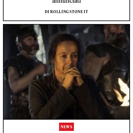
annunciati
DI ROLLING STONE IT
NEWS