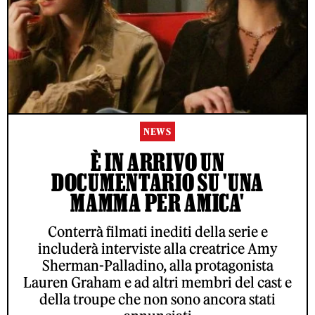
NEWS
È IN ARRIVO UN
DOCUMENTARIO SU 'UNA
MAMMA PER AMICA'
Conterrà filmati inediti della serie e
includerà interviste alla creatrice Amy
Sherman-Palladino, alla protagonista
Lauren Graham e ad altri membri del cast e
della troupe che non sono ancora stati