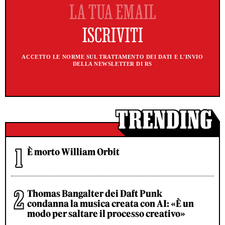
ACCETTO LE NORME SUL TRATTAMENTO DEI DATI E L'INVIO
DELLA NEWSLETTER DI RS
È morto William Orbit
Thomas Bangalter dei Daft Punk
condanna la musica creata con AI: «È un
modo per saltare il processo creativo»