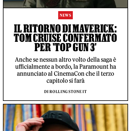
NEWS
IL RITORNO DI MAVERICK:
TOM CRUISE CONFERMATO
PER 'TOP GUN 3'
Anche se nessun altro volto della saga è
ufficialmente a bordo, la Paramount ha
annunciato al CinemaCon che il terzo
capitolo si farà
DI ROLLING STONE IT