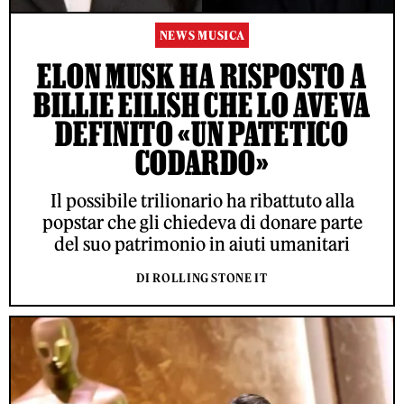
NEWS MUSICA
ELON MUSK HA RISPOSTO A
BILLIE EILISH CHE LO AVEVA
DEFINITO «UN PATETICO
CODARDO»
Il possibile trilionario ha ribattuto alla
popstar che gli chiedeva di donare parte
del suo patrimonio in aiuti umanitari
DI ROLLING STONE IT