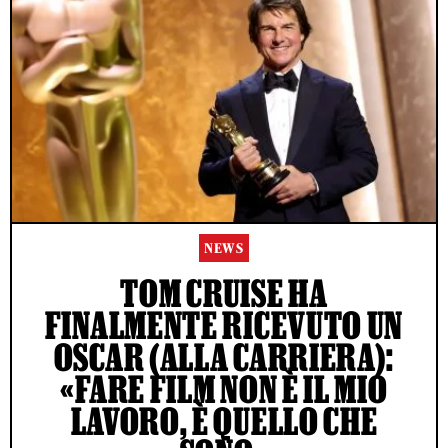
NEWS
TOM CRUISE HA
FINALMENTE RICEVUTO UN
OSCAR (ALLA CARRIERA):
«FARE FILM NON È IL MIO
LAVORO, È QUELLO CHE