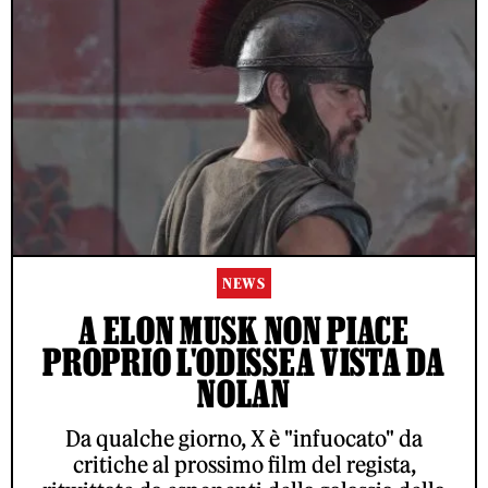
NEWS
A ELON MUSK NON PIACE
PROPRIO L'ODISSEA VISTA DA
NOLAN
Da qualche giorno, X è "infuocato" da
critiche al prossimo film del regista,