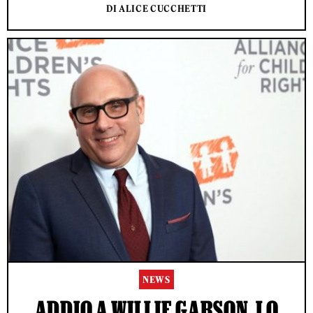
DI ALICE CUCCHETTI
NEWS
ADDIO A WILLIE GARSON, LO