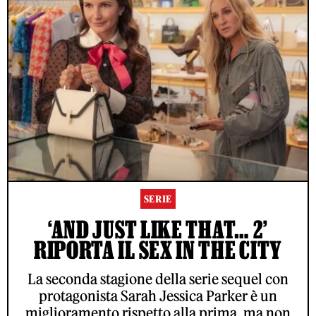
SERIE
‘AND JUST LIKE THAT… 2’
RIPORTA IL SEX IN THE CITY
La seconda stagione della serie sequel con
protagonista Sarah Jessica Parker è un
miglioramento rispetto alla prima, ma non