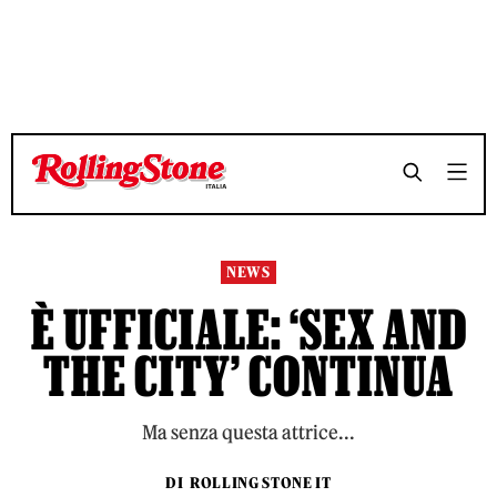
NEWS
È UFFICIALE: ‘SEX AND
THE CITY’ CONTINUA
Ma senza questa attrice...
DI
ROLLING STONE IT