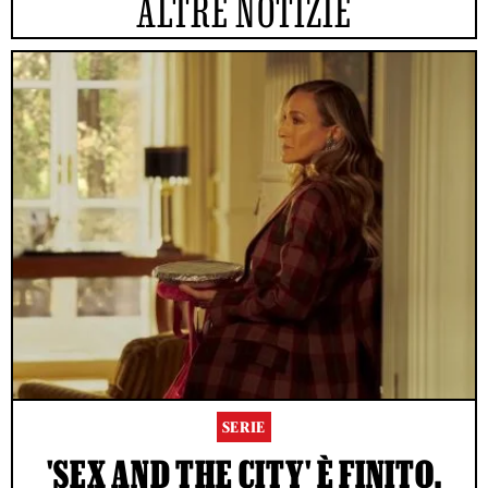
ALTRE NOTIZIE
SERIE
'SEX AND THE CITY' È FINITO.