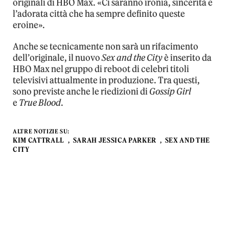
originali di HBO Max. «Ci saranno ironia, sincerità e
l’adorata città che ha sempre definito queste
eroine».
Anche se tecnicamente non sarà un rifacimento
dell’originale, il nuovo
Sex and the City
è inserito da
HBO Max nel gruppo di reboot di celebri titoli
televisivi attualmente in produzione. Tra questi,
sono previste anche le riedizioni di
Gossip Girl
e
True Blood
.
ALTRE NOTIZIE SU:
KIM CATTRALL
SARAH JESSICA PARKER
SEX AND THE
CITY