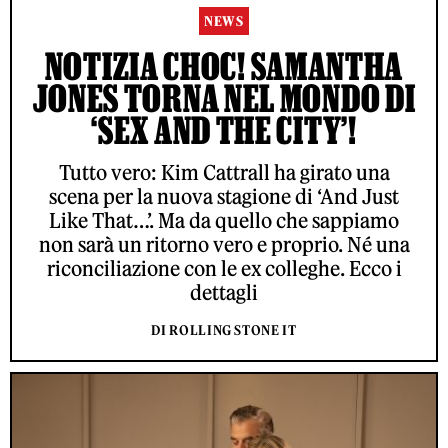
NEWS
NOTIZIA CHOC! SAMANTHA
JONES TORNA NEL MONDO DI
‘SEX AND THE CITY’!
Tutto vero: Kim Cattrall ha girato una
scena per la nuova stagione di ‘And Just
Like That…’. Ma da quello che sappiamo
non sarà un ritorno vero e proprio. Né una
riconciliazione con le ex colleghe. Ecco i
dettagli
DI ROLLING STONE IT