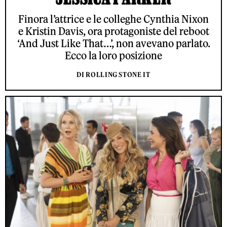
Finora l’attrice e le colleghe Cynthia Nixon
e Kristin Davis, ora protagoniste del reboot
‘And Just Like That…’, non avevano parlato.
Ecco la loro posizione
DI ROLLING STONE IT