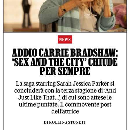
NEWS
ADDIO CARRIE BRADSHAW:
‘SEX AND THE CITY’ CHIUDE
PER SEMPRE
La saga starring Sarah Jessica Parker si
concluderà con la terza stagione di ‘And
Just Like That…’, di cui sono attese le
ultime puntate. Il commovente post
dell’attrice
DI ROLLING STONE IT