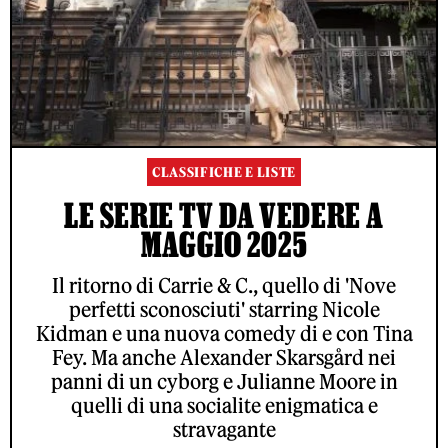
CLASSIFICHE E LISTE
LE SERIE TV DA VEDERE A
MAGGIO 2025
Il ritorno di Carrie & C., quello di 'Nove
perfetti sconosciuti' starring Nicole
Kidman e una nuova comedy di e con Tina
Fey. Ma anche Alexander Skarsgård nei
panni di un cyborg e Julianne Moore in
quelli di una socialite enigmatica e
stravagante