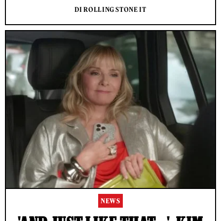
DI ROLLING STONE IT
NEWS