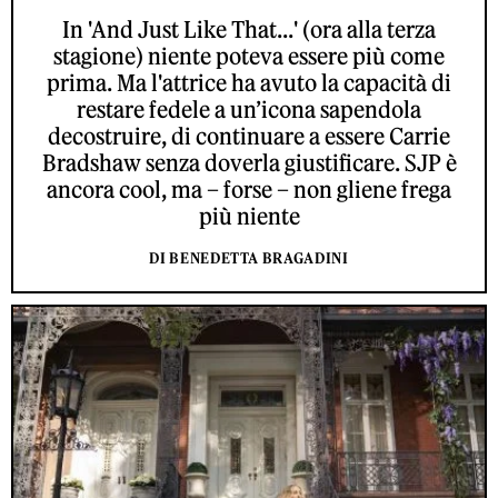
In 'And Just Like That...' (ora alla terza
stagione) niente poteva essere più come
prima. Ma l'attrice ha avuto la capacità di
restare fedele a un’icona sapendola
decostruire, di continuare a essere Carrie
Bradshaw senza doverla giustificare. SJP è
ancora cool, ma – forse – non gliene frega
più niente
DI BENEDETTA BRAGADINI