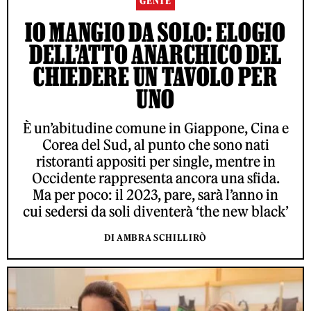
GENTE
IO MANGIO DA SOLO: ELOGIO
DELL’ATTO ANARCHICO DEL
CHIEDERE UN TAVOLO PER
UNO
È un’abitudine comune in Giappone, Cina e
Corea del Sud, al punto che sono nati
ristoranti appositi per single, mentre in
Occidente rappresenta ancora una sfida.
Ma per poco: il 2023, pare, sarà l’anno in
cui sedersi da soli diventerà ‘the new black’
DI AMBRA SCHILLIRÒ