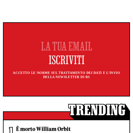
ACCETTO LE NORME SUL TRATTAMENTO DEI DATI E L'INVIO
DELLA NEWSLETTER DI RS
È morto William Orbit