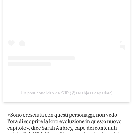
Un post condiviso da SJP (@sarahjessicaparker)
«Sono cresciuta con questi personaggi, non vedo
l’ora di scoprire la loro evoluzione in questo nuovo
capitolo», dice Sarah Aubrey, capo dei contenuti