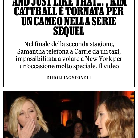
'AND JUST LIKE THAT...', KIM
CATTRALL È TORNATA PER
UN CAMEO NELLA SERIE
SEQUEL
Nel finale della seconda stagione,
Samantha telefona a Carrie da un taxi,
impossibilitata a volare a New York per
un'occasione molto speciale. Il video
DI ROLLING STONE IT