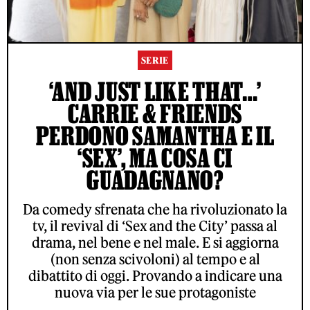
SERIE
‘AND JUST LIKE THAT…’
CARRIE & FRIENDS
PERDONO SAMANTHA E IL
‘SEX’, MA COSA CI
GUADAGNANO?
Da comedy sfrenata che ha rivoluzionato la
tv, il revival di ‘Sex and the City’ passa al
drama, nel bene e nel male. E si aggiorna
(non senza scivoloni) al tempo e al
dibattito di oggi. Provando a indicare una
nuova via per le sue protagoniste