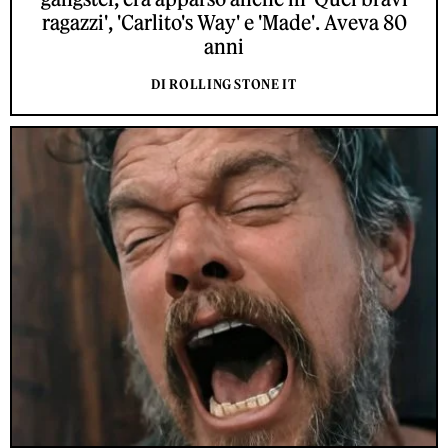
ragazzi', 'Carlito's Way' e 'Made'. Aveva 80
anni
DI ROLLING STONE IT