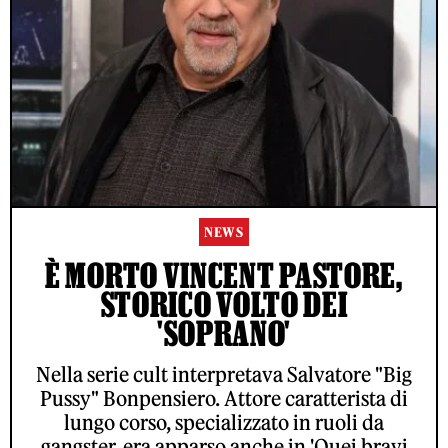
NEWS
È MORTO VINCENT PASTORE,
STORICO VOLTO DEI
'SOPRANO'
Nella serie cult interpretava Salvatore "Big
Pussy" Bonpensiero. Attore caratterista di
lungo corso, specializzato in ruoli da
gangster, era apparso anche in 'Quei bravi