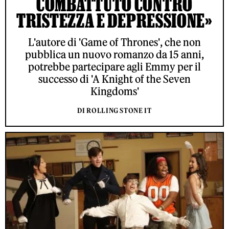
COMBATTUTO CONTRO
TRISTEZZA E DEPRESSIONE»
L'autore di 'Game of Thrones', che non
pubblica un nuovo romanzo da 15 anni,
potrebbe partecipare agli Emmy per il
successo di 'A Knight of the Seven
Kingdoms'
DI ROLLING STONE IT