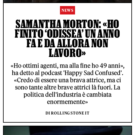
NEWS
SAMANTHA MORTON: «HO
FINITO ‘ODISSEA’ UN ANNO
FA E DA ALLORA NON
LAVORO»
«Ho ottimi agenti, ma alla fine ho 49 anni»,
ha detto al podcast 'Happy Sad Confused'.
«Credo di essere una brava attrice, ma ci
sono tante altre brave attrici là fuori. La
politica dell'industria è cambiata
enormemente»
DI ROLLING STONE IT