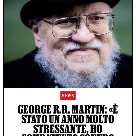
NEWS
GEORGE R.R. MARTIN: «È
STATO UN ANNO MOLTO
STRESSANTE, HO