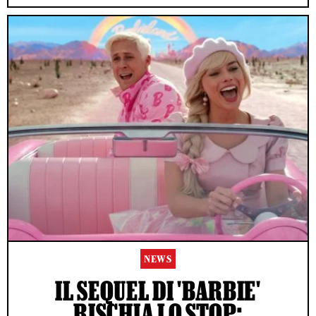
NEWS
IL SEQUEL DI 'BARBIE'
RISCHIA LO STOP: