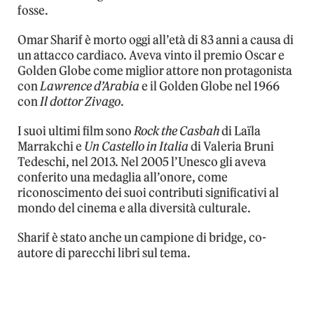
fosse.
Omar Sharif è morto oggi all’età di 83 anni a causa di
un attacco cardiaco. Aveva vinto il premio Oscar e
Golden Globe come miglior attore non protagonista
con
Lawrence d’Arabia
e il Golden Globe nel 1966
con
Il dottor Zivago
.
I suoi ultimi film sono
Rock the Casbah
di Laïla
Marrakchi e
Un Castello in Italia
di Valeria Bruni
Tedeschi, nel 2013. Nel 2005 l’Unesco gli aveva
conferito una medaglia all’onore, come
riconoscimento dei suoi contributi significativi al
mondo del cinema e alla diversità culturale.
Sharif è stato anche un campione di bridge, co-
autore di parecchi libri sul tema.