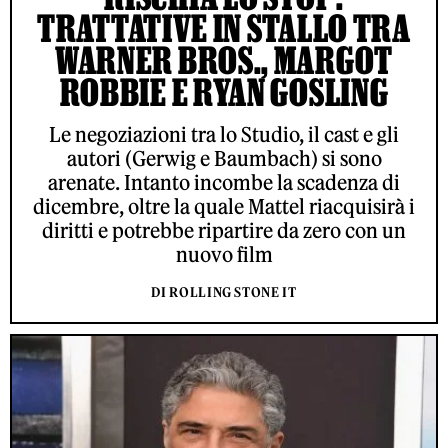
TRATTATIVE IN STALLO TRA
WARNER BROS., MARGOT
ROBBIE E RYAN GOSLING
Le negoziazioni tra lo Studio, il cast e gli
autori (Gerwig e Baumbach) si sono
arenate. Intanto incombe la scadenza di
dicembre, oltre la quale Mattel riacquisirà i
diritti e potrebbe ripartire da zero con un
nuovo film
DI ROLLING STONE IT