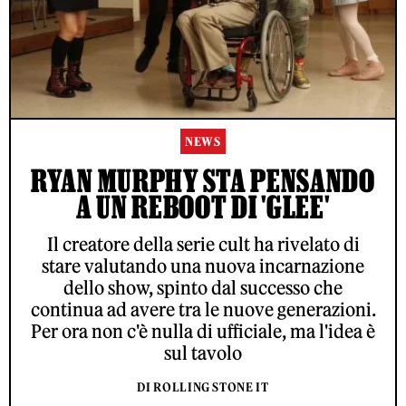
NEWS
RYAN MURPHY STA PENSANDO
A UN REBOOT DI 'GLEE'
Il creatore della serie cult ha rivelato di
stare valutando una nuova incarnazione
dello show, spinto dal successo che
continua ad avere tra le nuove generazioni.
Per ora non c'è nulla di ufficiale, ma l'idea è
sul tavolo
DI ROLLING STONE IT