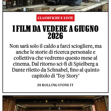
CLASSIFICHE E LISTE
I FILM DA VEDERE A GIUGNO
2026
Non sarà solo il caldo a farci sciogliere, ma
anche le storie di ricerca personale e
collettiva che vedremo questo mese al
cinema. Dal ritorno sci-fi di Spielberg a
Dante riletto da Schnabel, fino al quinto
capitolo di 'Toy Story'
DI ROLLING STONE IT