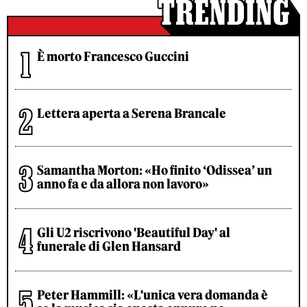
È morto Francesco Guccini
Lettera aperta a Serena Brancale
Samantha Morton: «Ho finito ‘Odissea’ un
anno fa e da allora non lavoro»
Gli U2 riscrivono 'Beautiful Day' al
funerale di Glen Hansard
Peter Hammill: «L'unica vera domanda è