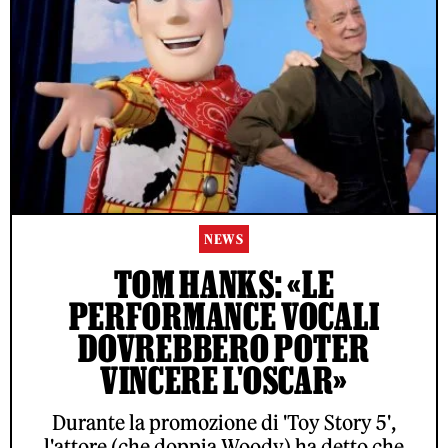
NEWS
TOM HANKS: «LE
PERFORMANCE VOCALI
DOVREBBERO POTER
VINCERE L'OSCAR»
Durante la promozione di 'Toy Story 5',
l'attore (che doppia Woody) ha detto che