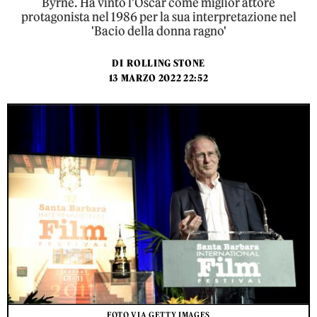
Byrne. Ha vinto l'Oscar come miglior attore
protagonista nel 1986 per la sua interpretazione nel
'Bacio della donna ragno'
DI
ROLLING STONE
13 MARZO 2022 22:52
FOTO VIA GETTY IMAGES