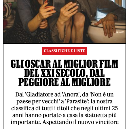
CLASSIFICHE E LISTE
GLI OSCAR AL MIGLIOR FILM
DEL XXI SECOLO, DAL
PEGGIORE AL MIGLIORE
Dal 'Gladiatore ad 'Anora', da 'Non è un
paese per vecchi' a 'Parasite': la nostra
classifica di tutti i titoli che negli ultimi 25
anni hanno portato a casa la statuetta più
importante. Aspettando il nuovo vincitore