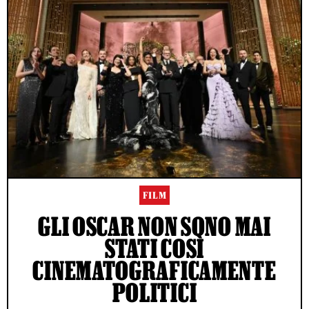
FILM
GLI OSCAR NON SONO MAI
STATI COSÌ
CINEMATOGRAFICAMENTE
POLITICI