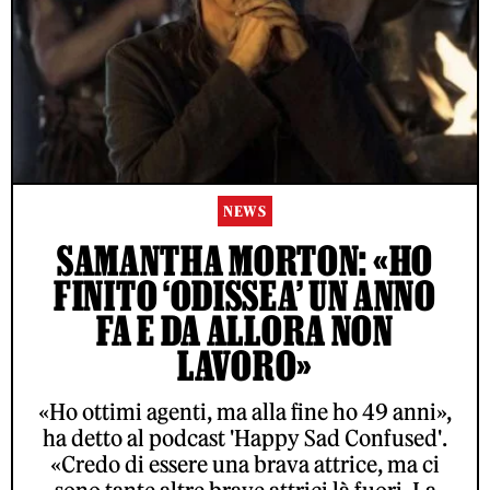
NEWS
SAMANTHA MORTON: «HO
FINITO ‘ODISSEA’ UN ANNO
FA E DA ALLORA NON
LAVORO»
«Ho ottimi agenti, ma alla fine ho 49 anni»,
ha detto al podcast 'Happy Sad Confused'.
«Credo di essere una brava attrice, ma ci