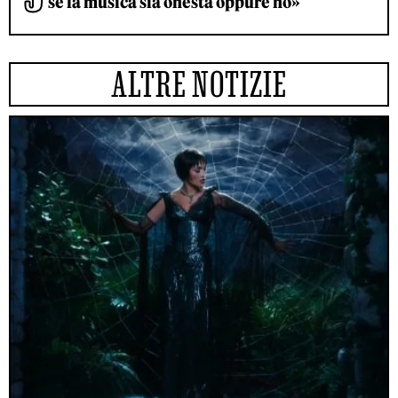
se la musica sia onesta oppure no»
ALTRE NOTIZIE