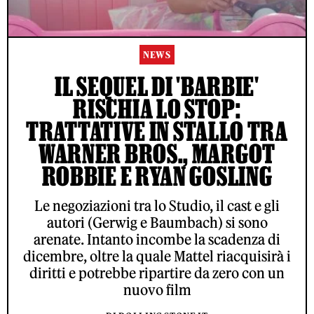
NEWS
IL SEQUEL DI 'BARBIE'
RISCHIA LO STOP:
TRATTATIVE IN STALLO TRA
WARNER BROS., MARGOT
ROBBIE E RYAN GOSLING
Le negoziazioni tra lo Studio, il cast e gli
autori (Gerwig e Baumbach) si sono
arenate. Intanto incombe la scadenza di
dicembre, oltre la quale Mattel riacquisirà i
diritti e potrebbe ripartire da zero con un
nuovo film