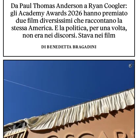
Da Paul Thomas Anderson a Ryan Coogler:
gli Academy Awards 2026 hanno premiato
due film diversissimi che raccontano la
stessa America. E la politica, per una volta,
non era nei discorsi. Stava nei film
DI BENEDETTA BRAGADINI