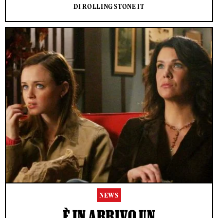
DI ROLLING STONE IT
NEWS
È IN ARRIVO UN