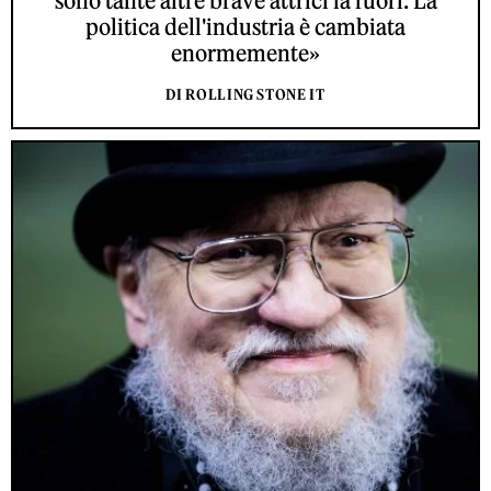
sono tante altre brave attrici là fuori. La
politica dell'industria è cambiata
enormemente»
DI ROLLING STONE IT