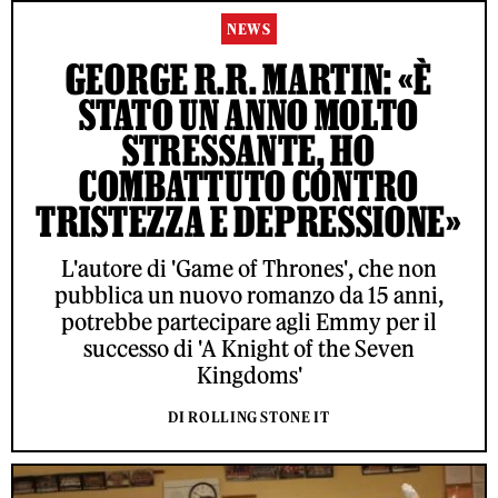
NEWS
GEORGE R.R. MARTIN: «È
STATO UN ANNO MOLTO
STRESSANTE, HO
COMBATTUTO CONTRO
TRISTEZZA E DEPRESSIONE»
L'autore di 'Game of Thrones', che non
pubblica un nuovo romanzo da 15 anni,
potrebbe partecipare agli Emmy per il
successo di 'A Knight of the Seven
Kingdoms'
DI ROLLING STONE IT