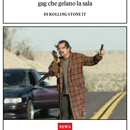
gag che gelano la sala
DI ROLLING STONE IT
NEWS