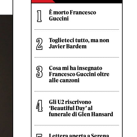
È morto Francesco
Guccini
Toglieteci tutto, ma non
Javier Bardem
Cosa mi ha insegnato
Francesco Guccini oltre
alle canzoni
Gli U2 riscrivono
‘Beautiful Day’ al
funerale di Glen Hansard
Lettera aperta a Serena