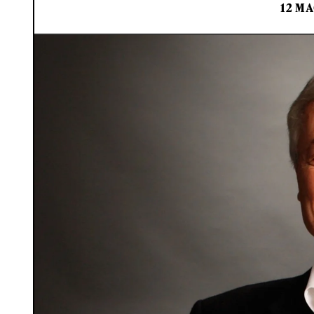
12 MA