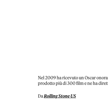
Nel 2009 ha ricevuto un Oscar onorario
prodotto più di 300 film e ne ha diret
Da
Rolling Stone US