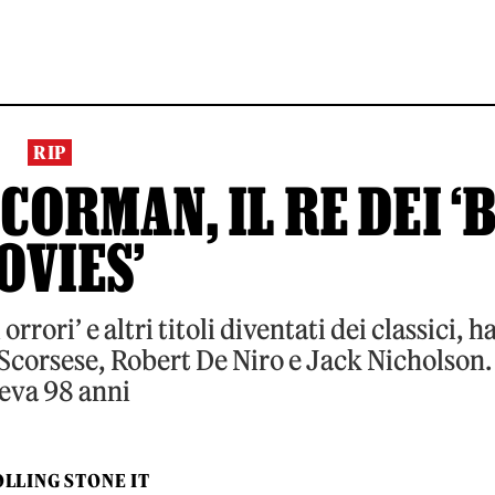
RIP
ORMAN, IL RE DEI ‘
OVIES’
rrori’ e altri titoli diventati dei classici, h
Scorsese, Robert De Niro e Jack Nicholson.
eva 98 anni
LLING STONE IT