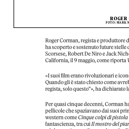
ROGER 
FOTO: MARK 
Roger Corman, regista e produttore 
ha scoperto e sostenuto future stelle
Scorsese, Robert De Niro e Jack Nicho
California, il 9 maggio, come riporta
«I suoi film erano rivoluzionari e icon
Quando gli è stato chiesto come avreb
regista, solo questo”», ha dichiarato 
Per quasi cinque decenni, Corman ha 
pellicole che spaziavano dai suoi pr
western come
Cinque colpi di pistola
fantascienza, tra cui
Il mostro del pi