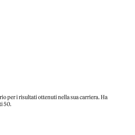
 per i risultati ottenuti nella sua carriera. Ha
ti 50.