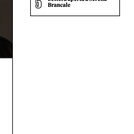
Brancale