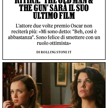
RITIRA: 'THE OLD MAN &
THE GUN' SARÀ IL SUO
ULTIMO FILM
L'attore due volte premio Oscar non
reciterà più: «Mi sono detto: "Beh, così è
abbastanza". Sono felice di smettere con un
ruolo ottimista»
DI ROLLING STONE IT