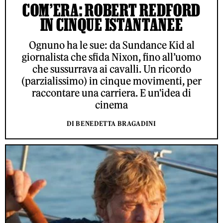
COM’ERA: ROBERT REDFORD
IN CINQUE ISTANTANEE
Ognuno ha le sue: da Sundance Kid al
giornalista che sfida Nixon, fino all’uomo
che sussurrava ai cavalli. Un ricordo
(parzialissimo) in cinque movimenti, per
raccontare una carriera. E un'idea di
cinema
DI BENEDETTA BRAGADINI