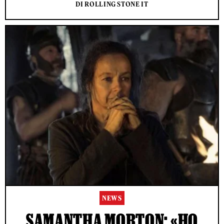
DI ROLLING STONE IT
NEWS
SAMANTHA MORTON: «HO