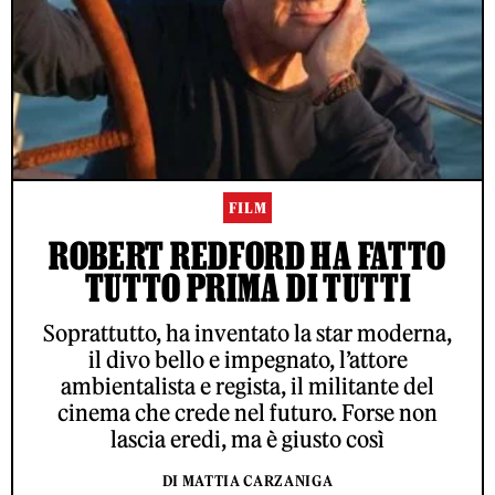
FILM
ROBERT REDFORD HA FATTO
TUTTO PRIMA DI TUTTI
Soprattutto, ha inventato la star moderna,
il divo bello e impegnato, l’attore
ambientalista e regista, il militante del
cinema che crede nel futuro. Forse non
lascia eredi, ma è giusto così
DI MATTIA CARZANIGA