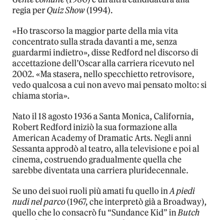
regia per
Quiz Show
(1994).
«Ho trascorso la maggior parte della mia vita
concentrato sulla strada davanti a me, senza
guardarmi indietro», disse Redford nel discorso di
accettazione dell’Oscar alla carriera ricevuto nel
2002. «Ma stasera, nello specchietto retrovisore,
vedo qualcosa a cui non avevo mai pensato molto: si
chiama storia».
Nato il 18 agosto 1936 a Santa Monica, California,
Robert Redford iniziò la sua formazione alla
American Academy of Dramatic Arts. Negli anni
Sessanta approdò al teatro, alla televisione e poi al
cinema, costruendo gradualmente quella che
sarebbe diventata una carriera pluridecennale.
Se uno dei suoi ruoli più amati fu quello in
A piedi
nudi nel parco
(1967, che interpretò già a Broadway),
quello che lo consacrò fu “Sundance Kid” in
Butch