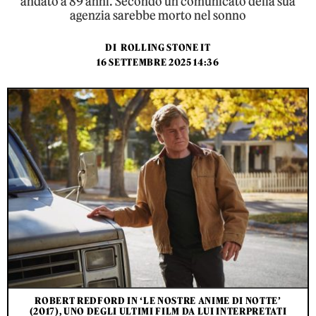
andato a 89 anni. Secondo un comunicato della sua
agenzia sarebbe morto nel sonno
DI
ROLLING STONE IT
16 SETTEMBRE 2025 14:36
ROBERT REDFORD IN ‘LE NOSTRE ANIME DI NOTTE’
(2017), UNO DEGLI ULTIMI FILM DA LUI INTERPRETATI