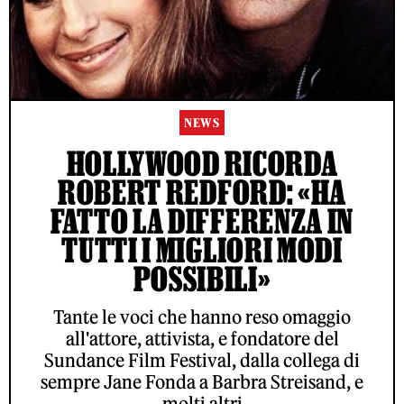
NEWS
HOLLYWOOD RICORDA
ROBERT REDFORD: «HA
FATTO LA DIFFERENZA IN
TUTTI I MIGLIORI MODI
POSSIBILI»
Tante le voci che hanno reso omaggio
all'attore, attivista, e fondatore del
Sundance Film Festival, dalla collega di
sempre Jane Fonda a Barbra Streisand, e
molti altri