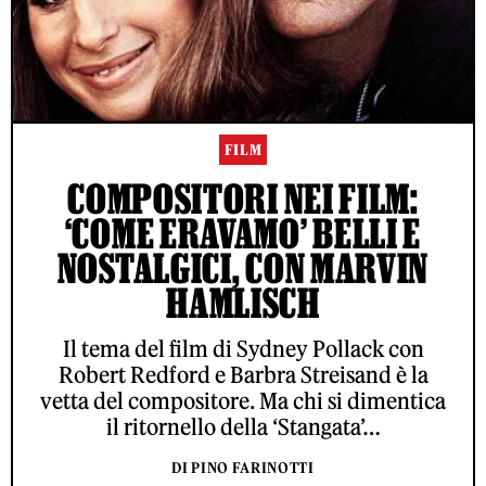
FILM
COMPOSITORI NEI FILM:
‘COME ERAVAMO’ BELLI E
NOSTALGICI, CON MARVIN
HAMLISCH
Il tema del film di Sydney Pollack con
Robert Redford e Barbra Streisand è la
vetta del compositore. Ma chi si dimentica
il ritornello della ‘Stangata’…
DI PINO FARINOTTI