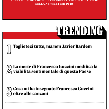
ACCETTO LE NORME SUL TRATTAMENTO DEI DATI E L'INVIO
DELLA NEWSLETTER DI RS
Toglieteci tutto, ma non Javier Bardem
La morte di Francesco Guccini modifica la
viabilità sentimentale di questo Paese
Cosa mi ha insegnato Francesco Guccini
oltre alle canzoni