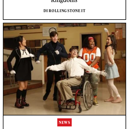
DI ROLLING STONE IT
NEWS