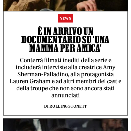
NEWS
È IN ARRIVO UN
DOCUMENTARIO SU 'UNA
MAMMA PER AMICA'
Conterrà filmati inediti della serie e
includerà interviste alla creatrice Amy
Sherman-Palladino, alla protagonista
Lauren Graham e ad altri membri del cast e
della troupe che non sono ancora stati
annunciati
DI ROLLING STONE IT