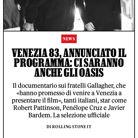
NEWS
VENEZIA 83, ANNUNCIATO IL
PROGRAMMA: CI SARANNO
ANCHE GLI OASIS
Il documentario sui fratelli Gallagher, che
«hanno promesso di venire a Venezia a
presentare il film», tanti italiani, star come
Robert Pattinson, Penélope Cruz e Javier
Bardem. La selezione ufficiale
DI ROLLING STONE IT