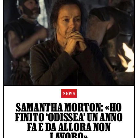
NEWS
SAMANTHA MORTON: «HO
FINITO ‘ODISSEA’ UN ANNO
FA E DA ALLORA NON
LAVORO»