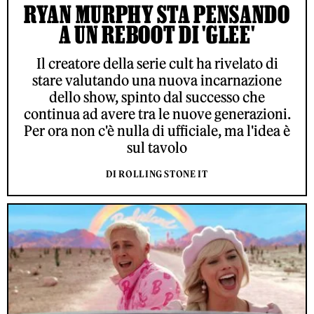
RYAN MURPHY STA PENSANDO
A UN REBOOT DI 'GLEE'
Il creatore della serie cult ha rivelato di
stare valutando una nuova incarnazione
dello show, spinto dal successo che
continua ad avere tra le nuove generazioni.
Per ora non c'è nulla di ufficiale, ma l'idea è
sul tavolo
DI ROLLING STONE IT