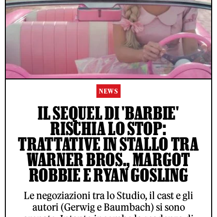
NEWS
IL SEQUEL DI 'BARBIE'
RISCHIA LO STOP:
TRATTATIVE IN STALLO TRA
WARNER BROS., MARGOT
ROBBIE E RYAN GOSLING
Le negoziazioni tra lo Studio, il cast e gli
autori (Gerwig e Baumbach) si sono