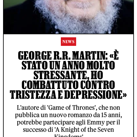
NEWS
GEORGE R.R. MARTIN: «È
STATO UN ANNO MOLTO
STRESSANTE, HO
COMBATTUTO CONTRO
TRISTEZZA E DEPRESSIONE»
L'autore di 'Game of Thrones', che non
pubblica un nuovo romanzo da 15 anni,
potrebbe partecipare agli Emmy per il
successo di 'A Knight of the Seven
Kingdoms'