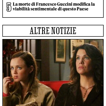
La morte di Francesco Guccini modifica la
viabilità sentimentale di questo Paese
ALTRE NOTIZIE