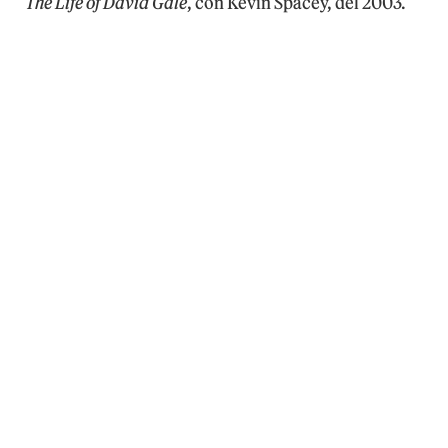
The Life of David Gale
, con Kevin Spacey, del 2003.