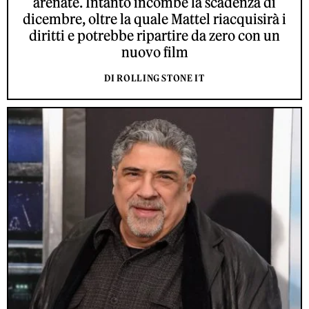
arenate. Intanto incombe la scadenza di
dicembre, oltre la quale Mattel riacquisirà i
diritti e potrebbe ripartire da zero con un
nuovo film
DI ROLLING STONE IT