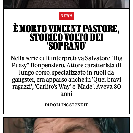
NEWS
È MORTO VINCENT PASTORE,
STORICO VOLTO DEI
'SOPRANO'
Nella serie cult interpretava Salvatore "Big
Pussy" Bonpensiero. Attore caratterista di
lungo corso, specializzato in ruoli da
gangster, era apparso anche in 'Quei bravi
ragazzi', 'Carlito's Way' e 'Made'. Aveva 80
anni
DI ROLLING STONE IT