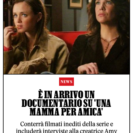
NEWS
È IN ARRIVO UN
DOCUMENTARIO SU 'UNA
MAMMA PER AMICA'
Conterrà filmati inediti della serie e
includerà interviste alla creatrice Amy