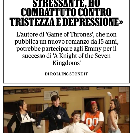
STRESSANTE, HO
COMBATTUTO CONTRO
TRISTEZZA E DEPRESSIONE»
L'autore di 'Game of Thrones', che non
pubblica un nuovo romanzo da 15 anni,
potrebbe partecipare agli Emmy per il
successo di 'A Knight of the Seven
Kingdoms'
DI ROLLING STONE IT