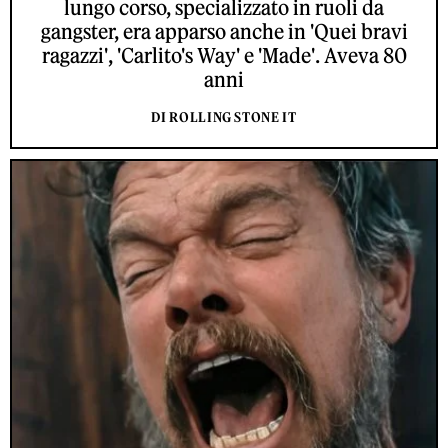
lungo corso, specializzato in ruoli da
gangster, era apparso anche in 'Quei bravi
ragazzi', 'Carlito's Way' e 'Made'. Aveva 80
anni
DI ROLLING STONE IT