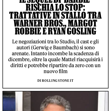
RISCHIA LO STOP:
TRATTATIVE IN STALLO TRA
WARNER BROS., MARGOT
ROBBIE E RYAN GOSLING
Le negoziazioni tra lo Studio, il cast e gli
autori (Gerwig e Baumbach) si sono
arenate. Intanto incombe la scadenza di
dicembre, oltre la quale Mattel riacquisirà i
diritti e potrebbe ripartire da zero con un
nuovo film
DI ROLLING STONE IT