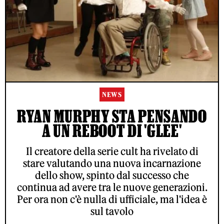
NEWS
RYAN MURPHY STA PENSANDO
A UN REBOOT DI 'GLEE'
Il creatore della serie cult ha rivelato di
stare valutando una nuova incarnazione
dello show, spinto dal successo che
continua ad avere tra le nuove generazioni.
Per ora non c'è nulla di ufficiale, ma l'idea è
sul tavolo