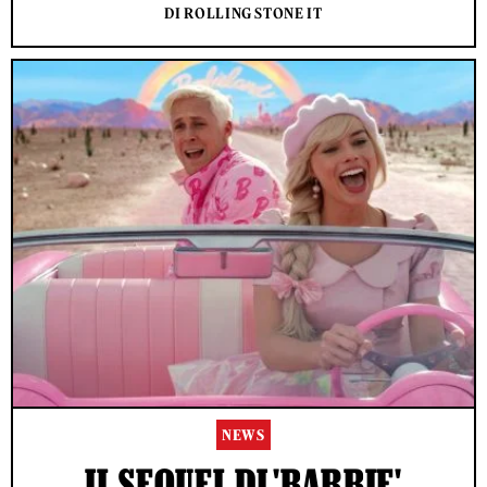
DI ROLLING STONE IT
NEWS
IL SEQUEL DI 'BARBIE'