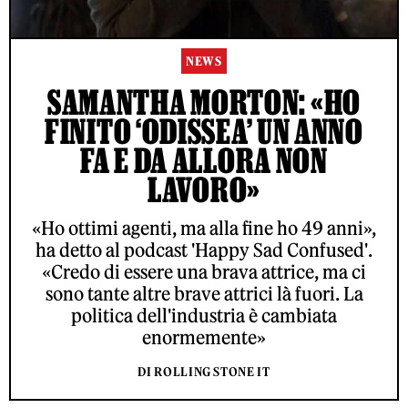
NEWS
SAMANTHA MORTON: «HO
FINITO ‘ODISSEA’ UN ANNO
FA E DA ALLORA NON
LAVORO»
«Ho ottimi agenti, ma alla fine ho 49 anni»,
ha detto al podcast 'Happy Sad Confused'.
«Credo di essere una brava attrice, ma ci
sono tante altre brave attrici là fuori. La
politica dell'industria è cambiata
enormemente»
DI ROLLING STONE IT