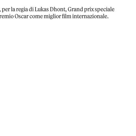
 per la regia di Lukas Dhont, Grand prix speciale
premio Oscar come miglior film internazionale.