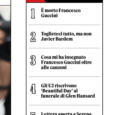
È morto Francesco
Guccini
Toglieteci tutto, ma non
Javier Bardem
Cosa mi ha insegnato
Francesco Guccini oltre
alle canzoni
Gli U2 riscrivono
‘Beautiful Day’ al
funerale di Glen Hansard
Lettera aperta a Serena