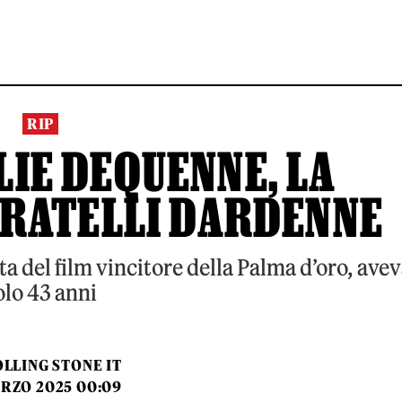
RIP
LIE DEQUENNE, LA
 FRATELLI DARDENNE
 del film vincitore della Palma d’oro, ave
olo 43 anni
LLING STONE IT
ARZO 2025 00:09