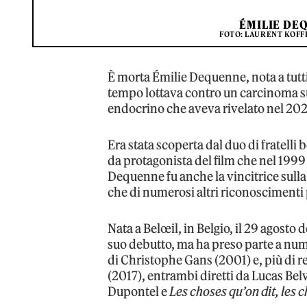
ÉMILIE DE
FOTO: LAURENT KOFF
È morta Émilie Dequenne, nota a tutt
tempo lottava contro un carcinoma su
endocrino che aveva rivelato nel 202
Era stata scoperta dal duo di fratelli 
da protagonista del film che nel 1999
Dequenne fu anche la vincitrice sulla 
che di numerosi altri riconoscimenti p
Nata a Belœil, in Belgio, il 29 agosto 
suo debutto, ma ha preso parte a numer
di Christophe Gans (2001) e, più di r
(2017), entrambi diretti da Lucas Bel
Dupontel e
Les choses qu’on dit, les c