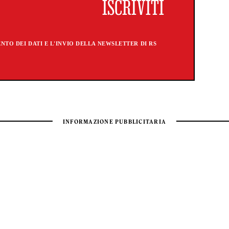
TO DEI DATI E L'INVIO DELLA NEWSLETTER DI RS