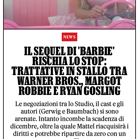
NEWS
IL SEQUEL DI 'BARBIE'
RISCHIA LO STOP:
TRATTATIVE IN STALLO TRA
WARNER BROS., MARGOT
ROBBIE E RYAN GOSLING
Le negoziazioni tra lo Studio, il cast e gli
autori (Gerwig e Baumbach) si sono
arenate. Intanto incombe la scadenza di
dicembre, oltre la quale Mattel riacquisirà i
diritti e potrebbe ripartire da zero con un