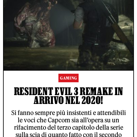
GAMING
RESIDENT EVIL 3 REMAKE IN
ARRIVO NEL 2020!
Si fanno sempre più insistenti e attendibili
le voci che Capcom sia all’opera su un
rifacimento del terzo capitolo della serie
sulla scia di quanto fatto con il secondo