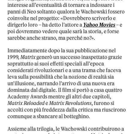
interesse all’eventualità di tornare a indossare i
panni di Neo soltanto qualora le Wachowski fossero
coinvolte nel progetto: «Dovrebbero scriverlo e
dirigerlo loro – ha detto l’attore a
Yahoo Movies
– e
poi dovremmo vedere quale sarà la storia, e forse
sarebbe anche strano, ma perché no?».
Immediatamente dopo la sua pubblicazione nel
1999,
Matrix
generò un successo inaspettato grazie
soprattutto ai suoi effetti speciali all’epoca
considerati rivoluzionari e a una trama che faceva
leva sulla possibilità che la nozione di realtà sia
un’illusione, narrando l’arrivo di una nuova era
dominata dal digitale. Il film si portò a casa quattro
Academy Awards mentre gli altri due capitoli,
Matrix Reloaded
e
Matrix Revolutions
, furono sì
accolti con più freddezza dalla critica ma riuscirono
comunque a sbancare al botteghino.
Assieme alla trilogia, le Wachowski contribuirono a