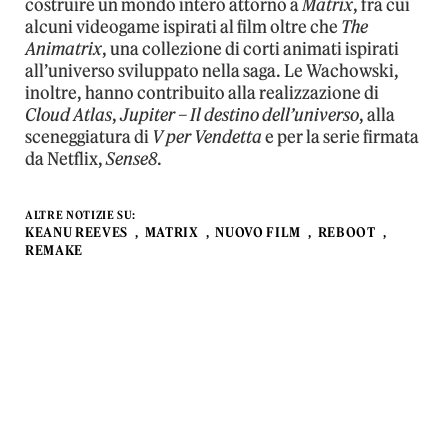
costruire un mondo intero attorno a
Matrix
, fra cui
alcuni videogame ispirati al film oltre che
The
Animatrix
, una collezione di corti animati ispirati
all’universo sviluppato nella saga. Le Wachowski,
inoltre, hanno contribuito alla realizzazione di
Cloud Atlas
,
Jupiter – Il destino dell’universo
, alla
sceneggiatura di
V per Vendetta
e per la serie firmata
da Netflix,
Sense8
.
ALTRE NOTIZIE SU:
KEANU REEVES
MATRIX
NUOVO FILM
REBOOT
REMAKE