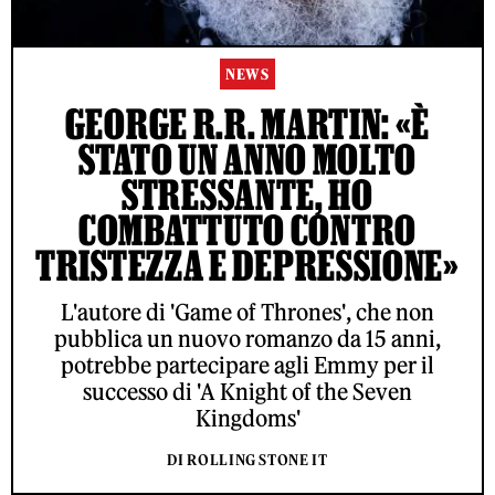
NEWS
GEORGE R.R. MARTIN: «È
STATO UN ANNO MOLTO
STRESSANTE, HO
COMBATTUTO CONTRO
TRISTEZZA E DEPRESSIONE»
L'autore di 'Game of Thrones', che non
pubblica un nuovo romanzo da 15 anni,
potrebbe partecipare agli Emmy per il
successo di 'A Knight of the Seven
Kingdoms'
DI ROLLING STONE IT