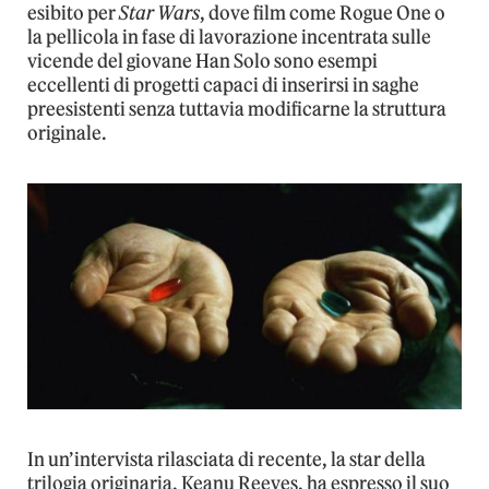
esibito per
Star Wars
, dove film come Rogue One o
la pellicola in fase di lavorazione incentrata sulle
vicende del giovane Han Solo sono esempi
eccellenti di progetti capaci di inserirsi in saghe
preesistenti senza tuttavia modificarne la struttura
originale.
In un’intervista rilasciata di recente, la star della
trilogia originaria, Keanu Reeves, ha espresso il suo