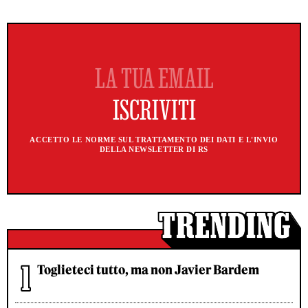
ACCETTO LE NORME SUL TRATTAMENTO DEI DATI E L'INVIO
DELLA NEWSLETTER DI RS
Toglieteci tutto, ma non Javier Bardem