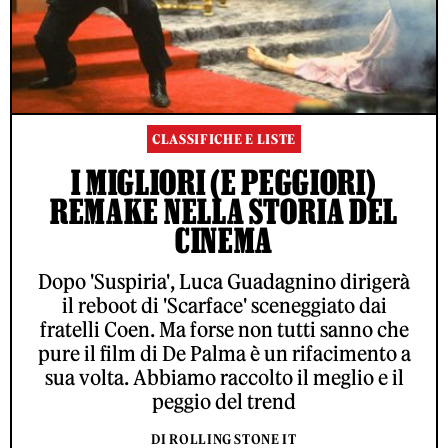
CLASSIFICHE E LISTE
I MIGLIORI (E PEGGIORI)
REMAKE NELLA STORIA DEL
CINEMA
Dopo 'Suspiria', Luca Guadagnino dirigerà
il reboot di 'Scarface' sceneggiato dai
fratelli Coen. Ma forse non tutti sanno che
pure il film di De Palma è un rifacimento a
sua volta. Abbiamo raccolto il meglio e il
peggio del trend
DI ROLLING STONE IT