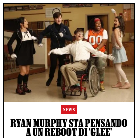
NEWS
RYAN MURPHY STA PENSANDO
A UN REBOOT DI 'GLEE'