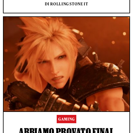
DI ROLLING STONE IT
GAMING
ABBIAMO PROVATO FINAL