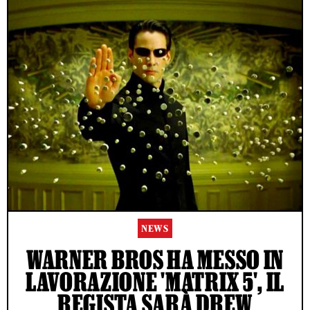
NEWS
WARNER BROS HA MESSO IN
LAVORAZIONE 'MATRIX 5', IL
REGISTA SARÀ DREW