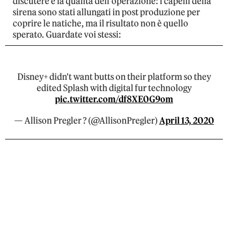
discutere è la qualità dell’operazione: i capelli della
sirena sono stati allungati in post produzione per
coprire le natiche, ma il risultato non è quello
sperato. Guardate voi stessi:
Disney+ didn't want butts on their platform so they
edited Splash with digital fur technology
pic.twitter.com/df8XE0G9om
— Allison Pregler ? (@AllisonPregler)
April 13, 2020