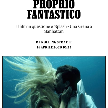
PROPRIO
FANTASTICO
Il film in questione è 'Splash - Una sirena a
Manhattan'
DI
ROLLING STONE IT
14 APRILE 2020 10:23