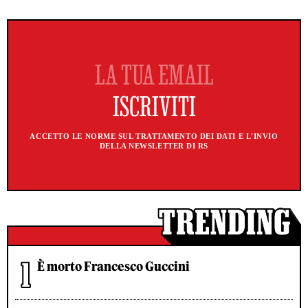
ACCETTO LE NORME SUL TRATTAMENTO DEI DATI E L'INVIO
DELLA NEWSLETTER DI RS
È morto Francesco Guccini