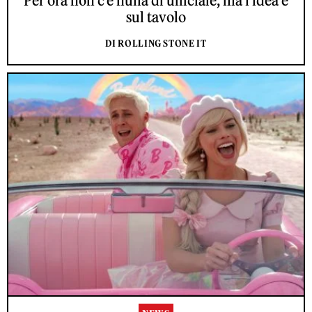
Per ora non c'è nulla di ufficiale, ma l'idea è
sul tavolo
DI ROLLING STONE IT