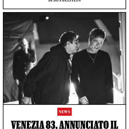
DI JON BLISTEIN
NEWS
VENEZIA 83, ANNUNCIATO IL