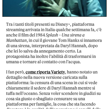
Tra i tanti titoli presenti su Disney+, piattaforma
streaming arrivata in Italia qualche settimana fa, c’è
anche il film del 1984
Splash – Una sirena a
Manhattan
, in cui il giovane Tom Hanks si innamora
di una sirena, interpretata da Daryl Hannah, dopo
che lei lo salva da annegamento certo. La
protagonista ha inoltre l’abilità di trasformarsi in
umana e tornare al contatto con l’acqua.
I fan però,
come riporta Variety
, hanno notato un
dettaglio nella nuova versione caricata sulla
piattaforma: la censura di una scena in cui si vede
chiaramente il sedere di Daryl Hannah mentre si
tuffa nell’oceano. Senza voler scendere in giudizi su
cosa sia giusto o sbagliato censurare su una
piattaforma per famiglie, la cosa che sta facendo