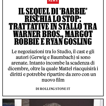
NEWS
IL SEQUEL DI 'BARBIE'
RISCHIA LO STOP:
TRATTATIVE IN STALLO TRA
WARNER BROS., MARGOT
ROBBIE E RYAN GOSLING
Le negoziazioni tra lo Studio, il cast e gli
autori (Gerwig e Baumbach) si sono
arenate. Intanto incombe la scadenza di
dicembre, oltre la quale Mattel riacquisirà i
diritti e potrebbe ripartire da zero con un
nuovo film
DI ROLLING STONE IT