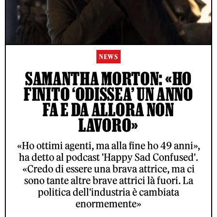
NEWS
SAMANTHA MORTON: «HO
FINITO ‘ODISSEA’ UN ANNO
FA E DA ALLORA NON
LAVORO»
«Ho ottimi agenti, ma alla fine ho 49 anni»,
ha detto al podcast 'Happy Sad Confused'.
«Credo di essere una brava attrice, ma ci
sono tante altre brave attrici là fuori. La
politica dell'industria è cambiata
enormemente»