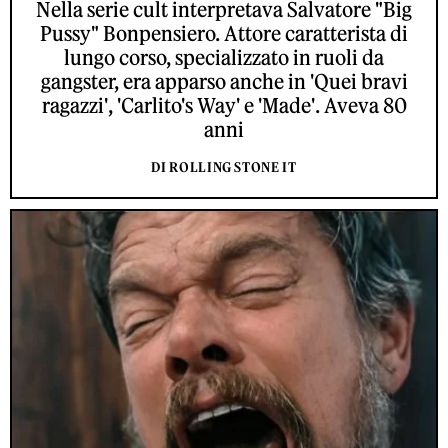
Nella serie cult interpretava Salvatore "Big
Pussy" Bonpensiero. Attore caratterista di
lungo corso, specializzato in ruoli da
gangster, era apparso anche in 'Quei bravi
ragazzi', 'Carlito's Way' e 'Made'. Aveva 80
anni
DI ROLLING STONE IT