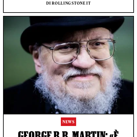
DI ROLLING STONE IT
NEWS
GEORGE R.R. MARTIN: «È