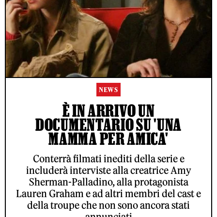
NEWS
È IN ARRIVO UN
DOCUMENTARIO SU 'UNA
MAMMA PER AMICA'
Conterrà filmati inediti della serie e
includerà interviste alla creatrice Amy
Sherman-Palladino, alla protagonista
Lauren Graham e ad altri membri del cast e
della troupe che non sono ancora stati
annunciati