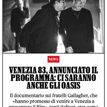
NEWS
VENEZIA 83, ANNUNCIATO IL
PROGRAMMA: CI SARANNO
ANCHE GLI OASIS
Il documentario sui fratelli Gallagher, che
«hanno promesso di venire a Venezia a
presentare il film», tanti italiani, star come