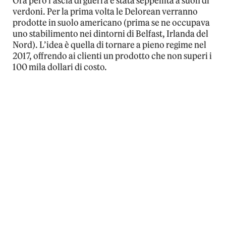
Ora però l’ascia di guerra è stata seppellita a suon di
verdoni. Per la prima volta le Delorean verranno
prodotte in suolo americano (prima se ne occupava
uno stabilimento nei dintorni di Belfast, Irlanda del
Nord). L’idea è quella di tornare a pieno regime nel
2017, offrendo ai clienti un prodotto che non superi i
100 mila dollari di costo.