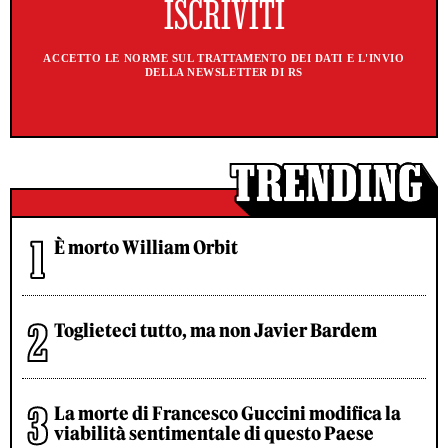
ACCETTO LE NORME SUL TRATTAMENTO DEI DATI E L'INVIO
DELLA NEWSLETTER DI RS
È morto William Orbit
Toglieteci tutto, ma non Javier Bardem
La morte di Francesco Guccini modifica la
viabilità sentimentale di questo Paese