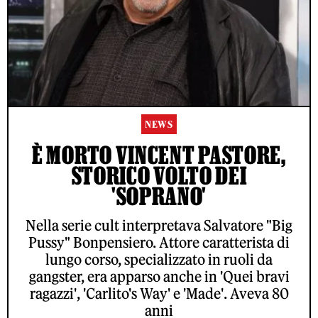
NEWS
È MORTO VINCENT PASTORE,
STORICO VOLTO DEI
'SOPRANO'
Nella serie cult interpretava Salvatore "Big
Pussy" Bonpensiero. Attore caratterista di
lungo corso, specializzato in ruoli da
gangster, era apparso anche in 'Quei bravi
ragazzi', 'Carlito's Way' e 'Made'. Aveva 80
anni