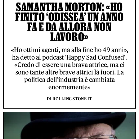
SAMANTHA MORTON: «HO
FINITO ‘ODISSEA’ UN ANNO
FA E DA ALLORA NON
LAVORO»
«Ho ottimi agenti, ma alla fine ho 49 anni»,
ha detto al podcast 'Happy Sad Confused'.
«Credo di essere una brava attrice, ma ci
sono tante altre brave attrici là fuori. La
politica dell'industria è cambiata
enormemente»
DI ROLLING STONE IT