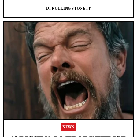
DI ROLLING STONE IT
NEWS