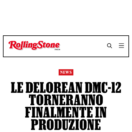
TEMPO DI LETTURA 3 MINUTI
TEMPO DI LETTURA 3 MINUTI
SHARE
SHARE
NEWS
LE DELOREAN DMC-12
TORNERANNO
FINALMENTE IN
PRODUZIONE