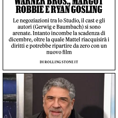
WARNER BROS., MARGOT
ROBBIE E RYAN GOSLING
Le negoziazioni tra lo Studio, il cast e gli
autori (Gerwig e Baumbach) si sono
arenate. Intanto incombe la scadenza di
dicembre, oltre la quale Mattel riacquisirà i
diritti e potrebbe ripartire da zero con un
nuovo film
DI ROLLING STONE IT