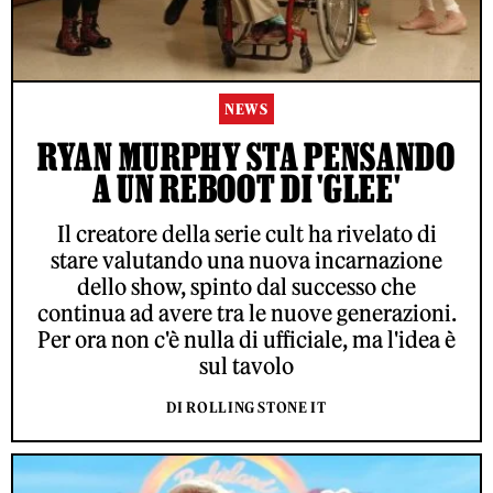
NEWS
RYAN MURPHY STA PENSANDO
A UN REBOOT DI 'GLEE'
Il creatore della serie cult ha rivelato di
stare valutando una nuova incarnazione
dello show, spinto dal successo che
continua ad avere tra le nuove generazioni.
Per ora non c'è nulla di ufficiale, ma l'idea è
sul tavolo
DI ROLLING STONE IT