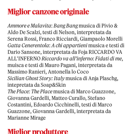
Miglior canzone originale
Ammore e Malavita
:
Bang Bang
musica di Pivio &
Aldo De Scalzi, testi di Nelson, interpretata da
Serena Rossi, Franco Ricciardi, Giampaolo Morelli
Gatta Cenerentola
:
A chi appartieni
musica e testi di
Dario Sansone, interpretata da Foja RICCARDO VA
ALL’INFERNO
Riccardo va all’inferno: Fidati di me
,
muisca e testi di Mauro Pagani, interpretata da
Massimo Ranieri, Antonella lo Coco
Sicilian Ghost Story: Italy
musica di Anja Plaschg,
intepretata da Soap&Skin
The Place: The Place
musica di Marco Guazzone,
Giovanna Gardelli, Matteo Curallo, Stefano
Costantini, Edoardo Cicchinelli, testi di Marco
Guazzone, Giovanna Gardelli, interpretata da
Marianne Mirage
Miglior produttore