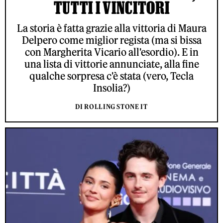
TUTTI I VINCITORI
La storia è fatta grazie alla vittoria di Maura
Delpero come miglior regista (ma si bissa
con Margherita Vicario all'esordio). E in
una lista di vittorie annunciate, alla fine
qualche sorpresa c'è stata (vero, Tecla
Insolia?)
DI ROLLING STONE IT