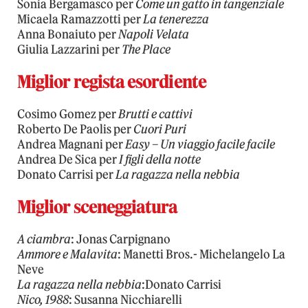
Sonia Bergamasco per
Come un gatto in tangenziale
Micaela Ramazzotti per
La tenerezza
Anna Bonaiuto per
Napoli Velata
Giulia Lazzarini per
The Place
Miglior regista esordiente
Cosimo Gomez per
Brutti e cattivi
Roberto De Paolis per
Cuori Puri
Andrea Magnani per
Easy – Un viaggio facile facile
Andrea De Sica per
I figli della notte
Donato Carrisi per
La ragazza nella nebbia
Miglior sceneggiatura
A ciambra
: Jonas Carpignano
Ammore e Malavita
: Manetti Bros.- Michelangelo La
Neve
La ragazza nella nebbia
:Donato Carrisi
Nico, 1988
: Susanna Nicchiarelli