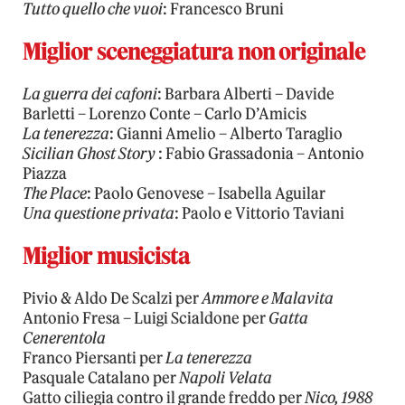
Tutto quello che vuoi
: Francesco Bruni
Miglior sceneggiatura non originale
La guerra dei cafoni
: Barbara Alberti – Davide
Barletti – Lorenzo Conte – Carlo D’Amicis
La tenerezza
: Gianni Amelio – Alberto Taraglio
Sicilian Ghost Story
: Fabio Grassadonia – Antonio
Piazza
The Place
: Paolo Genovese – Isabella Aguilar
Una questione privata
: Paolo e Vittorio Taviani
Miglior musicista
Pivio & Aldo De Scalzi per
Ammore e Malavita
Antonio Fresa – Luigi Scialdone per
Gatta
Cenerentola
Franco Piersanti per
La tenerezza
Pasquale Catalano per
Napoli Velata
Gatto ciliegia contro il grande freddo per
Nico, 1988