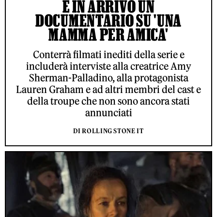
È IN ARRIVO UN
DOCUMENTARIO SU 'UNA
MAMMA PER AMICA'
Conterrà filmati inediti della serie e
includerà interviste alla creatrice Amy
Sherman-Palladino, alla protagonista
Lauren Graham e ad altri membri del cast e
della troupe che non sono ancora stati
annunciati
DI ROLLING STONE IT