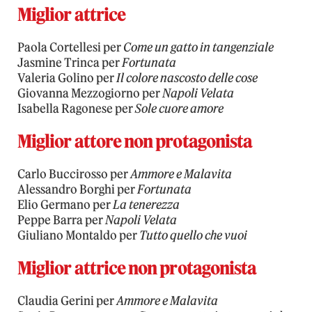
Miglior attrice
Paola Cortellesi per
Come un gatto in tangenziale
Jasmine Trinca per
Fortunata
Valeria Golino per
Il colore nascosto delle cose
Giovanna Mezzogiorno per
Napoli Velata
Isabella Ragonese per
Sole cuore amore
Miglior attore non protagonista
Carlo Buccirosso per
Ammore e Malavita
Alessandro Borghi per
Fortunata
Elio Germano per
La tenerezza
Peppe Barra per
Napoli Velata
Giuliano Montaldo per
Tutto quello che vuoi
Miglior attrice non protagonista
Claudia Gerini per
Ammore e Malavita