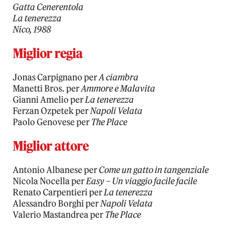
Gatta Cenerentola
La tenerezza
Nico, 1988
Miglior regia
Jonas Carpignano per
A ciambra
Manetti Bros. per
Ammore e Malavita
Gianni Amelio per
La tenerezza
Ferzan Ozpetek per
Napoli Velata
Paolo Genovese per
The Place
Miglior attore
Antonio Albanese per
Come un gatto in tangenziale
Nicola Nocella per
Easy – Un viaggio facile facile
Renato Carpentieri per
La tenerezza
Alessandro Borghi per
Napoli Velata
Valerio Mastandrea per
The Place