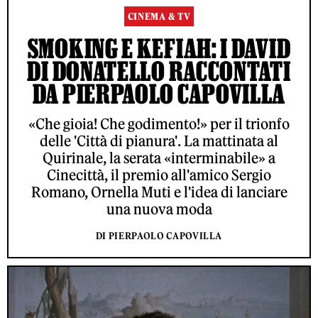
CINEMA & TV
SMOKING E KEFIAH: I DAVID
DI DONATELLO RACCONTATI
DA PIERPAOLO CAPOVILLA
«Che gioia! Che godimento!» per il trionfo
delle 'Città di pianura'. La mattinata al
Quirinale, la serata «interminabile» a
Cinecittà, il premio all'amico Sergio
Romano, Ornella Muti e l'idea di lanciare
una nuova moda
DI PIERPAOLO CAPOVILLA