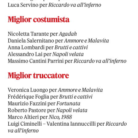
Luca Servino per
Riccardo va all’inferno
Miglior costumista
Nicoletta Tarante per
Agadah
Daniela Salernitano per
Ammore e Malavita
Anna Lombardi per
Brutti e cattivi
Alessandro Lai per
Napoli velata
Massimo Cantini Parrini per
Riccardo va all’inferno
Miglior truccatore
Veronica Luongo per
Ammore e Malavita
Frédérique Foglia per
Brutti e cattivi
Maurizio Fazzini per
Fortunata
Roberto Pastore per
Napoli velata
Marco Altieri per
Nico, 1988
Luigi Ciminelli – Valentina Iannuccilli per
Riccardo
va all’inferno