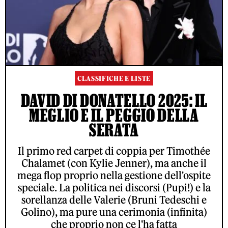
CLASSIFICHE E LISTE
DAVID DI DONATELLO 2025: IL
MEGLIO E IL PEGGIO DELLA
SERATA
Il primo red carpet di coppia per Timothée
Chalamet (con Kylie Jenner), ma anche il
mega flop proprio nella gestione dell'ospite
speciale. La politica nei discorsi (Pupi!) e la
sorellanza delle Valerie (Bruni Tedeschi e
Golino), ma pure una cerimonia (infinita)
che proprio non ce l'ha fatta