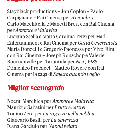
Stayblack productions – Jon Coplon – Paolo
Carpignano – Rai Cinema per
A ciambra
Carlo Macchitella e Manetti Bros. con Rai Cinema
per
Ammore e Malavita
Luciano Stella e Maria Carolina Terzi per Mad
Entertainment e Rai Cinema per
Gatta Cenerentola
Marta Donzelli e Gregorio Paonessa per Vivo Film
con Rai Cinema – Joseph Rouschop e Valerie
Bournonville per Tarantula per
Nico, 1988
Domenico Procacci – Matteo Rovere con Rai
Cinema per la saga di
Smetto quando voglio
Miglior scenografo
Noemi Marchica per
Ammore e Malavita
Maurizio Sabatini per
Brutti e cattivi
Tonino Zera per
La ragazza nella nebbia
Giancarlo Basili per
La tenerezza
Ivana Gargiulo per
Napoli velata