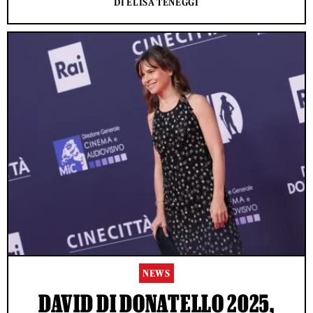
DI ELISA TENEGGI
NEWS
DAVID DI DONATELLO 2025,