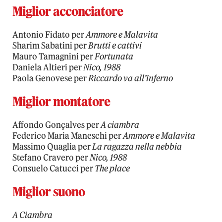
Miglior acconciatore
Antonio Fidato per
Ammore e Malavita
Sharim Sabatini per
Brutti e cattivi
Mauro Tamagnini per
Fortunata
Daniela Altieri per
Nico, 1988
Paola Genovese per
Riccardo va all’inferno
Miglior montatore
Affondo Gonçalves per
A ciambra
Federico Maria Maneschi per
Ammore e Malavita
Massimo Quaglia per
La ragazza nella nebbia
Stefano Cravero per
Nico, 1988
Consuelo Catucci per
The place
Miglior suono
A Ciambra