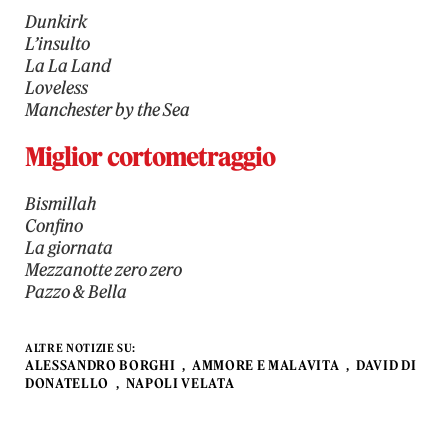
Dunkirk
L’insulto
La La Land
Loveless
Manchester by the Sea
Miglior cortometraggio
Bismillah
Confino
La giornata
Mezzanotte zero zero
Pazzo & Bella
ALTRE NOTIZIE SU:
ALESSANDRO BORGHI
AMMORE E MALAVITA
DAVID DI
DONATELLO
NAPOLI VELATA