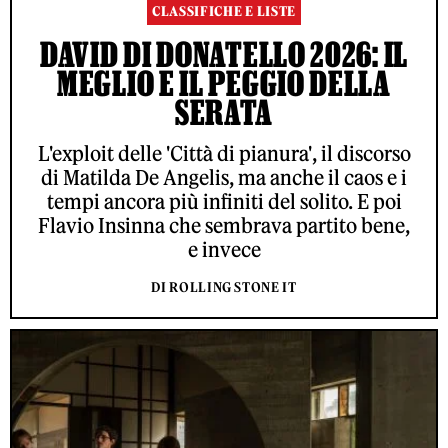
CLASSIFICHE E LISTE
DAVID DI DONATELLO 2026: IL
MEGLIO E IL PEGGIO DELLA
SERATA
L'exploit delle 'Città di pianura', il discorso
di Matilda De Angelis, ma anche il caos e i
tempi ancora più infiniti del solito. E poi
Flavio Insinna che sembrava partito bene,
e invece
DI ROLLING STONE IT