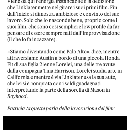
Viene da qui l’energia instancabile e la dedizione
che Linklater mette nel girare i suoi primi film. Fin
dall’inizio si dimostra ambizioso e convinto del suo
lavoro. Solo che lo nasconde bene, proprio come i
suoi film, che sono così semplici e low profile da far
pensare di essere sempre nati dall’improvvisazione
(il che lo fa incazzare).
«Stiamo diventando come Palo Alto», dice, mentre
attraversiamo Austin a bordo di una piccola Honda
Fit di sua figlia 21enne Lorelei, una delle tre avute
dalla compagna Tina Harrison. Lorelei studia arte in
California e mentre è via Linklater usa la sua auto,
che lei si è comprata con i soldi guadagnati
interpretando la parte della sorella di Mason in
Boyhood
.
Patricia Arquette parla della lavorazione del film: