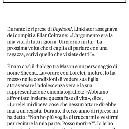
Durante le riprese di
Boyhood
, Linklater assegnava
dei compiti a Ellar Coltrane: «L’argomento era la
mia vita di tutti i giorni. Un giorno mi fa: “La
prossima volta che ti capita di parlare con una
ragazza, scrivi quello che vi siete detti”».
È nato così il dialogo tra Mason e un personaggio di
nome Sheena. Lavorare con Lorelei, inoltre, lo ha
messo nelle condizioni di vedere sua figlia
attraversare l’adolescenza vera e la sua
rappresentazione cinematografica: «Abbiamo
affrontato insieme questa fase di vita», dice,
«Lorelei mi diceva cose che nessun attore direbbe
mai a un regista. Durante il terzo anno di riprese mi
ha detto: “Non ho più voglia di truccarmi e vestirmi
per recitare la mia parte. Posso morire?”. Io le ho