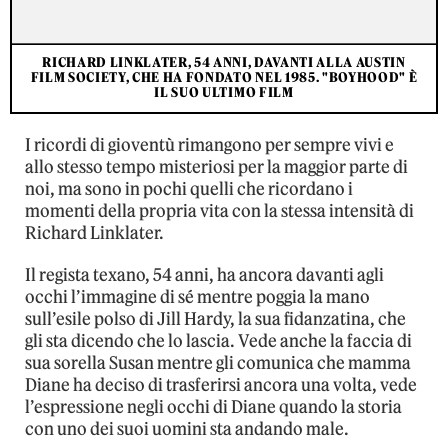
RICHARD LINKLATER, 54 ANNI, DAVANTI ALLA AUSTIN
FILM SOCIETY, CHE HA FONDATO NEL 1985. "BOYHOOD" È
IL SUO ULTIMO FILM
I ricordi di gioventù rimangono per sempre vivi e
allo stesso tempo misteriosi per la maggior parte di
noi, ma sono in pochi quelli che ricordano i
momenti della propria vita con la stessa intensità di
Richard Linklater.
Il regista texano, 54 anni, ha ancora davanti agli
occhi l’immagine di sé mentre poggia la mano
sull’esile polso di Jill Hardy, la sua fidanzatina, che
gli sta dicendo che lo lascia. Vede anche la faccia di
sua sorella Susan mentre gli comunica che mamma
Diane ha deciso di trasferirsi ancora una volta, vede
l’espressione negli occhi di Diane quando la storia
con uno dei suoi uomini sta andando male.