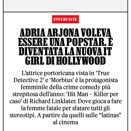
INTERVISTE
ADRIA ARJONA VOLEVA
ESSERE UNA POPSTAR. È
DIVENTATA LA NUOVA IT
GIRL DI HOLLYWOOD
L’attrice portoricana vista in ‘True
Detective 2’ e ‘Morbius’ è la protagonista
femminile della crime comedy più
strepitosa dell’anno: ‘Hit Man – Killer per
caso’ di Richard Linklater. Dove gioca a fare
la femme fatale per sfatare tutti gli
stereotipi. A partire da quelli sulle “latinas”
al cinema