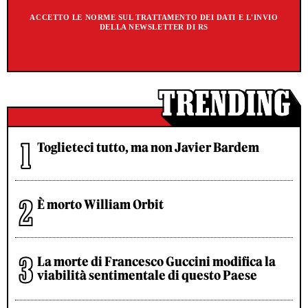
ACCETTO LE NORME SUL TRATTAMENTO DEI DATI E L'INVIO
DELLA NEWSLETTER DI RS
Toglieteci tutto, ma non Javier Bardem
È morto William Orbit
La morte di Francesco Guccini modifica la
viabilità sentimentale di questo Paese