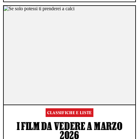
CLASSIFICHE E LISTE
I FILM DA VEDERE A MARZO
2026