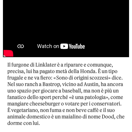
Il furgone di Linklater è a riparare e comunque,
precisa, lui ha pagato metà della Honda. È un tipo
frugale e ne va fiero: «Sono di origini scozzesi» dice.
Nel suo ranch a Bastrop, vicino ad Austin, ha ancora
uno spazio per giocare a baseball, ma non è più un
fanatico dello sport perché «è una patologia», come
mangiare cheeseburger o votare per i conservatori.
È vegetariano, non fuma e non beve caffè e il suo
animale domestico è un maialino di nome Dood, che
dorme con lui.