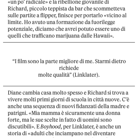
«un po’ radicale» e la ribellione giovanile di
Richard, piccolo teppista da bar che scommetteva
sulle partite a flipper, finisce per portarlo «vicino al
limite. Ho avuto una formazione da fuorilegge
potenziale, diciamo che avrei potuto essere uno di
quelli che trafficano marijuana dalle Hawaii».
“I film sono la parte migliore di me. Starmi dietro
richiede
molte qualità” (Linklater).
Diane cambia casa molto spesso e Richard si trova a
vivere molti primi giorni di scuola in città nuove. C’è
anche una sequenza di nuovi fidanzati della madre e
patrigni. «Mia mamma è sicuramente una donna
forte, ma le sue scelte in fatto di uomini sono
discutibili». E
Boyhood
, per Linklater, è anche un
storia di «adulti che inciampano nel diventare