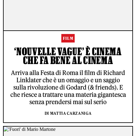
FILM
‘NOUVELLE VAGUE’ È CINEMA
CHE FA BENE AL CINEMA
Arriva alla Festa di Roma il film di Richard
Linklater che è un omaggio e un saggio
sulla rivoluzione di Godard (& friends). E
che riesce a trattare una materia gigantesca
senza prendersi mai sul serio
DI MATTIA CARZANIGA