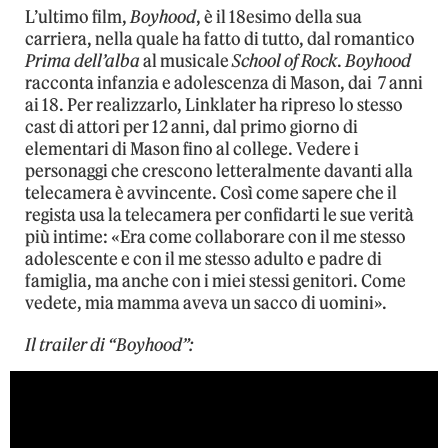
L’ultimo film,
Boyhood
, è il 18esimo della sua
carriera, nella quale ha fatto di tutto, dal romantico
Prima dell’alba
al musicale
School of Rock
.
Boyhood
racconta infanzia e adolescenza di Mason, dai 7 anni
ai 18. Per realizzarlo, Linklater ha ripreso lo stesso
cast di attori per 12 anni, dal primo giorno di
elementari di Mason fino al college. Vedere i
personaggi che crescono letteralmente davanti alla
telecamera è avvincente. Così come sapere che il
regista usa la telecamera per confidarti le sue verità
più intime: «Era come collaborare con il me stesso
adolescente e con il me stesso adulto e padre di
famiglia, ma anche con i miei stessi genitori. Come
vedete, mia mamma aveva un sacco di uomini».
Il trailer di “Boyhood”: