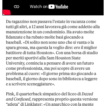
Da ragazzino non passava l’estate in vacanza come
tutti gli altri, a 12 anni lavorava già come addetto alla
manutenzione in un condominio. Ha avuto molte
fidanzate e ha rubato molte basi giocando a
baseball. «Di solito non sono uno che si vanta o la
spara grossa, ma questa la voglio dire: ero il miglior
battitore di tutta Houston». Con una borsa di studio
per meriti sportivi alla Sam Houston State
University, comincia a pensare di avere un futuro
come professionista, ma poi scopre di avere un
problema al cuore: «Il giorno prima sto giocando a
baseball, il giorno dopo sono in biblioteca a leggere
e a scrivere sceneggiature».
Pink, il quarterback simpatico del liceo di
Dazed
and Confused
, rappresenta proprio questa versione
“atleta” di Linklater: «Un anarchico con la mente