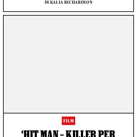
DI KALIA RICHARDSON
FILM
‘HIT MAN – KILLER PER