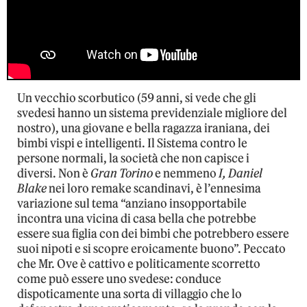
Un vecchio scorbutico (59 anni, si vede che gli
svedesi hanno un sistema previdenziale migliore del
nostro), una giovane e bella ragazza iraniana, dei
bimbi vispi e intelligenti. Il Sistema contro le
persone normali, la società che non capisce i
diversi. Non è
Gran Torino
e nemmeno
I, Daniel
Blake
nei loro remake scandinavi, è l’ennesima
variazione sul tema “anziano insopportabile
incontra una vicina di casa bella che potrebbe
essere sua figlia con dei bimbi che potrebbero essere
suoi nipoti e si scopre eroicamente buono”. Peccato
che Mr. Ove è cattivo e politicamente scorretto
come può essere uno svedese: conduce
dispoticamente una sorta di villaggio che lo