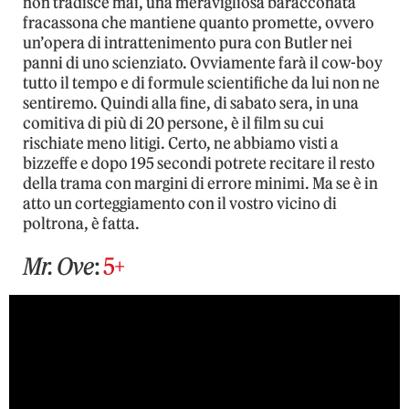
non tradisce mai, una meravigliosa baracconata
fracassona che mantiene quanto promette, ovvero
un’opera di intrattenimento pura con Butler nei
panni di uno scienziato. Ovviamente farà il cow-boy
tutto il tempo e di formule scientifiche da lui non ne
sentiremo. Quindi alla fine, di sabato sera, in una
comitiva di più di 20 persone, è il film su cui
rischiate meno litigi. Certo, ne abbiamo visti a
bizzeffe e dopo 195 secondi potrete recitare il resto
della trama con margini di errore minimi. Ma se è in
atto un corteggiamento con il vostro vicino di
poltrona, è fatta.
Mr. Ove
:
5+