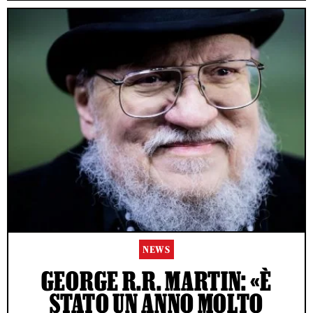
NEWS
GEORGE R.R. MARTIN: «È
STATO UN ANNO MOLTO