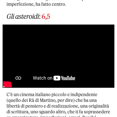
imperfezione, ha fatto centro.
Gli asteroidi
:
6,5
C’è un cinema italiano piccolo e indipendente
(quello dei Rä di Martino, per dire) che ha una
libertà di pensiero e di realizzazione, una originalità
di scrittura, uno sguardo altro, che ti fa soprassedere