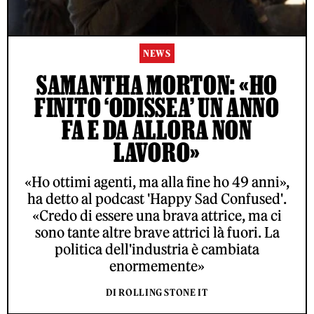
NEWS
SAMANTHA MORTON: «HO
FINITO ‘ODISSEA’ UN ANNO
FA E DA ALLORA NON
LAVORO»
«Ho ottimi agenti, ma alla fine ho 49 anni»,
ha detto al podcast 'Happy Sad Confused'.
«Credo di essere una brava attrice, ma ci
sono tante altre brave attrici là fuori. La
politica dell'industria è cambiata
enormemente»
DI ROLLING STONE IT