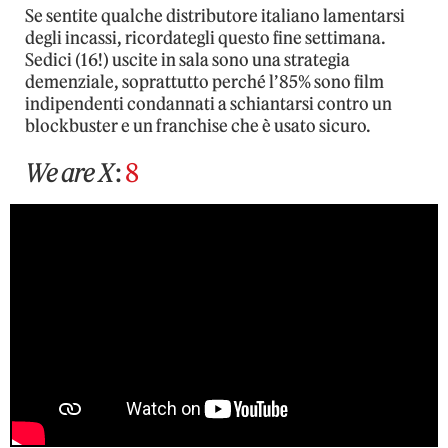
Se sentite qualche distributore italiano lamentarsi
degli incassi, ricordategli questo fine settimana.
Sedici (16!) uscite in sala sono una strategia
demenziale, soprattutto perché l’85% sono film
indipendenti condannati a schiantarsi contro un
blockbuster e un franchise che è usato sicuro.
We are X
:
8