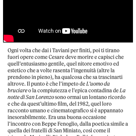
Ogni volta che dai i Taviani per finiti, poi ti tirano
fuori opere come Cesare deve morire e capisci che
quell’entusiasmo gentile, quel nitore emotivo ed
estetico che a volte rasenta l’ingenuità (altre la
prendono in pieno), ha qualcosa che sa trascinarti
altrove. Il punto è che l’impeto de
L’uomo da
bruciare
o la compiutezza e l’epica contadina de
La
notte di San Lorenzo
sono ormai un lontano ricordo
e che da quest’ultimo film, del 1982, quel loro
racconto umano e cinematografico si è appannato
inesorabilmente. Era una buona occasione
l’incontro con Beppe Fenoglio, dalla poetica simile a
quella dei fratelli di San Miniato, così come il