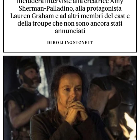
includerà interviste alla creatrice Amy
Sherman-Palladino, alla protagonista
Lauren Graham e ad altri membri del cast e
della troupe che non sono ancora stati
annunciati
DI ROLLING STONE IT