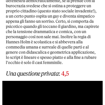
defenestra democraticamente, se la prende con la
burocrazia svedese che si ostina a proteggere un
proprio cittadino (questo stato sociale invadente!),
a un certo punto ospita un gay e diventa simpatico
appena gli fanno un sorriso. Certo, si comporta da
psicotico quando gli toccano il giardino, ma capirete
che la tensione drammatica e comica, con un
personaggio così non sale mai. Inoltre la regia di
Hannes Holm è scolastica e si abbevera alla
commedia umana e surreale di quelle parti e al
genere con didascalica e geometrica applicazione,
lo script è lineare e spesso piatto e alla fine a rubare
l’occhio è solo il cast femminile.
Una questione privata
:
4,5