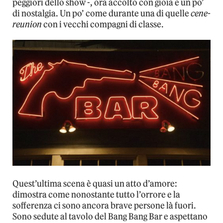
peggiori dello show -, ora accolto con gioia e un po’
di nostalgia. Un po’ come durante una di quelle
cene-
reunion
con i vecchi compagni di classe.
Quest’ultima scena è quasi un atto d’amore:
dimostra come nonostante tutto l’orrore e la
sofferenza ci sono ancora brave persone là fuori.
Sono sedute al tavolo del Bang Bang Bar e aspettano