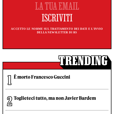
ACCETTO LE NORME SUL TRATTAMENTO DEI DATI E L'INVIO
DELLA NEWSLETTER DI RS
È morto Francesco Guccini
Toglieteci tutto, ma non Javier Bardem