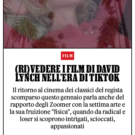
FILM
(RI)VEDERE I FILM DI DAVID
LYNCH NELL'ERA DI TIKTOK
Il ritorno al cinema dei classici del regista
scomparso questo gennaio parla anche del
rapporto degli Zoomer con la settima arte e
la sua fruizione "fisica", quando da radical e
loser si scoprono intrigati, scioccati,
appassionati