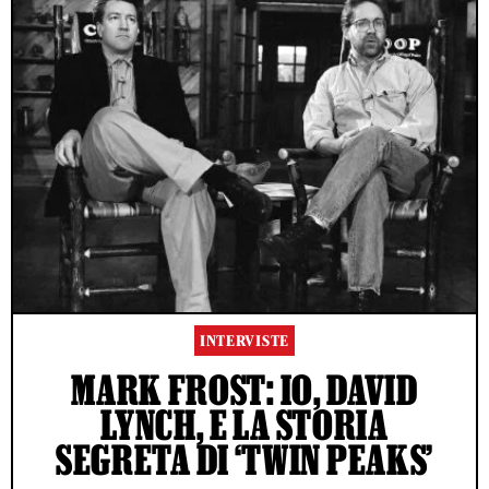
INTERVISTE
MARK FROST: IO, DAVID
LYNCH, E LA STORIA
SEGRETA DI ‘TWIN PEAKS’