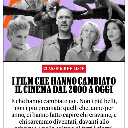
CLASSIFICHE E LISTE
I FILM CHE HANNO CAMBIATO
IL CINEMA DAL 2000 A OGGI
E che hanno cambiato noi. Non i più belli,
non i più premiati: quelli che, anno per
anno, ci hanno fatto capire chi eravamo, e
chi saremmo diventati, davanti allo