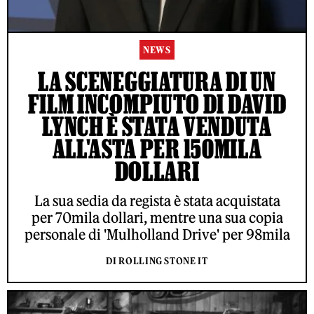
NEWS
LA SCENEGGIATURA DI UN
FILM INCOMPIUTO DI DAVID
LYNCH È STATA VENDUTA
ALL'ASTA PER 150MILA
DOLLARI
La sua sedia da regista è stata acquistata
per 70mila dollari, mentre una sua copia
personale di 'Mulholland Drive' per 98mila
DI ROLLING STONE IT