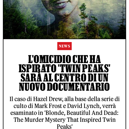
NEWS
L'OMICIDIO CHE HA
ISPIRATO 'TWIN PEAKS'
SARÀ AL CENTRO DI UN
NUOVO DOCUMENTARIO
Il caso di Hazel Drew, alla base della serie di
culto di Mark Frost e David Lynch, verrà
esaminato in 'Blonde, Beautiful And Dead:
The Murder Mystery That Inspired Twin
Peaks'