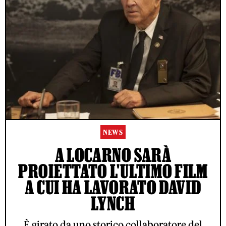
NEWS
A LOCARNO SARÀ
PROIETTATO L'ULTIMO FILM
A CUI HA LAVORATO DAVID
LYNCH
È girato da uno storico collaboratore del