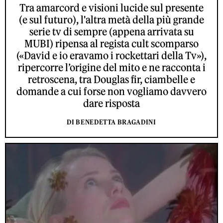
Tra amarcord e visioni lucide sul presente
(e sul futuro), l'altra metà della più grande
serie tv di sempre (appena arrivata su
MUBI) ripensa al regista cult scomparso
(«David e io eravamo i rockettari della Tv»),
ripercorre l’origine del mito e ne racconta i
retroscena, tra Douglas fir, ciambelle e
domande a cui forse non vogliamo davvero
dare risposta
DI BENEDETTA BRAGADINI