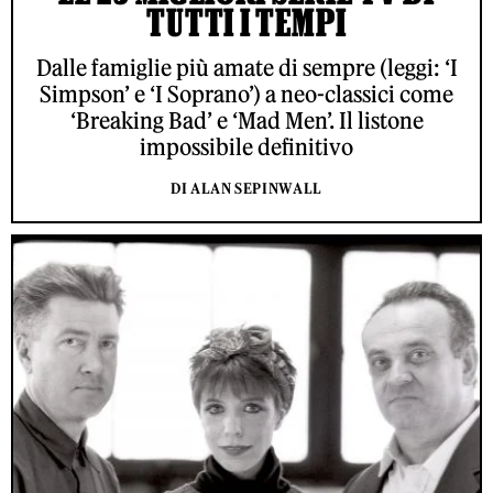
TUTTI I TEMPI
Dalle famiglie più amate di sempre (leggi: ‘I
Simpson’ e ‘I Soprano’) a neo-classici come
‘Breaking Bad’ e ‘Mad Men’. Il listone
impossibile definitivo
DI ALAN SEPINWALL