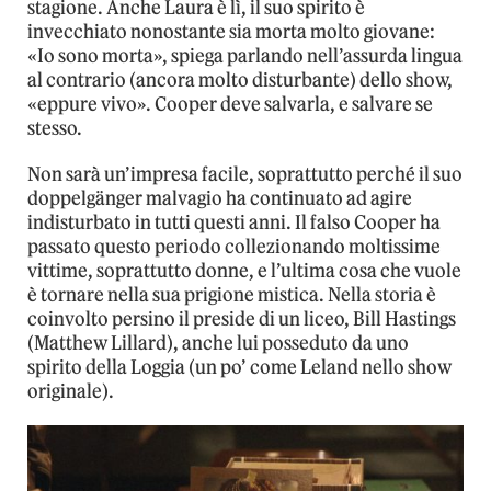
stagione. Anche Laura è lì, il suo spirito è
invecchiato nonostante sia morta molto giovane:
«Io sono morta», spiega parlando nell’assurda lingua
al contrario (ancora molto disturbante) dello show,
«eppure vivo». Cooper deve salvarla, e salvare se
stesso.
Non sarà un’impresa facile, soprattutto perché il suo
doppelgänger malvagio ha continuato ad agire
indisturbato in tutti questi anni. Il falso Cooper ha
passato questo periodo collezionando moltissime
vittime, soprattutto donne, e l’ultima cosa che vuole
è tornare nella sua prigione mistica. Nella storia è
coinvolto persino il preside di un liceo, Bill Hastings
(Matthew Lillard), anche lui posseduto da uno
spirito della Loggia (un po’ come Leland nello show
originale).