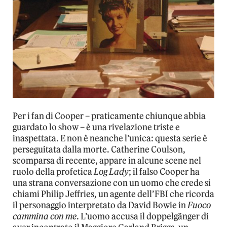
Per i fan di Cooper – praticamente chiunque abbia
guardato lo show – è una rivelazione triste e
inaspettata. E non è neanche l’unica: questa serie è
perseguitata dalla morte. Catherine Coulson,
scomparsa di recente, appare in alcune scene nel
ruolo della profetica
Log Lady
; il falso Cooper ha
una strana conversazione con un uomo che crede si
chiami Philip Jeffries, un agente dell’FBI che ricorda
il personaggio interpretato da David Bowie in
Fuoco
cammina con me
. L’uomo accusa il doppelgänger di