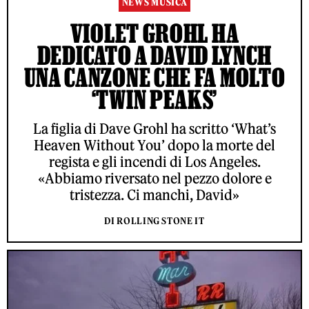
NEWS MUSICA
VIOLET GROHL HA
DEDICATO A DAVID LYNCH
UNA CANZONE CHE FA MOLTO
‘TWIN PEAKS’
La figlia di Dave Grohl ha scritto ‘What’s
Heaven Without You’ dopo la morte del
regista e gli incendi di Los Angeles.
«Abbiamo riversato nel pezzo dolore e
tristezza. Ci manchi, David»
DI ROLLING STONE IT