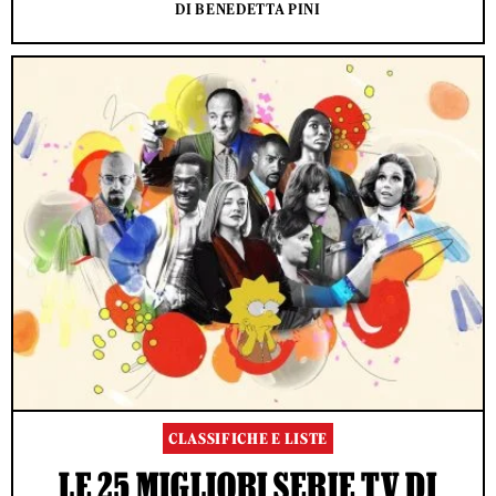
DI BENEDETTA PINI
CLASSIFICHE E LISTE
LE 25 MIGLIORI SERIE TV DI