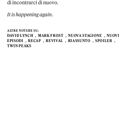
di incontrarci di nuovo.
It is happening again
.
ALTRE NOTIZIE SU:
DAVID LYNCH
MARK FROST
NUOVA STAGIONE
NUOVI
EPISODI
RECAP
REVIVAL
RIASSUNTO
SPOILER
TWIN PEAKS