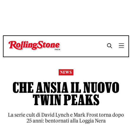
TEMPO DI LETTURA 6 MINUTI
TEMPO DI LETTURA 6 MINUTI
SHARE
SHARE
NEWS
CHE ANSIA IL NUOVO
TWIN PEAKS
La serie cult di David Lynch e Mark Frost torna dopo
25 anni: bentornati alla Loggia Nera