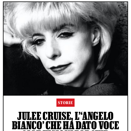
STORIE
JULEE CRUISE, L’‘ANGELO
BIANCO’ CHE HA DATO VOCE