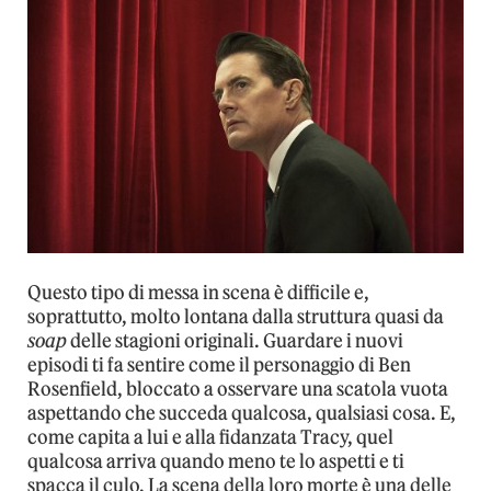
Questo tipo di messa in scena è difficile e,
soprattutto, molto lontana dalla struttura quasi da
soap
delle stagioni originali. Guardare i nuovi
episodi ti fa sentire come il personaggio di Ben
Rosenfield, bloccato a osservare una scatola vuota
aspettando che succeda qualcosa, qualsiasi cosa. E,
come capita a lui e alla fidanzata Tracy, quel
qualcosa arriva quando meno te lo aspetti e ti
spacca il culo. La scena della loro morte è una delle