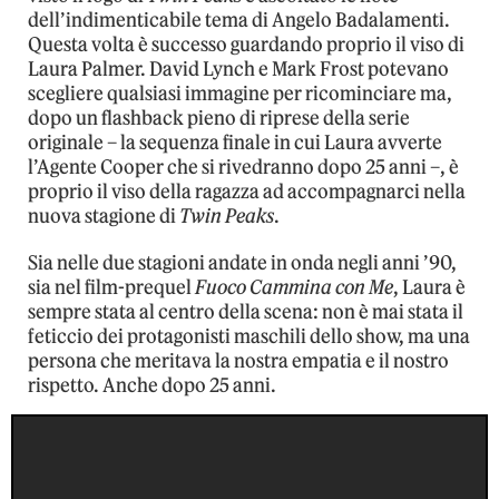
dell’indimenticabile tema di Angelo Badalamenti.
Questa volta è successo guardando proprio il viso di
Laura Palmer. David Lynch e Mark Frost potevano
scegliere qualsiasi immagine per ricominciare ma,
dopo un flashback pieno di riprese della serie
originale – la sequenza finale in cui Laura avverte
l’Agente Cooper che si rivedranno dopo 25 anni –, è
proprio il viso della ragazza ad accompagnarci nella
nuova stagione di
Twin Peaks
.
Sia nelle due stagioni andate in onda negli anni ’90,
sia nel film-prequel
Fuoco Cammina con Me
, Laura è
sempre stata al centro della scena: non è mai stata il
feticcio dei protagonisti maschili dello show, ma una
persona che meritava la nostra empatia e il nostro
rispetto. Anche dopo 25 anni.