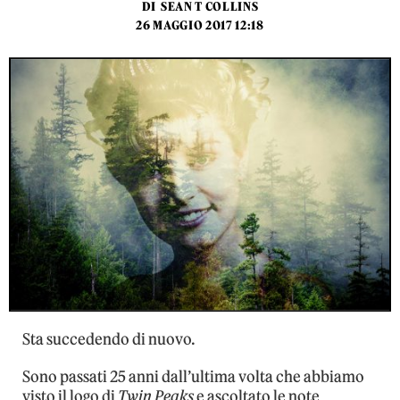
DI
SEAN T COLLINS
26 MAGGIO 2017 12:18
Sta succedendo di nuovo.
Sono passati 25 anni dall’ultima volta che abbiamo
visto il logo di
Twin Peaks
e ascoltato le note