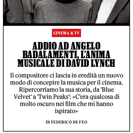
CINEMA & TV
ADDIO AD ANGELO
BADALAMENTI, L'ANIMA
MUSICALE DI DAVID LYNCH
Il compositore ci lascia in eredità un nuovo
modo di concepire la musica per il cinema.
Ripercorriamo la sua storia, da 'Blue
Velvet' a 'Twin Peaks': «C'era qualcosa di
molto oscuro nei film che mi hanno
ispirato»
DI FEDERICO DE FEO