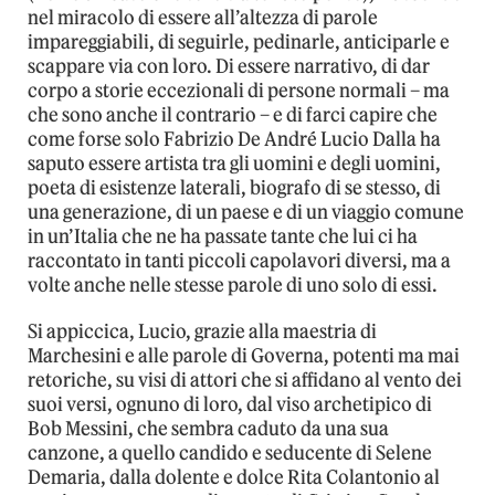
nel miracolo di essere all’altezza di parole
impareggiabili, di seguirle, pedinarle, anticiparle e
scappare via con loro. Di essere narrativo, di dar
corpo a storie eccezionali di persone normali – ma
che sono anche il contrario – e di farci capire che
come forse solo Fabrizio De André Lucio Dalla ha
saputo essere artista tra gli uomini e degli uomini,
poeta di esistenze laterali, biografo di se stesso, di
una generazione, di un paese e di un viaggio comune
in un’Italia che ne ha passate tante che lui ci ha
raccontato in tanti piccoli capolavori diversi, ma a
volte anche nelle stesse parole di uno solo di essi.
Si appiccica, Lucio, grazie alla maestria di
Marchesini e alle parole di Governa, potenti ma mai
retoriche, su visi di attori che si affidano al vento dei
suoi versi, ognuno di loro, dal viso archetipico di
Bob Messini, che sembra caduto da una sua
canzone, a quello candido e seducente di Selene
Demaria, dalla dolente e dolce Rita Colantonio al