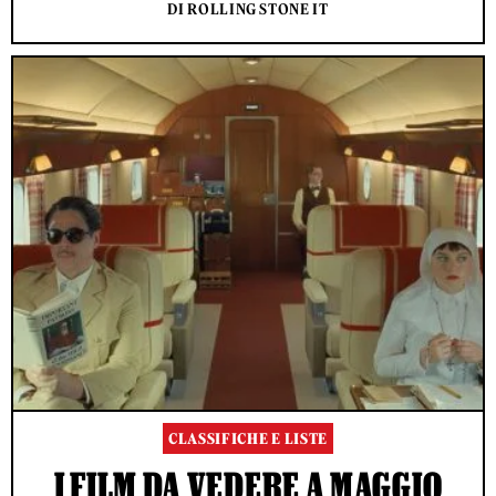
DI ROLLING STONE IT
CLASSIFICHE E LISTE
I FILM DA VEDERE A MAGGIO