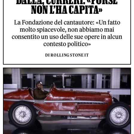
NON L’HA CAPITA»
La Fondazione del cantautore: «Un fatto
molto spiacevole, non abbiamo mai
consentito un uso delle sue opere in alcun
contesto politico»
DI ROLLING STONE IT