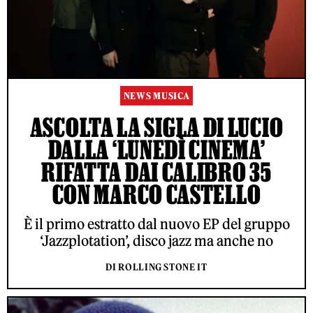
NEWS MUSICA
ASCOLTA LA SIGLA DI LUCIO
DALLA ‘LUNEDÌ CINEMA’
RIFATTA DAI CALIBRO 35
CON MARCO CASTELLO
È il primo estratto dal nuovo EP del gruppo
‘Jazzplotation’, disco jazz ma anche no
DI ROLLING STONE IT