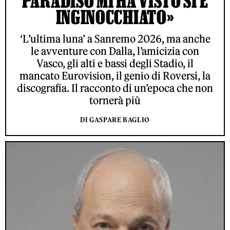
PARADISO MI HA VISTO SI È
INGINOCCHIATO»
‘L’ultima luna’ a Sanremo 2026, ma anche
le avventure con Dalla, l’amicizia con
Vasco, gli alti e bassi degli Stadio, il
mancato Eurovision, il genio di Roversi, la
discografia. Il racconto di un’epoca che non
tornerà più
DI GASPARE BAGLIO