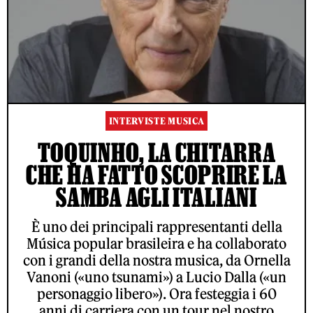
INTERVISTE MUSICA
TOQUINHO, LA CHITARRA
CHE HA FATTO SCOPRIRE LA
SAMBA AGLI ITALIANI
È uno dei principali rappresentanti della
Música popular brasileira e ha collaborato
con i grandi della nostra musica, da Ornella
Vanoni («uno tsunami») a Lucio Dalla («un
personaggio libero»). Ora festeggia i 60
anni di carriera con un tour nel nostro