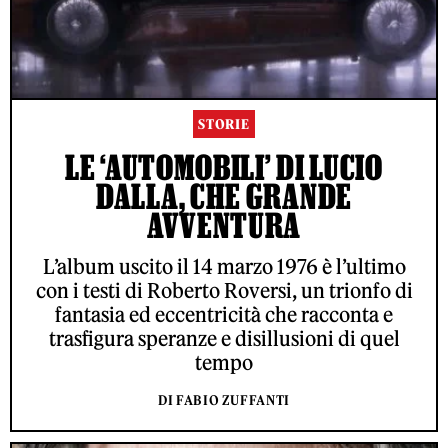
STORIE
LE ‘AUTOMOBILI’ DI LUCIO
DALLA, CHE GRANDE
AVVENTURA
L’album uscito il 14 marzo 1976 è l’ultimo
con i testi di Roberto Roversi, un trionfo di
fantasia ed eccentricità che racconta e
trasfigura speranze e disillusioni di quel
tempo
DI FABIO ZUFFANTI