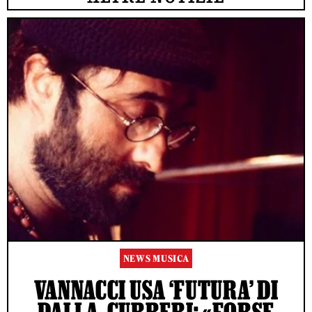
NEWS MUSICA
VANNACCI USA ‘FUTURA’ DI
DALLA, CURRERI: «FORSE