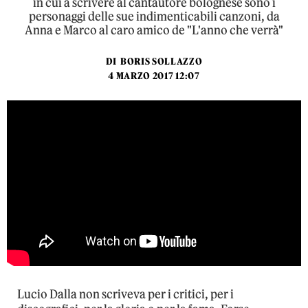
in cui a scrivere al cantautore bolognese sono i
personaggi delle sue indimenticabili canzoni, da
Anna e Marco al caro amico de "L'anno che verrà"
DI
BORIS SOLLAZZO
4 MARZO 2017 12:07
Lucio Dalla non scriveva per i critici, per i