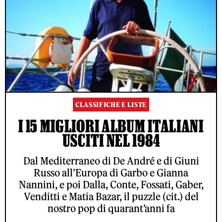
CLASSIFICHE E LISTE
I 15 MIGLIORI ALBUM ITALIANI
USCITI NEL 1984
Dal Mediterraneo di De André e di Giuni
Russo all’Europa di Garbo e Gianna
Nannini, e poi Dalla, Conte, Fossati, Gaber,
Venditti e Matia Bazar, il puzzle (cit.) del
nostro pop di quarant’anni fa