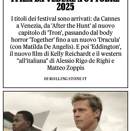
2025
I titoli dei festival sono arrivati: da Cannes
a Venezia, da 'After the Hunt' al nuovo
capitolo di 'Tron', passando dal body
horror 'Together' fino a un nuovo 'Dracula'
(con Matilda De Angelis). E poi 'Eddington',
il nuovo film di Kelly Reichardt e il western
"all'italiana" di Alessio Rigo de Righi e
Matteo Zoppis
DI ROLLING STONE IT