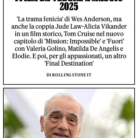
2025
'La trama fenicia' di Wes Anderson, ma
anche la coppia Jude Law-Alicia Vikander
in un film storico, Tom Cruise nel nuovo
capitolo di 'Mission: Impossible' e 'Fuori'
con Valeria Golino, Matilda De Angelis e
Elodie. E poi, per gli appassionati, un altro
'Final Destination'
DI ROLLING STONE IT