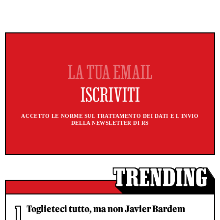
ACCETTO LE NORME SUL TRATTAMENTO DEI DATI E L'INVIO
DELLA NEWSLETTER DI RS
Toglieteci tutto, ma non Javier Bardem