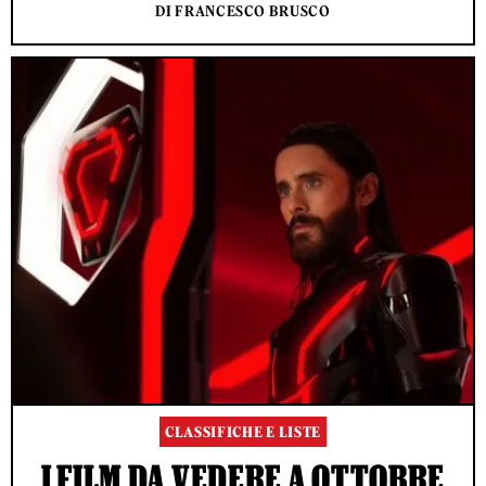
DI FRANCESCO BRUSCO
CLASSIFICHE E LISTE
I FILM DA VEDERE A OTTOBRE