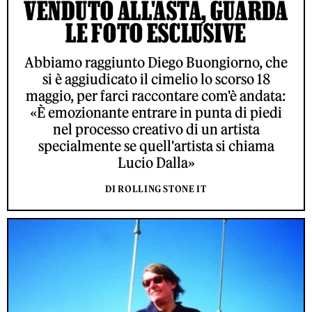
VENDUTO ALL'ASTA, GUARDA
LE FOTO ESCLUSIVE
Abbiamo raggiunto Diego Buongiorno, che
si è aggiudicato il cimelio lo scorso 18
maggio, per farci raccontare com'è andata:
«È emozionante entrare in punta di piedi
nel processo creativo di un artista
specialmente se quell'artista si chiama
Lucio Dalla»
DI ROLLING STONE IT