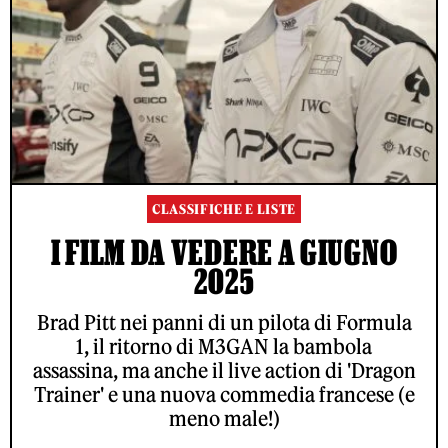
CLASSIFICHE E LISTE
I FILM DA VEDERE A GIUGNO
2025
Brad Pitt nei panni di un pilota di Formula
1, il ritorno di M3GAN la bambola
assassina, ma anche il live action di 'Dragon
Trainer' e una nuova commedia francese (e
meno male!)