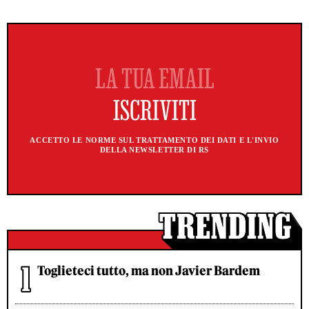
ACCETTO LE NORME SUL TRATTAMENTO DEI DATI E L'INVIO
DELLA NEWSLETTER DI RS
Toglieteci tutto, ma non Javier Bardem