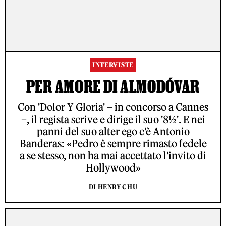
INTERVISTE
PER AMORE DI ALMODÓVAR
Con 'Dolor Y Gloria' – in concorso a Cannes
–, il regista scrive e dirige il suo '8½'. E nei
panni del suo alter ego c'è Antonio
Banderas: «Pedro è sempre rimasto fedele
a se stesso, non ha mai accettato l'invito di
Hollywood»
DI HENRY CHU