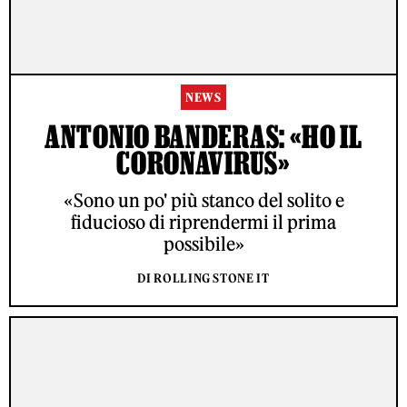
NEWS
ANTONIO BANDERAS: «HO IL
CORONAVIRUS»
«Sono un po' più stanco del solito e
fiducioso di riprendermi il prima
possibile»
DI ROLLING STONE IT