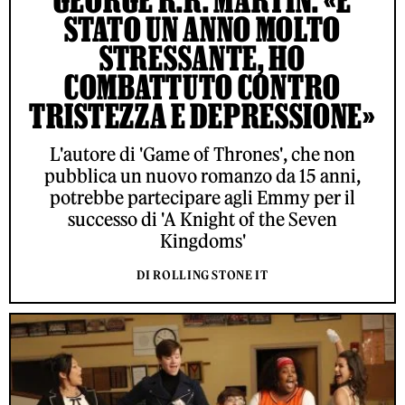
GEORGE R.R. MARTIN: «È
STATO UN ANNO MOLTO
STRESSANTE, HO
COMBATTUTO CONTRO
TRISTEZZA E DEPRESSIONE»
L'autore di 'Game of Thrones', che non
pubblica un nuovo romanzo da 15 anni,
potrebbe partecipare agli Emmy per il
successo di 'A Knight of the Seven
Kingdoms'
DI ROLLING STONE IT