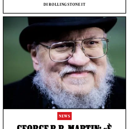
DI ROLLING STONE IT
NEWS