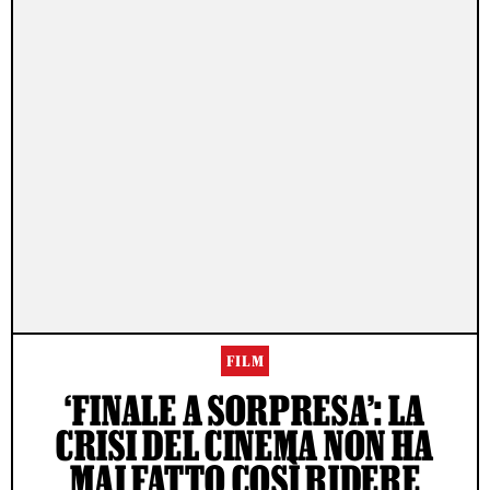
FILM
‘FINALE A SORPRESA’: LA
CRISI DEL CINEMA NON HA
MAI FATTO COSÌ RIDERE