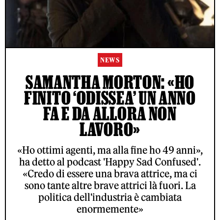
NEWS
SAMANTHA MORTON: «HO
FINITO ‘ODISSEA’ UN ANNO
FA E DA ALLORA NON
LAVORO»
«Ho ottimi agenti, ma alla fine ho 49 anni»,
ha detto al podcast 'Happy Sad Confused'.
«Credo di essere una brava attrice, ma ci
sono tante altre brave attrici là fuori. La
politica dell'industria è cambiata
enormemente»