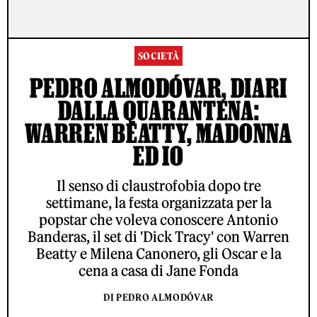
SOCIETÀ
PEDRO ALMODÓVAR, DIARI
DALLA QUARANTENA:
WARREN BEATTY, MADONNA
ED IO
Il senso di claustrofobia dopo tre
settimane, la festa organizzata per la
popstar che voleva conoscere Antonio
Banderas, il set di 'Dick Tracy' con Warren
Beatty e Milena Canonero, gli Oscar e la
cena a casa di Jane Fonda
DI PEDRO ALMODÓVAR