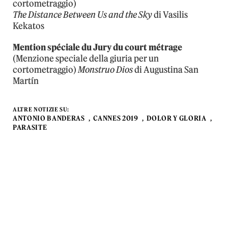
cortometraggio)
The Distance Between Us and the Sky
di Vasilis
Kekatos
Mention spéciale du Jury du court métrage
(Menzione speciale della giuria per un
cortometraggio)
Monstruo Dios
di Augustina San
Martín
ALTRE NOTIZIE SU:
ANTONIO BANDERAS
CANNES 2019
DOLOR Y GLORIA
PARASITE