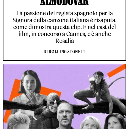
ALMODÓVAR
La passione del regista spagnolo per la
Signora della canzone italiana è risaputa,
come dimostra questa clip. E nel cast del
film, in concorso a Cannes, c'è anche
Rosalía
DI ROLLING STONE IT