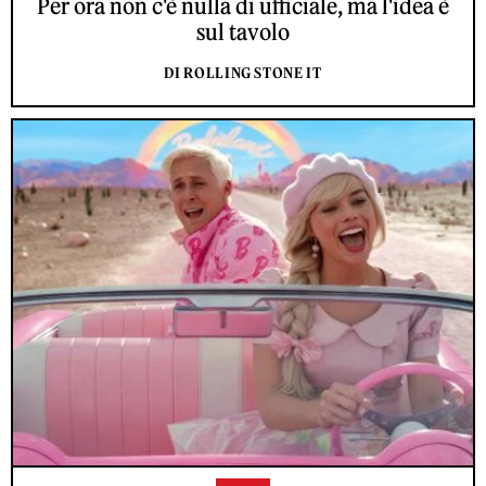
Per ora non c'è nulla di ufficiale, ma l'idea è
sul tavolo
DI ROLLING STONE IT