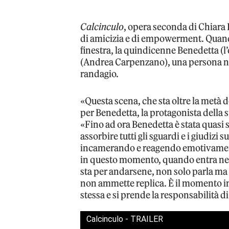
Calcinculo
, opera seconda di Chiara B
di amicizia e di empowerment. Quando
finestra, la quindicenne Benedetta (
(Andrea Carpenzano), una persona no
randagio.
«Questa scena, che sta oltre la metà d
per Benedetta, la protagonista della s
«Fino ad ora Benedetta è stata quasi
assorbire tutti gli sguardi e i giudizi 
incamerando e reagendo emotivament
in questo momento, quando entra nell
sta per andarsene, non solo parla ma
non ammette replica. È il momento in
stessa e si prende la responsabilità d
Calcinculo - TRAILER