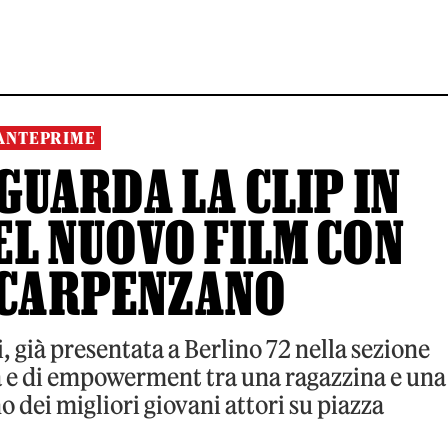
ANTEPRIME
 GUARDA LA CLIP IN
L NUOVO FILM CON
 CARPENZANO
, già presentata a Berlino 72 nella sezione
a e di empowerment tra una ragazzina e una
 dei migliori giovani attori su piazza