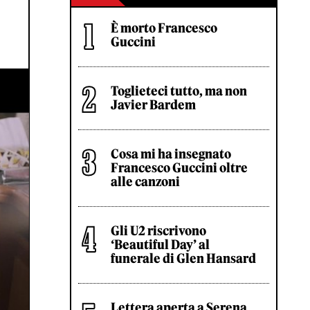
È morto Francesco
Guccini
Toglieteci tutto, ma non
Javier Bardem
Cosa mi ha insegnato
Francesco Guccini oltre
alle canzoni
Gli U2 riscrivono
‘Beautiful Day’ al
funerale di Glen Hansard
Lettera aperta a Serena