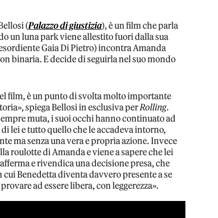
ellosi (
Palazzo di giustizia
), è un film che parla
 un luna park viene allestito fuori dalla sua
l’esordiente Gaia Di Pietro) incontra Amanda
n binaria. E decide di seguirla nel suo mondo
el film, è un punto di svolta molto importante
toria», spiega Bellosi in esclusiva per
Rolling
.
 sempre muta, i suoi occhi hanno continuato ad
su di lei e tutto quello che le accadeva intorno,
e ma senza una vera e propria azione. Invece
a roulotte di Amanda e viene a sapere che lei
 afferma e rivendica una decisione presa, che
 cui Benedetta diventa davvero presente a se
i provare ad essere libera, con leggerezza».