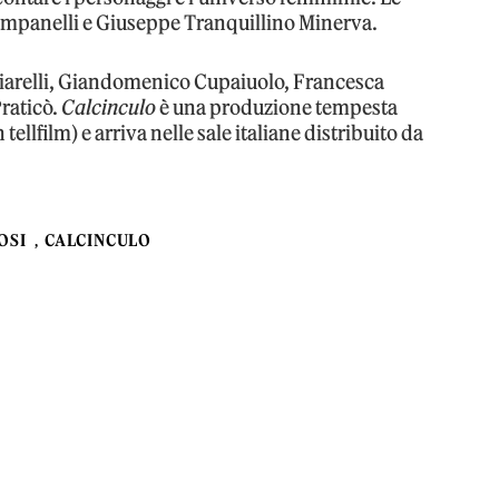
ampanelli e Giuseppe Tranquillino Minerva.
hiarelli, Giandomenico Cupaiuolo, Francesca
Praticò.
Calcinculo
è una produzione tempesta
llfilm) e arriva nelle sale italiane distribuito da
OSI
CALCINCULO