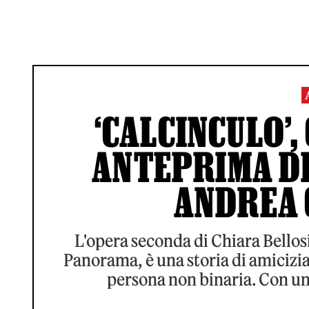
‘CALCINCULO’,
ANTEPRIMA DE
ANDREA
L'opera seconda di Chiara Bellosi
Panorama, è una storia di amicizi
persona non binaria. Con uno