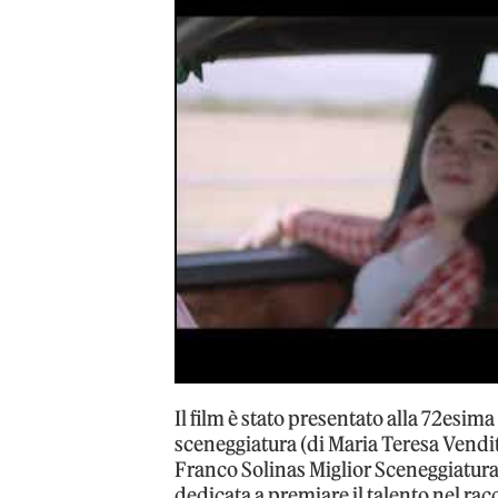
Il film è stato presentato alla 72esim
sceneggiatura (di Maria Teresa Venditt
Franco Solinas Miglior Sceneggiatura 
dedicata a premiare il talento nel ra