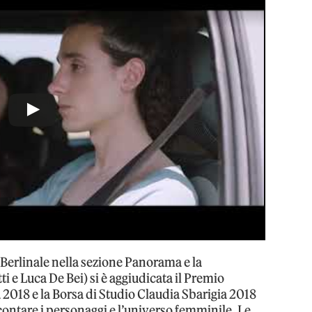
a Berlinale nella sezione Panorama e la
i e Luca De Bei) si è aggiudicata il Premio
2018 e la Borsa di Studio Claudia Sbarigia 2018
ccontare i personaggi e l’universo femminile. Le