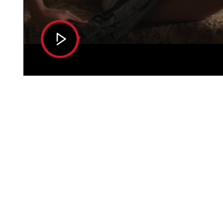
Play
Video