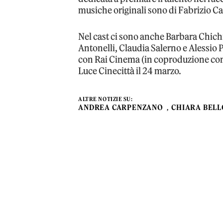
musiche originali sono di Fabrizio C
Nel cast ci sono anche Barbara Chic
Antonelli, Claudia Salerno e Alessio 
con Rai Cinema (in coproduzione con te
Luce Cinecittà il 24 marzo.
ALTRE NOTIZIE SU:
ANDREA CARPENZANO
CHIARA BELL