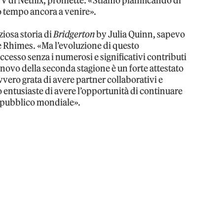
TV di Netflix, promette: «Stiamo pianificando di
o tempo ancora a venire».
ziosa storia di
Bridgerton
by Julia Quinn, sapevo
e Rhimes. «Ma l’evoluzione di questo
cesso senza i numerosi e significativi contributi
nnovo della seconda stagione è un forte attestato
vvero grata di avere partner collaborativi e
o entusiaste di avere l’opportunità di continuare
 pubblico mondiale».