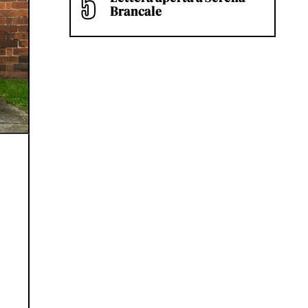
Brancale