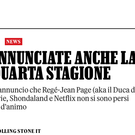
NEWS
ANNUNCIATE ANCHE L
QUARTA STAGIONE
'annuncio che Regé-Jean Page (aka il Duca d
ie, Shondaland e Netflix non si sono persi
d'animo
LLING STONE IT