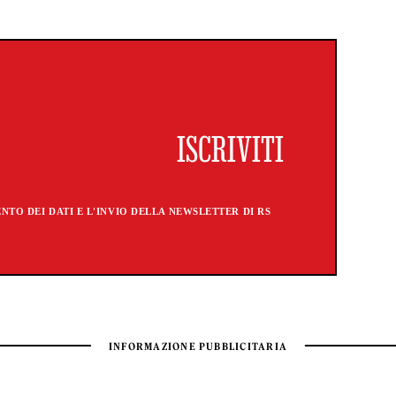
TO DEI DATI E L'INVIO DELLA NEWSLETTER DI RS