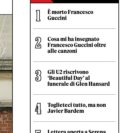
È morto Francesco
Guccini
Cosa mi ha insegnato
Francesco Guccini oltre
alle canzoni
Gli U2 riscrivono
‘Beautiful Day’ al
funerale di Glen Hansard
Toglieteci tutto, ma non
Javier Bardem
Lettera aperta a Serena