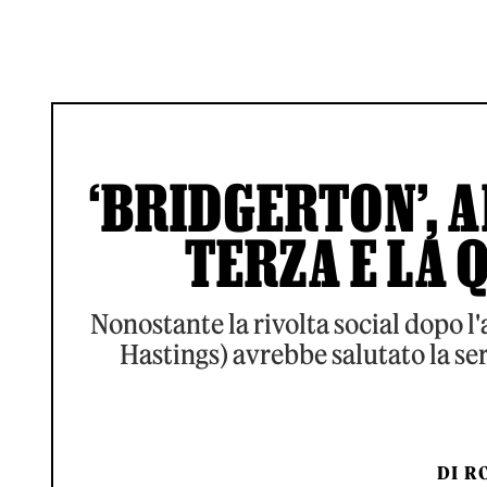
‘BRIDGERTON’, 
TERZA E LA 
Nonostante la rivolta social dopo l
Hastings) avrebbe salutato la ser
DI
RO