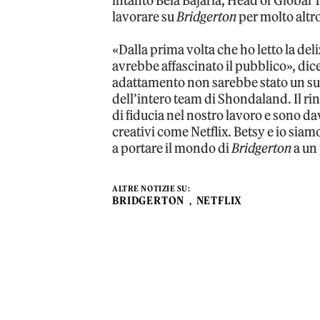
intanto Bela Bajaria, Head of Global 
lavorare su
Bridgerton
per molto altr
«Dalla prima volta che ho letto la deli
avrebbe affascinato il pubblico», dic
adattamento non sarebbe stato un suc
dell’intero team di Shondaland. Il ri
di fiducia nel nostro lavoro e sono da
creativi come Netflix. Betsy e io siam
a portare il mondo di
Bridgerton
a un
ALTRE NOTIZIE SU:
BRIDGERTON
NETFLIX