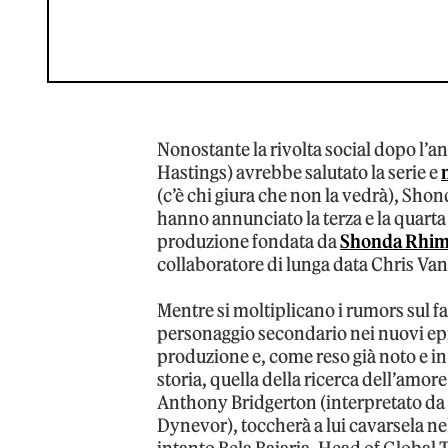
Nonostante la rivolta social dopo l’a
Hastings) avrebbe salutato la serie e
(c’è chi giura che non la vedrà), Shon
hanno annunciato la terza e la quarta
produzione fondata da
Shonda Rhim
collaboratore di lunga data Chris Van
Mentre si moltiplicano i rumors sul 
personaggio secondario nei nuovi ep
produzione e, come reso già noto e i
storia, quella della ricerca dell’amor
Anthony Bridgerton (interpretato d
Dynevor), toccherà a lui cavarsela n