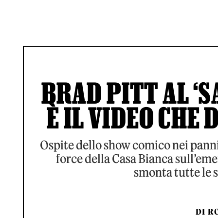
BRAD PITT AL ‘S
È IL VIDEO CHE
Ospite dello show comico nei panni
force della Casa Bianca sull’em
smonta tutte le 
DI
RO