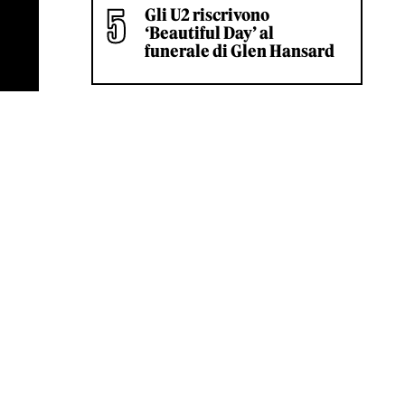
Gli U2 riscrivono
‘Beautiful Day’ al
funerale di Glen Hansard