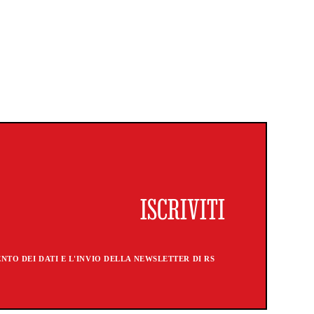
TO DEI DATI E L'INVIO DELLA NEWSLETTER DI RS