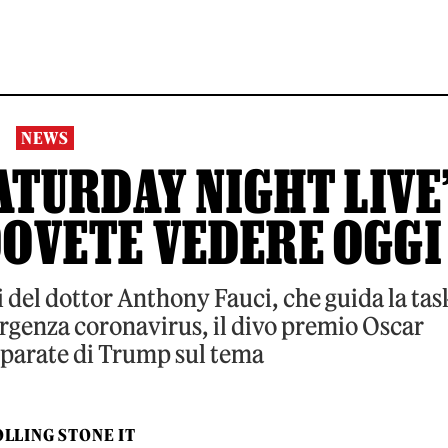
NEWS
ATURDAY NIGHT LIVE
 DOVETE VEDERE OGGI
 del dottor Anthony Fauci, che guida la tas
ergenza coronavirus, il divo premio Oscar
sparate di Trump sul tema
LLING STONE IT