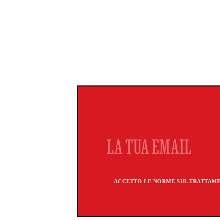
ACCETTO LE NORME SUL TRATTAMEN