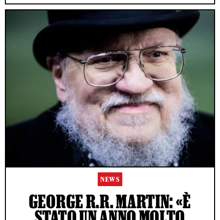
NEWS
GEORGE R.R. MARTIN: «È
STATO UN ANNO MOLTO