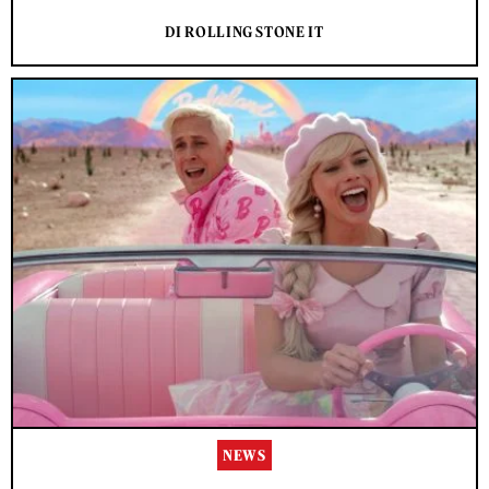
DI ROLLING STONE IT
NEWS