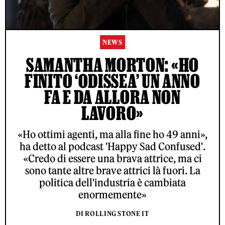
NEWS
SAMANTHA MORTON: «HO
FINITO ‘ODISSEA’ UN ANNO
FA E DA ALLORA NON
LAVORO»
«Ho ottimi agenti, ma alla fine ho 49 anni»,
ha detto al podcast 'Happy Sad Confused'.
«Credo di essere una brava attrice, ma ci
sono tante altre brave attrici là fuori. La
politica dell'industria è cambiata
enormemente»
DI ROLLING STONE IT