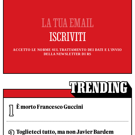
ACCETTO LE NORME SUL TRATTAMENTO DEI DATI E L'INVIO
DELLA NEWSLETTER DI RS
È morto Francesco Guccini
Toglieteci tutto, ma non Javier Bardem