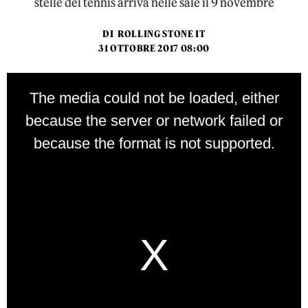
stelle del tennis arriva nelle sale il 9 novembre
DI
ROLLING STONE IT
31 OTTOBRE 2017 08:00