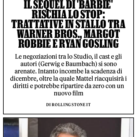
IL SEQUEL DI 'BARBIE'
RISCHIA LO STOP:
TRATTATIVE IN STALLO TRA
WARNER BROS., MARGOT
ROBBIE E RYAN GOSLING
Le negoziazioni tra lo Studio, il cast e gli
autori (Gerwig e Baumbach) si sono
arenate. Intanto incombe la scadenza di
dicembre, oltre la quale Mattel riacquisirà i
diritti e potrebbe ripartire da zero con un
nuovo film
DI ROLLING STONE IT