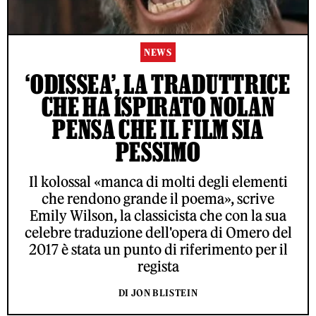
NEWS
‘ODISSEA’, LA TRADUTTRICE
CHE HA ISPIRATO NOLAN
PENSA CHE IL FILM SIA
PESSIMO
Il kolossal «manca di molti degli elementi
che rendono grande il poema», scrive
Emily Wilson, la classicista che con la sua
celebre traduzione dell'opera di Omero del
2017 è stata un punto di riferimento per il
regista
DI JON BLISTEIN