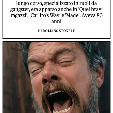
lungo corso, specializzato in ruoli da
gangster, era apparso anche in 'Quei bravi
ragazzi', 'Carlito's Way' e 'Made'. Aveva 80
anni
DI ROLLING STONE IT