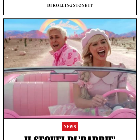
DI ROLLING STONE IT
NEWS