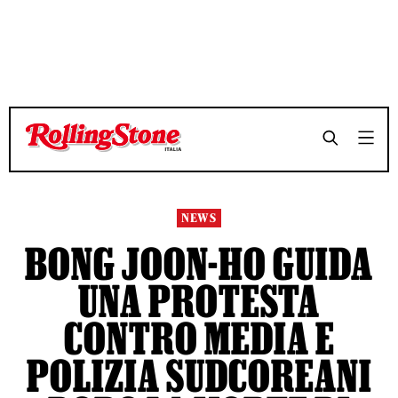
TEMPO DI LETTURA 4 MINUTI
TEMPO DI LETTURA 4 MINUTI
SHARE
SHARE
NEWS
BONG JOON-HO GUIDA
UNA PROTESTA
CONTRO MEDIA E
POLIZIA SUDCOREANI