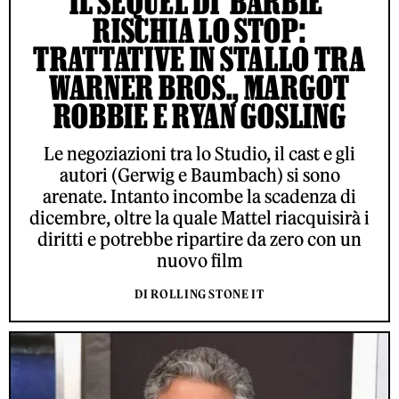
IL SEQUEL DI 'BARBIE'
RISCHIA LO STOP:
TRATTATIVE IN STALLO TRA
WARNER BROS., MARGOT
ROBBIE E RYAN GOSLING
Le negoziazioni tra lo Studio, il cast e gli
autori (Gerwig e Baumbach) si sono
arenate. Intanto incombe la scadenza di
dicembre, oltre la quale Mattel riacquisirà i
diritti e potrebbe ripartire da zero con un
nuovo film
DI ROLLING STONE IT