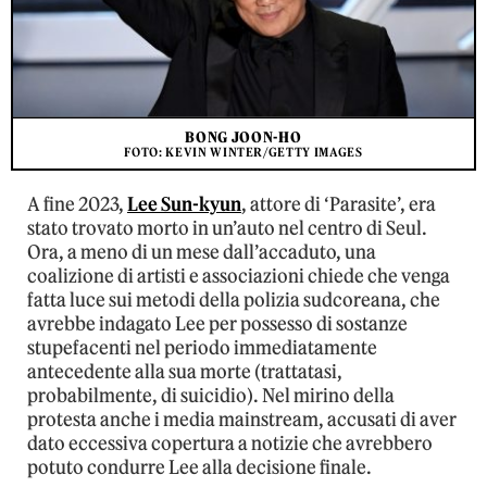
BONG JOON-HO
FOTO: KEVIN WINTER/GETTY IMAGES
A fine 2023,
Lee Sun-kyun
, attore di ‘Parasite’, era
stato trovato morto in un’auto nel centro di Seul.
Ora, a meno di un mese dall’accaduto, una
coalizione di artisti e associazioni chiede che venga
fatta luce sui metodi della polizia sudcoreana, che
avrebbe indagato Lee per possesso di sostanze
stupefacenti nel periodo immediatamente
antecedente alla sua morte (trattatasi,
probabilmente, di suicidio). Nel mirino della
protesta anche i media mainstream, accusati di aver
dato eccessiva copertura a notizie che avrebbero
potuto condurre Lee alla decisione finale.