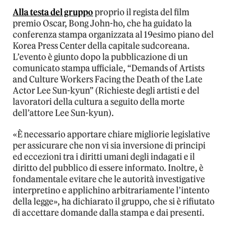
Alla testa del gruppo
proprio il regista del film
premio Oscar, Bong John-ho, che ha guidato la
conferenza stampa organizzata al 19esimo piano del
Korea Press Center della capitale sudcoreana.
L’evento è giunto dopo la pubblicazione di un
comunicato stampa ufficiale, “Demands of Artists
and Culture Workers Facing the Death of the Late
Actor Lee Sun-kyun” (Richieste degli artisti e del
lavoratori della cultura a seguito della morte
dell’attore Lee Sun-kyun).
«È necessario apportare chiare migliorie legislative
per assicurare che non vi sia inversione di principi
ed eccezioni tra i diritti umani degli indagati e il
diritto del pubblico di essere informato. Inoltre, è
fondamentale evitare che le autorità investigative
interpretino e applichino arbitrariamente l’intento
della legge», ha dichiarato il gruppo, che si è rifiutato
di accettare domande dalla stampa e dai presenti.