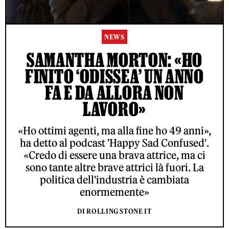
NEWS
SAMANTHA MORTON: «HO
FINITO ‘ODISSEA’ UN ANNO
FA E DA ALLORA NON
LAVORO»
«Ho ottimi agenti, ma alla fine ho 49 anni»,
ha detto al podcast 'Happy Sad Confused'.
«Credo di essere una brava attrice, ma ci
sono tante altre brave attrici là fuori. La
politica dell'industria è cambiata
enormemente»
DI ROLLING STONE IT