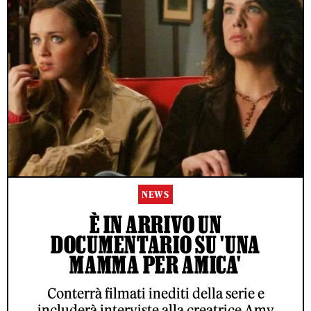
NEWS
È IN ARRIVO UN
DOCUMENTARIO SU 'UNA
MAMMA PER AMICA'
Conterrà filmati inediti della serie e
includerà interviste alla creatrice Amy