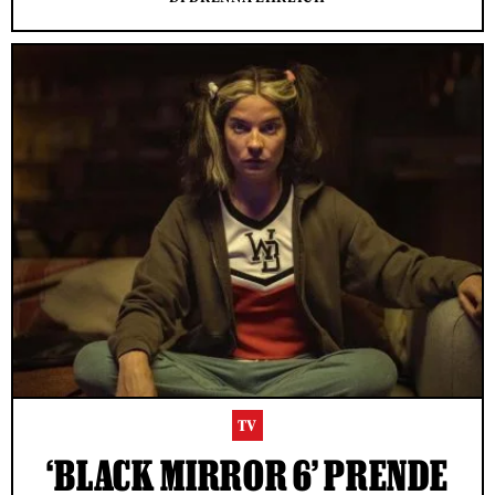
TV
‘BLACK MIRROR 6’ PRENDE