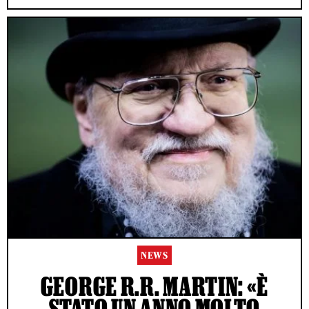
NEWS
GEORGE R.R. MARTIN: «È
STATO UN ANNO MOLTO