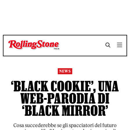
NEWS
‘BLACK COOKIE’, UNA
WEB-PARODIA DI
‘BLACK MIRROR’
Cosa succederebbe se gli spacciatori del futuro