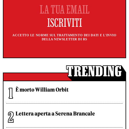
ACCETTO LE NORME SUL TRATTAMENTO DEI DATI E L'INVIO
DELLA NEWSLETTER DI RS
È morto William Orbit
Lettera aperta a Serena Brancale