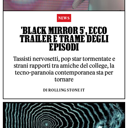
NEWS
'BLACK MIRROR 5', ECCO
TRAILER E TRAME DEGLI
EPISODI
Tassisti nervosetti, pop star tormentate e
strani rapporti tra amiche del college, la
tecno-paranoia contemporanea sta per
tornare
DI ROLLING STONE IT