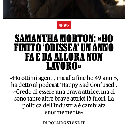
NEWS
SAMANTHA MORTON: «HO
FINITO ‘ODISSEA’ UN ANNO
FA E DA ALLORA NON
LAVORO»
«Ho ottimi agenti, ma alla fine ho 49 anni»,
ha detto al podcast 'Happy Sad Confused'.
«Credo di essere una brava attrice, ma ci
sono tante altre brave attrici là fuori. La
politica dell'industria è cambiata
enormemente»
DI ROLLING STONE IT