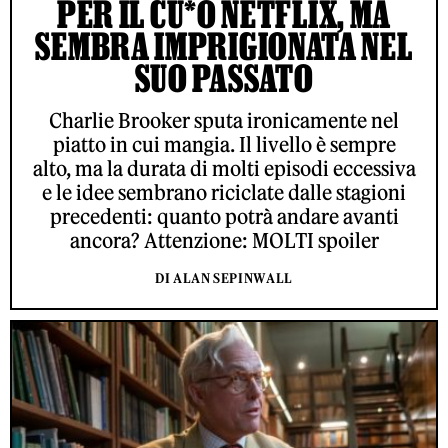
PER IL CU*O NETFLIX, MA
SEMBRA IMPRIGIONATA NEL
SUO PASSATO
Charlie Brooker sputa ironicamente nel
piatto in cui mangia. Il livello è sempre
alto, ma la durata di molti episodi eccessiva
e le idee sembrano riciclate dalle stagioni
precedenti: quanto potrà andare avanti
ancora? Attenzione: MOLTI spoiler
DI ALAN SEPINWALL