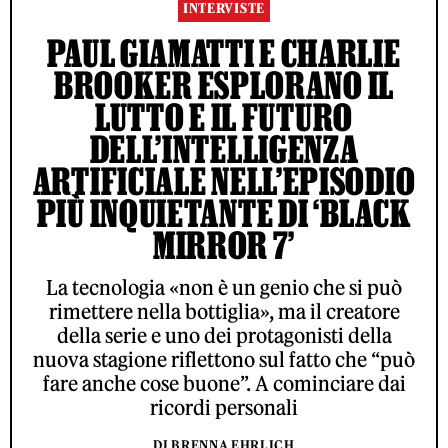
INTERVISTE
PAUL GIAMATTI E CHARLIE
BROOKER ESPLORANO IL
LUTTO E IL FUTURO
DELL’INTELLIGENZA
ARTIFICIALE NELL’EPISODIO
PIÙ INQUIETANTE DI ‘BLACK
MIRROR 7’
La tecnologia «non è un genio che si può
rimettere nella bottiglia», ma il creatore
della serie e uno dei protagonisti della
nuova stagione riflettono sul fatto che “può
fare anche cose buone”. A cominciare dai
ricordi personali
DI BRENNA EHRLICH