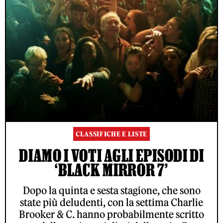
CLASSIFICHE E LISTE
DIAMO I VOTI AGLI EPISODI DI
‘BLACK MIRROR 7’
Dopo la quinta e sesta stagione, che sono
state più deludenti, con la settima Charlie
Brooker & C. hanno probabilmente scritto