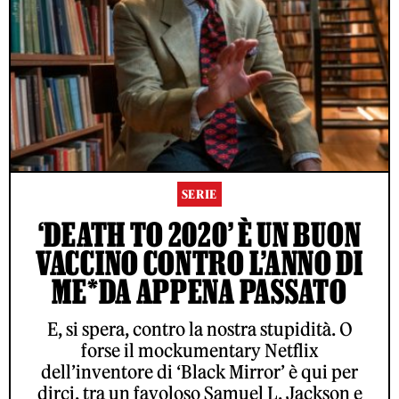
SERIE
‘DEATH TO 2020’ È UN BUON
VACCINO CONTRO L’ANNO DI
ME*DA APPENA PASSATO
E, si spera, contro la nostra stupidità. O
forse il mockumentary Netflix
dell’inventore di ‘Black Mirror’ è qui per
dirci, tra un favoloso Samuel L. Jackson e