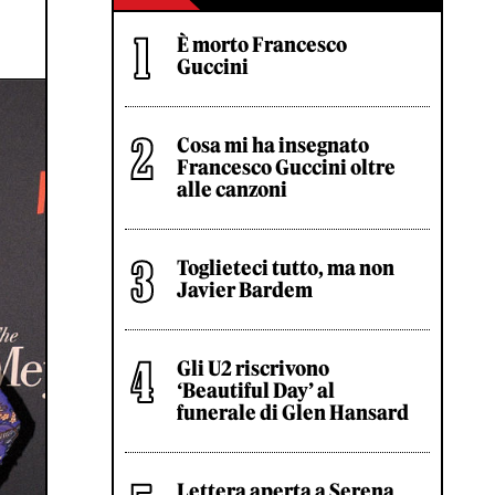
È morto Francesco
Guccini
Cosa mi ha insegnato
Francesco Guccini oltre
alle canzoni
Toglieteci tutto, ma non
Javier Bardem
Gli U2 riscrivono
‘Beautiful Day’ al
funerale di Glen Hansard
Lettera aperta a Serena