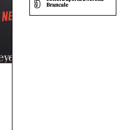
Brancale