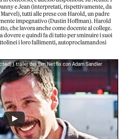
 Danny e Jean (interpretati, rispettivamente, da
 Marvel), tutti alle prese con Harold, un padre
armente impegnativo (Dustin Hoffman). Harold
tto, che lavora anche come docente al college.
 dovere e quindi fa di tutto per sminuire i suoi
ttolinei i loro fallimenti, autoproclamandosi
ed) | trailer del film Netflix con Adam Sandler