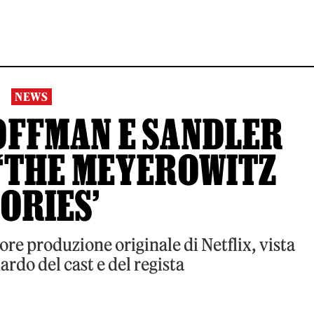
NEWS
OFFMAN E SANDLER
‘THE MEYEROWITZ
ORIES’
liore produzione originale di Netflix, vista
ardo del cast e del regista