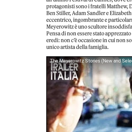
protagonisti sono i fratelli Matthew,
Ben Stiller, Adam Sandler e Elizabeth
eccentrico, ingombrante e particol
Meyerowitz è uno scultore insoddisfa
Pensa di non essere stato apprezzato a
eredi: non c’è occasione in cui non so
unico artista della famiglia.
The Meyerowitz Stories (New and Select