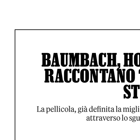
BAUMBACH, H
RACCONTANO 
ST
La pellicola, già definita la mig
attraverso lo sgu