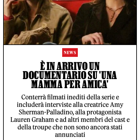
NEWS
È IN ARRIVO UN
DOCUMENTARIO SU 'UNA
MAMMA PER AMICA'
Conterrà filmati inediti della serie e
includerà interviste alla creatrice Amy
Sherman-Palladino, alla protagonista
Lauren Graham e ad altri membri del cast e
della troupe che non sono ancora stati
annunciati