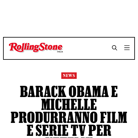
TEMPO DI LETTURA 3 MINUTI
TEMPO DI LETTURA 3 MINUTI
SHARE
SHARE
NEWS
BARACK OBAMA E
MICHELLE
PRODURRANNO FILM
E SERIE TV PER