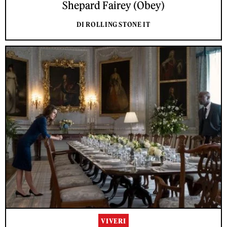
Shepard Fairey (Obey)
DI ROLLING STONE IT
VIVERI