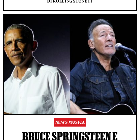
DI ROLLING STONE IT
NEWS MUSICA
BRUCE SPRINGSTEEN E