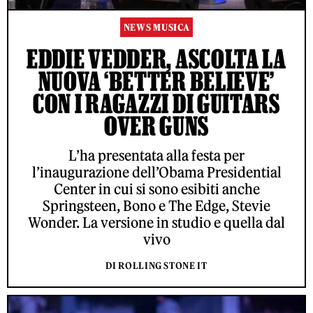
NEWS MUSICA
EDDIE VEDDER, ASCOLTA LA
NUOVA ‘BETTER BELIEVE’
CON I RAGAZZI DI GUITARS
OVER GUNS
L’ha presentata alla festa per
l’inaugurazione dell’Obama Presidential
Center in cui si sono esibiti anche
Springsteen, Bono e The Edge, Stevie
Wonder. La versione in studio e quella dal
vivo
DI ROLLING STONE IT