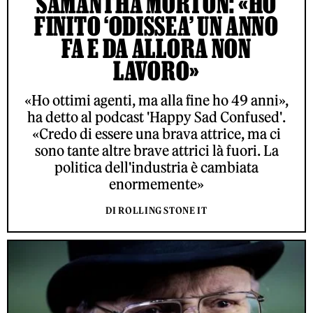
SAMANTHA MORTON: «HO
FINITO ‘ODISSEA’ UN ANNO
FA E DA ALLORA NON
LAVORO»
«Ho ottimi agenti, ma alla fine ho 49 anni»,
ha detto al podcast 'Happy Sad Confused'.
«Credo di essere una brava attrice, ma ci
sono tante altre brave attrici là fuori. La
politica dell'industria è cambiata
enormemente»
DI ROLLING STONE IT