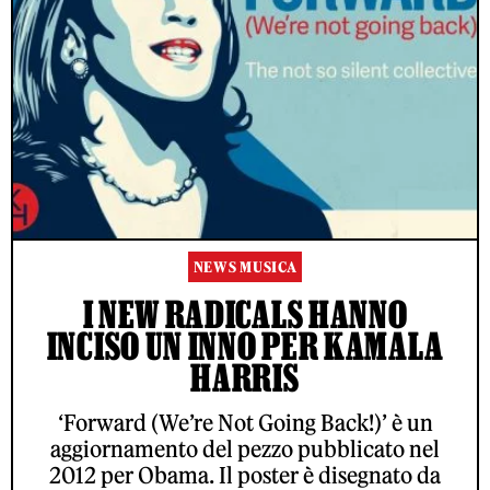
NEWS MUSICA
I NEW RADICALS HANNO
INCISO UN INNO PER KAMALA
HARRIS
‘Forward (We’re Not Going Back!)’ è un
aggiornamento del pezzo pubblicato nel
2012 per Obama. Il poster è disegnato da