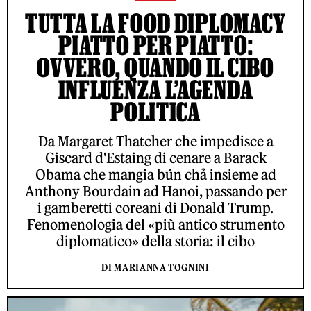
TUTTA LA FOOD DIPLOMACY
PIATTO PER PIATTO:
OVVERO, QUANDO IL CIBO
INFLUENZA L’AGENDA
POLITICA
Da Margaret Thatcher che impedisce a
Giscard d'Estaing di cenare a Barack
Obama che mangia bún chả insieme ad
Anthony Bourdain ad Hanoi, passando per
i gamberetti coreani di Donald Trump.
Fenomenologia del «più antico strumento
diplomatico» della storia: il cibo
DI MARIANNA TOGNINI