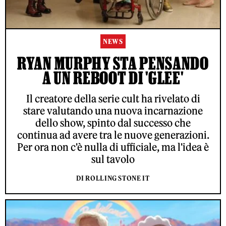
NEWS
RYAN MURPHY STA PENSANDO
A UN REBOOT DI 'GLEE'
Il creatore della serie cult ha rivelato di
stare valutando una nuova incarnazione
dello show, spinto dal successo che
continua ad avere tra le nuove generazioni.
Per ora non c'è nulla di ufficiale, ma l'idea è
sul tavolo
DI ROLLING STONE IT