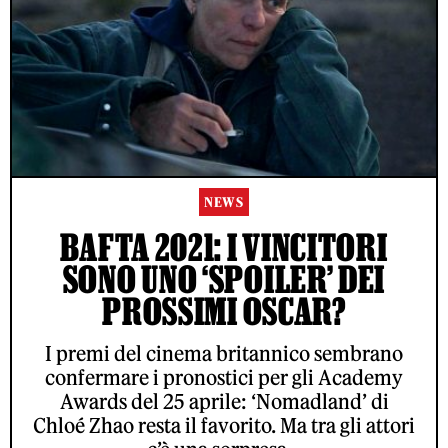
NEWS
BAFTA 2021: I VINCITORI
SONO UNO ‘SPOILER’ DEI
PROSSIMI OSCAR?
I premi del cinema britannico sembrano
confermare i pronostici per gli Academy
Awards del 25 aprile: ‘Nomadland’ di
Chloé Zhao resta il favorito. Ma tra gli attori