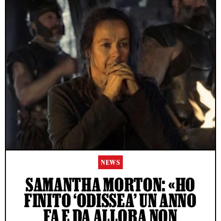
NEWS
SAMANTHA MORTON: «HO
FINITO ‘ODISSEA’ UN ANNO
FA E DA ALLORA NON