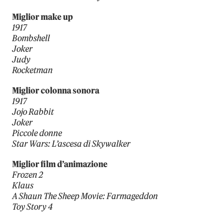
Miglior make up
1917
Bombshell
Joker
Judy
Rocketman
Miglior colonna sonora
1917
Jojo Rabbit
Joker
Piccole donne
Star Wars: L’ascesa di Skywalker
Miglior film d’animazione
Frozen 2
Klaus
A Shaun The Sheep Movie: Farmageddon
Toy Story 4