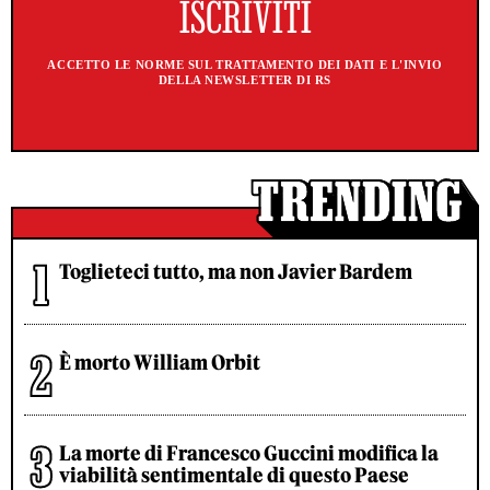
ACCETTO LE NORME SUL TRATTAMENTO DEI DATI E L'INVIO
DELLA NEWSLETTER DI RS
Toglieteci tutto, ma non Javier Bardem
È morto William Orbit
La morte di Francesco Guccini modifica la
viabilità sentimentale di questo Paese