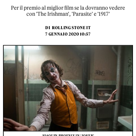
Per il premio al miglior film se la dovranno vedere
con 'The Irishman', 'Parasite' e '1917'
DI
ROLLING STONE IT
7 GENNAIO 2020 10:57
JOAQUIN PHOENIX IN ‘JOKER'