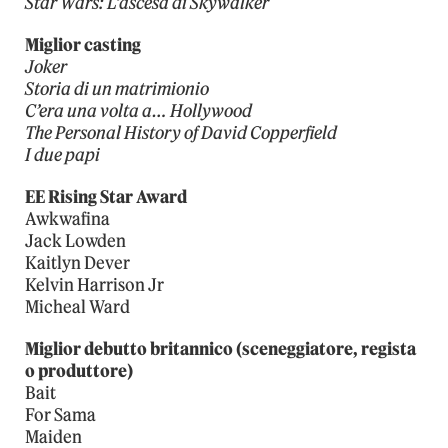
Star Wars: L’ascesa di Skywalker
Miglior casting
Joker
Storia di un matrimionio
C’era una volta a… Hollywood
The Personal History of David Copperfield
I due papi
EE Rising Star Award
Awkwafina
Jack Lowden
Kaitlyn Dever
Kelvin Harrison Jr
Micheal Ward
Miglior debutto britannico (sceneggiatore, regista
o produttore)
Bait
For Sama
Maiden