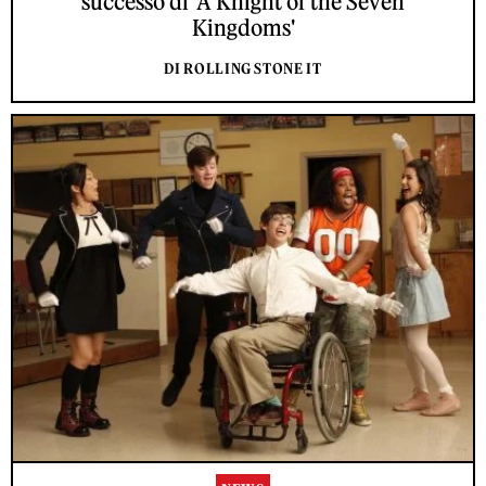
successo di 'A Knight of the Seven
Kingdoms'
DI ROLLING STONE IT