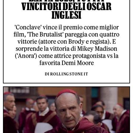
VINCITORI DEGLI OSCAR
INGLESI
'Conclave' vince il premio come miglior
film, 'The Brutalist' pareggia con quattro
vittorie (attore con Brody e regista). E
sorprende la vittoria di Mikey Madison
('Anora') come attrice protagonista vs la
favorita Demi Moore
DI ROLLING STONE IT