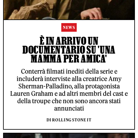
NEWS
È IN ARRIVO UN
DOCUMENTARIO SU 'UNA
MAMMA PER AMICA'
Conterrà filmati inediti della serie e
includerà interviste alla creatrice Amy
Sherman-Palladino, alla protagonista
Lauren Graham e ad altri membri del cast e
della troupe che non sono ancora stati
annunciati
DI ROLLING STONE IT