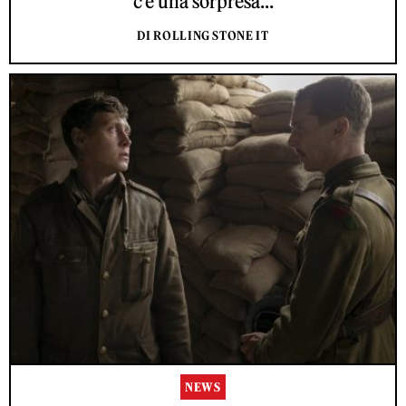
c’è una sorpresa...
DI ROLLING STONE IT
NEWS