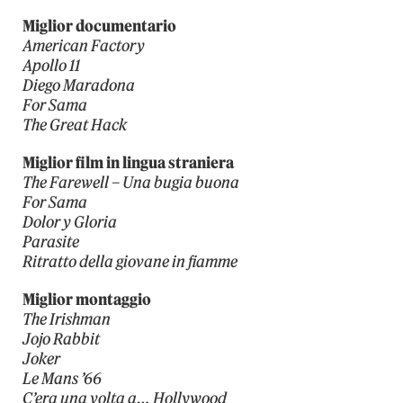
Miglior documentario
American Factory
Apollo 11
Diego Maradona
For Sama
The Great Hack
Miglior film in lingua straniera
The Farewell – Una bugia buona
For Sama
Dolor y Gloria
Parasite
Ritratto della giovane in fiamme
Miglior montaggio
The Irishman
Jojo Rabbit
Joker
Le Mans ’66
C’era una volta a… Hollywood