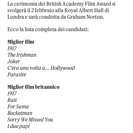
La cerimonia dei British Academy Film Award si
svolgerà il 2 febbraio alla Royal Albert Hall di
Londra e sarà condotta da Graham Norton.
Ecco la lista completa dei candidati:
Miglior film
1917
The Irishman
Joker
C’era una volta a… Hollywood
Parasite
Miglior film britannico
1917
Bait
For Sama
Rocketman
Sorry We Missed You
I due papi