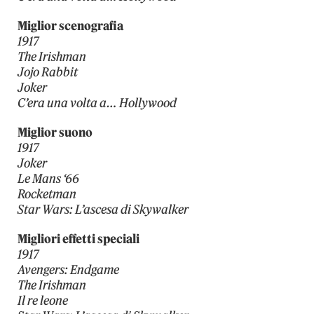
Miglior scenografia
1917
The Irishman
Jojo Rabbit
Joker
C’era una volta a… Hollywood
Miglior suono
1917
Joker
Le Mans ‘66
Rocketman
Star Wars: L’ascesa di Skywalker
Migliori effetti speciali
1917
Avengers: Endgame
The Irishman
Il re leone