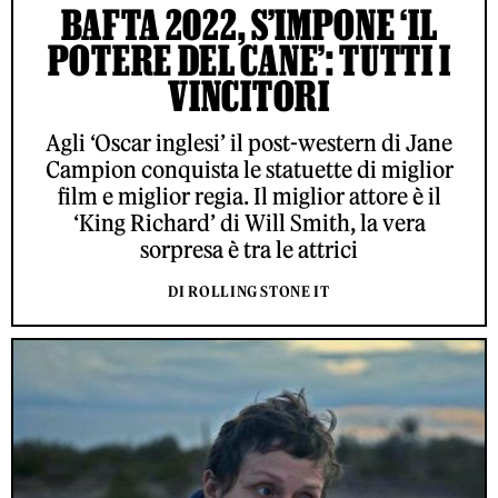
BAFTA 2022, S’IMPONE ‘IL
POTERE DEL CANE’: TUTTI I
VINCITORI
Agli ‘Oscar inglesi’ il post-western di Jane
Campion conquista le statuette di miglior
film e miglior regia. Il miglior attore è il
‘King Richard’ di Will Smith, la vera
sorpresa è tra le attrici
DI ROLLING STONE IT