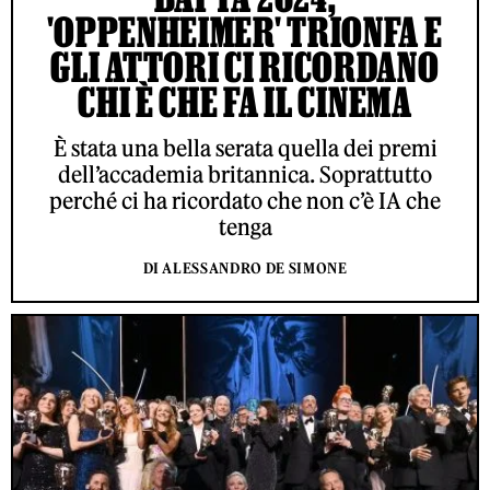
'OPPENHEIMER' TRIONFA E
GLI ATTORI CI RICORDANO
CHI È CHE FA IL CINEMA
È stata una bella serata quella dei premi
dell’accademia britannica. Soprattutto
perché ci ha ricordato che non c’è IA che
tenga
DI ALESSANDRO DE SIMONE