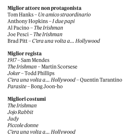
Miglior attore non protagonista
Tom Hanks –
Un amico straordinario
Anthony Hopkins –
I due papi
Al Pacino –
The Irishman
Joe Pesci –
The Irishman
Brad Pitt –
C’era una volta a… Hollywood
Miglior regista
1917
– Sam Mendes
The Irishman
– Martin Scorsese
Joker
– Todd Phillips
C’era una volta a… Hollywood
– Quentin Tarantino
Parasite
– Bong Joon-ho
Migliori costumi
The Irishman
Jojo Rabbit
Judy
Piccole donne
C’era una volta a… Hollywood