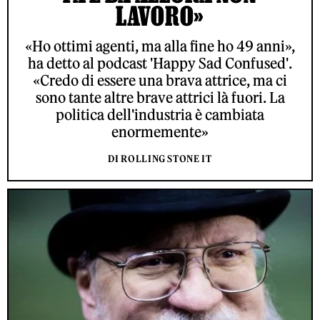
LAVORO»
«Ho ottimi agenti, ma alla fine ho 49 anni»,
ha detto al podcast 'Happy Sad Confused'.
«Credo di essere una brava attrice, ma ci
sono tante altre brave attrici là fuori. La
politica dell'industria è cambiata
enormemente»
DI ROLLING STONE IT