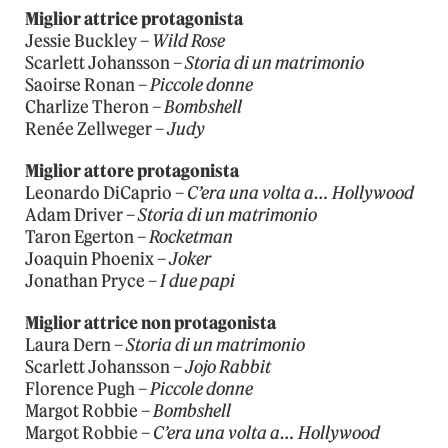
Miglior attrice protagonista
Jessie Buckley –
Wild Rose
Scarlett Johansson –
Storia di un matrimonio
Saoirse Ronan –
Piccole donne
Charlize Theron –
Bombshell
Renée Zellweger –
Judy
Miglior attore protagonista
Leonardo DiCaprio –
C’era una volta a… Hollywood
Adam Driver –
Storia di un matrimonio
Taron Egerton –
Rocketman
Joaquin Phoenix –
Joker
Jonathan Pryce –
I due papi
Miglior attrice non protagonista
Laura Dern –
Storia di un matrimonio
Scarlett Johansson –
Jojo Rabbit
Florence Pugh –
Piccole donne
Margot Robbie –
Bombshell
Margot Robbie –
C’era una volta a… Hollywood