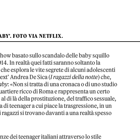
BABY’. FOTO VIA NETFLIX.
 show basato sullo scandalo delle baby squillo
14. In realtà quei fatti saranno soltanto la
che esplora le vite segrete di alcuni adolescenti
ext’ Andrea De Sica (
I ragazzi della notte
) che,
aby
: «Non si tratta di una cronaca o di uno studio
quartiere ricco di Roma e rappresenta un certo
l di là della prostituzione, del traffico sessuale,
i teenager a cui piace la trasgressione, in un
i ragazzi si trovano davanti a una realtà spesso
nze dei teenager italiani attraverso lo stile