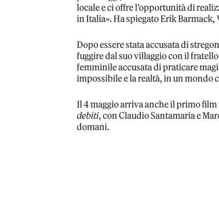
locale e ci offre l’opportunità di rea
in Italia». Ha spiegato Erik Barmack, 
Dopo essere stata accusata di stregon
fuggire dal suo villaggio con il frate
femminile accusata di praticare magia
impossibile e la realtà, in un mondo 
Il 4 maggio arriva anche il primo film 
debiti
, con Claudio Santamaria e Marco
domani.