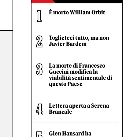
È morto William Orbit
Toglieteci tutto, ma non
Javier Bardem
La morte di Francesco
Guccini modifica la
viabilità sentimentale di
questo Paese
Lettera aperta a Serena
Brancale
Glen Hansard ha