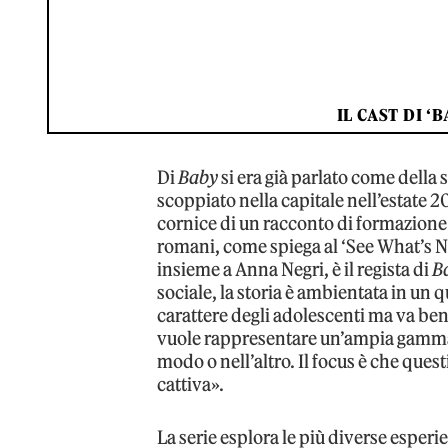
IL CAST DI ‘
Di
Baby
si era già parlato come della
scoppiato nella capitale nell’estate 20
cornice di un racconto di formazione 
romani, come spiega al ‘See What’s N
insieme a Anna Negri, è il regista di
B
sociale, la storia è ambientata in un 
carattere degli adolescenti ma va ben a
vuole rappresentare un’ampia gamma d
modo o nell’altro. Il focus è che quest
cattiva».
La serie esplora le più diverse esperie