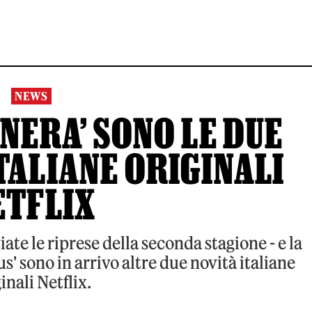
NEWS
 NERA’ SONO LE DUE
TALIANE ORIGINALI
ETFLIX
te le riprese della seconda stagione - e la
' sono in arrivo altre due novità italiane
inali Netflix.