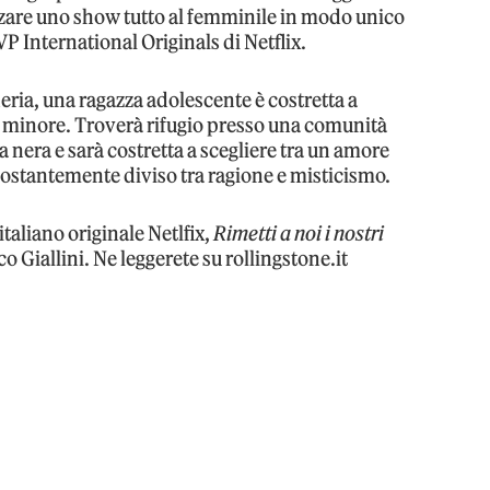
lizzare uno show tutto al femminile in modo unico
VP International Originals di Netflix.
eria, una ragazza adolescente è costretta a
llo minore. Troverà rifugio presso una comunità
 nera e sarà costretta a scegliere tra un amore
costantemente diviso tra ragione e misticismo.
italiano originale Netlfix,
Rimetti a noi i nostri
 Giallini. Ne leggerete su rollingstone.it