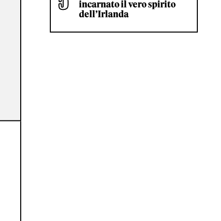
incarnato il vero spirito
dell’Irlanda