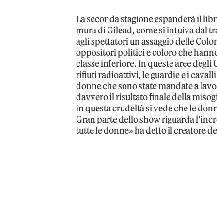
La seconda stagione espanderà il lib
mura di Gilead, come si intuiva dal t
agli spettatori un assaggio delle Coloni
oppositori politici e coloro che hanno 
classe inferiore. In queste aree degli
rifiuti radioattivi, le guardie e i cav
donne che sono state mandate a lavo
davvero il risultato finale della mis
in questa crudeltà si vede che le donn
Gran parte dello show riguarda l’incr
tutte le donne» ha detto il creatore de