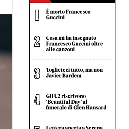
È morto Francesco
Guccini
Cosa mi ha insegnato
Francesco Guccini oltre
alle canzoni
Toglieteci tutto, ma non
Javier Bardem
Gli U2 riscrivono
‘Beautiful Day’ al
funerale di Glen Hansard
Lettera aperta a Serena