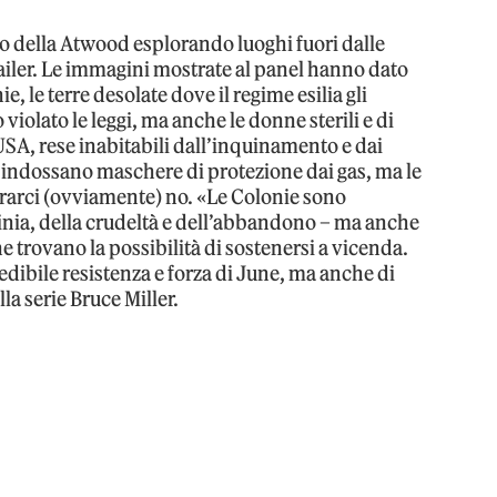
ro della Atwood esplorando luoghi fuori dalle
railer. Le immagini mostrate al panel hanno dato
e, le terre desolate dove il regime esilia gli
violato le leggi, ma anche le donne sterili e di
 USA, rese inabitabili dall’inquinamento e dai
alli indossano maschere di protezione dai gas, ma le
rarci (ovviamente) no. «Le Colonie sono
oginia, della crudeltà e dell’abbandono – ma anche
e trovano la possibilità di sostenersi a vicenda.
edibile resistenza e forza di June, ma anche di
lla serie Bruce Miller.