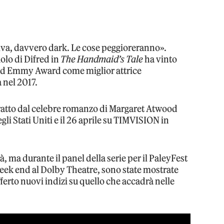
iva, davvero dark. Le cose peggioreranno».
uolo di Difred in
The Handmaid’s Tale
ha vinto
ed Emmy Award come miglior attrice
 nel 2017.
ratto dal celebre romanzo di Margaret Atwood
egli Stati Uniti e il 26 aprile su TIMVISION in
à, ma durante il panel della serie per il PaleyFest
 week end al Dolby Theatre, sono state mostrate
ferto nuovi indizi su quello che accadrà nelle