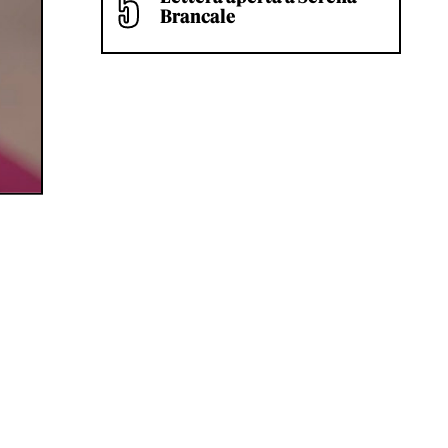
Brancale