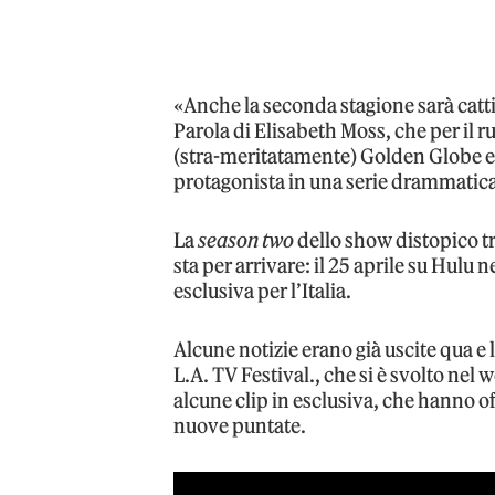
«Anche la seconda stagione sarà catt
Parola di Elisabeth Moss, che per il r
(stra-meritatamente) Golden Globe 
protagonista in una serie drammatica
La
season two
dello show distopico t
sta per arrivare: il 25 aprile su Hulu n
esclusiva per l’Italia.
Alcune notizie erano già uscite qua e l
L.A. TV Festival., che si è svolto nel
alcune clip in esclusiva, che hanno of
nuove puntate.