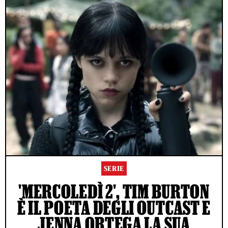
SERIE
'MERCOLEDÌ 2', TIM BURTON
È IL POETA DEGLI OUTCAST E
JENNA ORTEGA LA SUA