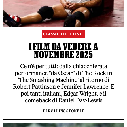
CLASSIFICHE E LISTE
I FILM DA VEDERE A
NOVEMBRE 2025
Ce n'è per tutti: dalla chiacchierata
performance "da Oscar" di The Rock in
'The Smashing Machine' al ritorno di
Robert Pattinson e Jennifer Lawrence. E
poi tanti italiani, Edgar Wright, e il
comeback di Daniel Day-Lewis
DI ROLLING STONE IT