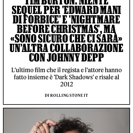
TIM BURTON: NIENTE
SEQUEL PER 'EDWARD MANI
DI FORBICE' E 'NIGHTMARE
BEFORE CHRISTMAS', MA
«SONO SICURO CHE CI SARÀ»
UN’ALTRA COLLABORAZIONE
CON JOHNNY DEPP
L'ultimo film che il regista e l'attore hanno
fatto insieme è 'Dark Shadows' e risale al
2012
DI ROLLING STONE IT