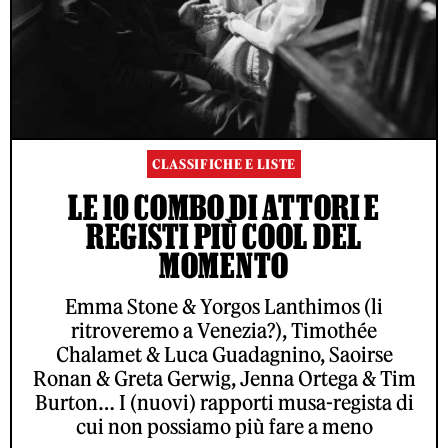
CLASSIFICHE E LISTE
LE 10 COMBO DI ATTORI E
REGISTI PIÙ COOL DEL
MOMENTO
Emma Stone & Yorgos Lanthimos (li
ritroveremo a Venezia?), Timothée
Chalamet & Luca Guadagnino, Saoirse
Ronan & Greta Gerwig, Jenna Ortega & Tim
Burton… I (nuovi) rapporti musa-regista di
cui non possiamo più fare a meno