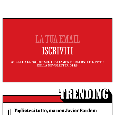
ACCETTO LE NORME SUL TRATTAMENTO DEI DATI E L'INVIO
DELLA NEWSLETTER DI RS
Toglieteci tutto, ma non Javier Bardem