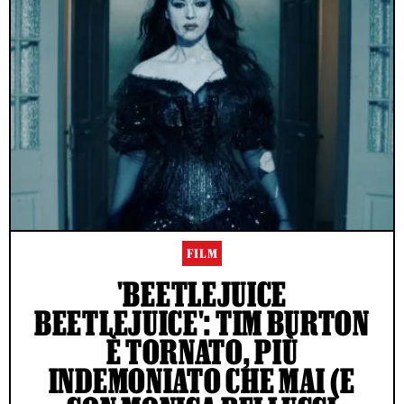
FILM
'BEETLEJUICE
BEETLEJUICE': TIM BURTON
È TORNATO, PIÙ
INDEMONIATO CHE MAI (E