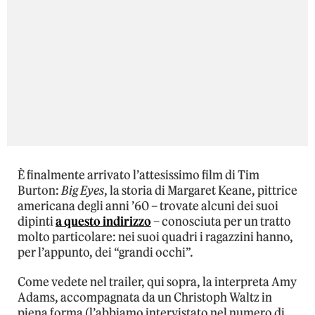
È finalmente arrivato l’attesissimo film di Tim
Burton:
Big Eyes
, la storia di Margaret Keane, pittrice
americana degli anni ’60 – trovate alcuni dei suoi
dipinti
a questo indirizzo
– conosciuta per un tratto
molto particolare: nei suoi quadri i ragazzini hanno,
per l’appunto, dei “grandi occhi”.
Come vedete nel trailer, qui sopra, la interpreta Amy
Adams, accompagnata da un Christoph Waltz in
piena forma (l’abbiamo intervistato nel numero di