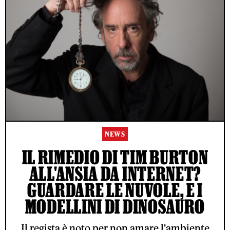
NEWS
IL RIMEDIO DI TIM BURTON
ALL'ANSIA DA INTERNET?
GUARDARE LE NUVOLE, E I
MODELLINI DI DINOSAURO
Il regista è noto per non amare l'ambiente