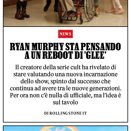
NEWS
RYAN MURPHY STA PENSANDO
A UN REBOOT DI 'GLEE'
Il creatore della serie cult ha rivelato di
stare valutando una nuova incarnazione
dello show, spinto dal successo che
continua ad avere tra le nuove generazioni.
Per ora non c'è nulla di ufficiale, ma l'idea è
sul tavolo
DI ROLLING STONE IT