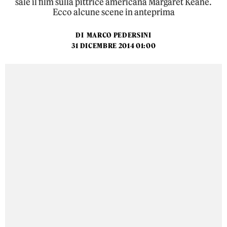
sale il film sulla pittrice americana Margaret Keane.
Ecco alcune scene in anteprima
DI
MARCO PEDERSINI
31 DICEMBRE 2014 01:00