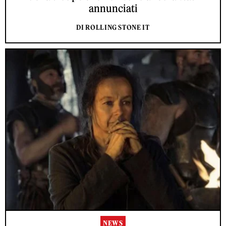
annunciati
DI ROLLING STONE IT
NEWS