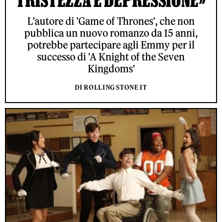
TRISTEZZA E DEPRESSIONE»
L'autore di 'Game of Thrones', che non
pubblica un nuovo romanzo da 15 anni,
potrebbe partecipare agli Emmy per il
successo di 'A Knight of the Seven
Kingdoms'
DI ROLLING STONE IT