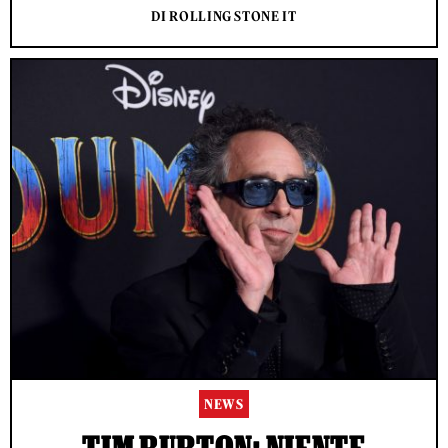
DI ROLLING STONE IT
NEWS