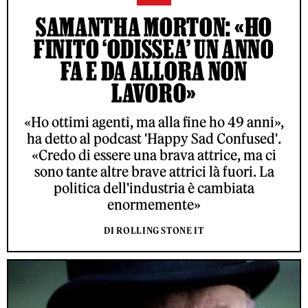
SAMANTHA MORTON: «HO
FINITO ‘ODISSEA’ UN ANNO
FA E DA ALLORA NON
LAVORO»
«Ho ottimi agenti, ma alla fine ho 49 anni»,
ha detto al podcast 'Happy Sad Confused'.
«Credo di essere una brava attrice, ma ci
sono tante altre brave attrici là fuori. La
politica dell'industria è cambiata
enormemente»
DI ROLLING STONE IT