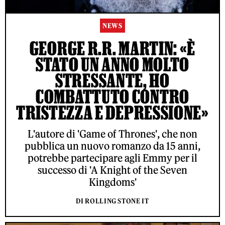
NEWS
GEORGE R.R. MARTIN: «È
STATO UN ANNO MOLTO
STRESSANTE, HO
COMBATTUTO CONTRO
TRISTEZZA E DEPRESSIONE»
L'autore di 'Game of Thrones', che non
pubblica un nuovo romanzo da 15 anni,
potrebbe partecipare agli Emmy per il
successo di 'A Knight of the Seven
Kingdoms'
DI ROLLING STONE IT