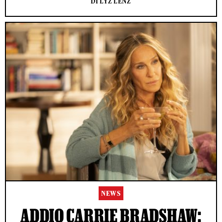
DI LYZ LENZ
NEWS
ADDIO CARRIE BRADSHAW: