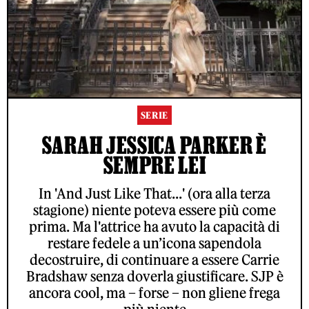
SERIE
SARAH JESSICA PARKER È
SEMPRE LEI
In 'And Just Like That...' (ora alla terza
stagione) niente poteva essere più come
prima. Ma l'attrice ha avuto la capacità di
restare fedele a un’icona sapendola
decostruire, di continuare a essere Carrie
Bradshaw senza doverla giustificare. SJP è
ancora cool, ma – forse – non gliene frega