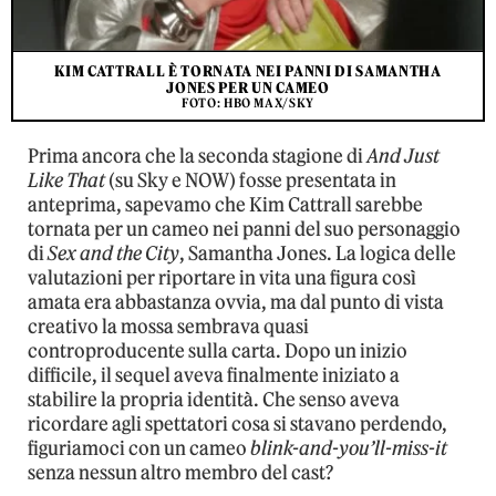
KIM CATTRALL È TORNATA NEI PANNI DI SAMANTHA
JONES PER UN CAMEO
FOTO: HBO MAX/SKY
Prima ancora che la seconda stagione di
And Just
Like That
(su Sky e NOW) fosse presentata in
anteprima, sapevamo che Kim Cattrall sarebbe
tornata per un cameo nei panni del suo personaggio
di
Sex and the City
, Samantha Jones. La logica delle
valutazioni per riportare in vita una figura così
amata era abbastanza ovvia, ma dal punto di vista
creativo la mossa sembrava quasi
controproducente sulla carta. Dopo un inizio
difficile, il sequel aveva finalmente iniziato a
stabilire la propria identità. Che senso aveva
ricordare agli spettatori cosa si stavano perdendo,
figuriamoci con un cameo
blink-and-you’ll-miss-it
senza nessun altro membro del cast?