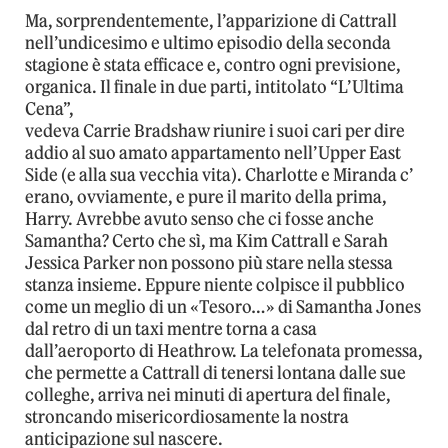
Ma, sorprendentemente, l’apparizione di Cattrall
nell’undicesimo e ultimo episodio della seconda
stagione è stata efficace e, contro ogni previsione,
organica. Il finale in due parti, intitolato “L’Ultima
Cena”,
vedeva Carrie Bradshaw riunire i suoi cari per dire
addio al suo amato appartamento nell’Upper East
Side (e alla sua vecchia vita). Charlotte e Miranda c’
erano, ovviamente, e pure il marito della prima,
Harry. Avrebbe avuto senso che ci fosse anche
Samantha? Certo che sì, ma Kim Cattrall e Sarah
Jessica Parker non possono più stare nella stessa
stanza insieme. Eppure niente colpisce il pubblico
come un meglio di un «Tesoro…» di Samantha Jones
dal retro di un taxi mentre torna a casa
dall’aeroporto di Heathrow. La telefonata promessa,
che permette a Cattrall di tenersi lontana dalle sue
colleghe, arriva nei minuti di apertura del finale,
stroncando misericordiosamente la nostra
anticipazione sul nascere.