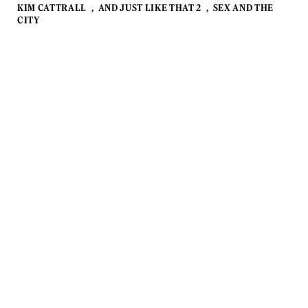
KIM CATTRALL
AND JUST LIKE THAT 2
SEX AND THE
CITY