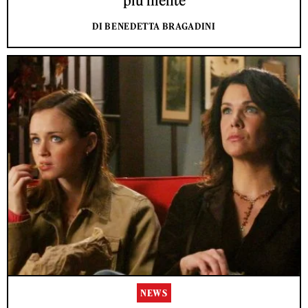
più niente
DI BENEDETTA BRAGADINI
NEWS