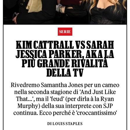
SERIE
KIM CATTRALL VS SARAH
JESSICA PARKER, AKA LA
PIÙ GRANDE RIVALITÀ
DELLA TV
Rivedremo Samantha Jones per un cameo
nella seconda stagione di 'And Just Like
That...', ma il 'feud' (per dirla à la Ryan
Murphy) della sua interprete con SJP
continua. Ecco perché è 'croccantissimo'
DI LOUIS STAPLES