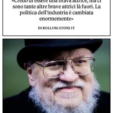
«Credo di essere una brava attrice, ma ci
sono tante altre brave attrici là fuori. La
politica dell'industria è cambiata
enormemente»
DI ROLLING STONE IT