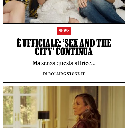
NEWS
È UFFICIALE: ‘SEX AND THE
CITY’ CONTINUA
Ma senza questa attrice...
DI ROLLING STONE IT