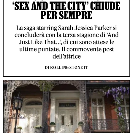
‘SEX AND THE CITY’ CHIUDE
PER SEMPRE
La saga starring Sarah Jessica Parker si
concluderà con la terza stagione di ‘And
Just Like That…’, di cui sono attese le
ultime puntate. Il commovente post
dell’attrice
DI ROLLING STONE IT