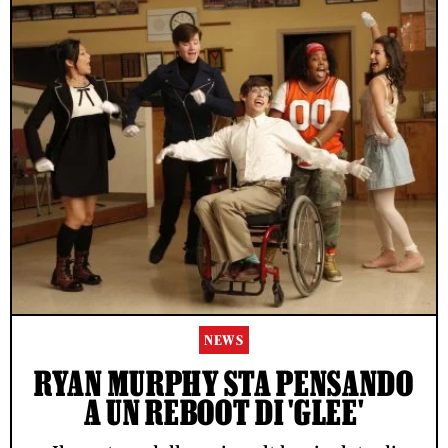
NEWS
RYAN MURPHY STA PENSANDO
A UN REBOOT DI 'GLEE'