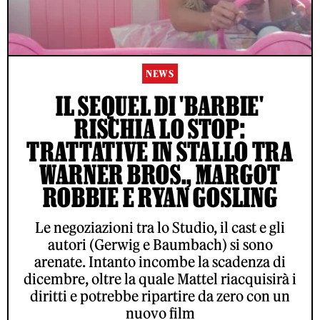
NEWS
IL SEQUEL DI 'BARBIE'
RISCHIA LO STOP:
TRATTATIVE IN STALLO TRA
WARNER BROS., MARGOT
ROBBIE E RYAN GOSLING
Le negoziazioni tra lo Studio, il cast e gli
autori (Gerwig e Baumbach) si sono
arenate. Intanto incombe la scadenza di
dicembre, oltre la quale Mattel riacquisirà i
diritti e potrebbe ripartire da zero con un
nuovo film