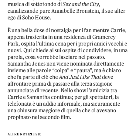
musica di sottofondo di
Sex and the City
,
canalizzando pure Annabelle Bronstein, il suo alter
ego di Soho House.
È una bella dose di nostalgia per i fan mentre Carrie,
appena trasferita in una residenza di Gramercy
Park, ospita l’ultima cena per i propri amici vecchi e
nuovi. Qui chiede ai sui ospite di condividere, in una
parola, cosa vorrebbe lasciare nel passato.
Samantha Jones non viene nominata direttamente
insieme alle parole “colpa” e “paura”, ma è chiaro
che fa parte di ciò che
And Just Like That
deve
affrontare prima di passare alla terza stagione
annunciata di recente. Nello show l’amicizia tra
Carrie e Samantha continua; per gli spettatori, la
telefonata è un addio informale, ma sicuramente
una chiusura maggiore di quella che ci avevano
propinato nel secondo film.
ALTRE NOTIZIE SU: