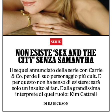
SERIE
NON ESISTE ‘SEX AND THE
CITY’ SENZA SAMANTHA
Il sequel annunciato della serie con Carrie
& Co. perde il suo personaggio più cult. E
per questo non ha senso di esistere: sarà
solo un insulto ai fan. E alla grandissima
interprete di quel ruolo: Kim Cattrall
DI EJ DICKSON