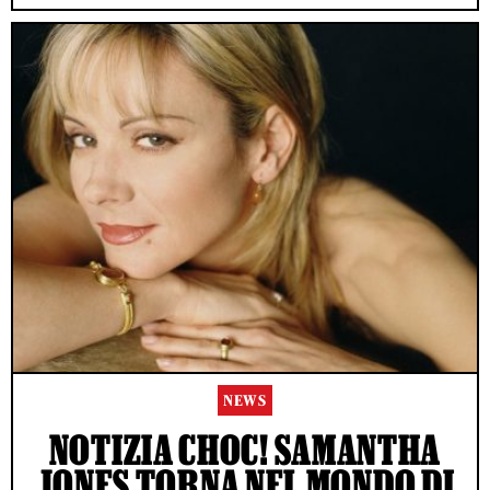
NEWS
NOTIZIA CHOC! SAMANTHA
JONES TORNA NEL MONDO DI