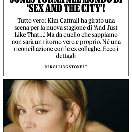
‘SEX AND THE CITY’!
Tutto vero: Kim Cattrall ha girato una
scena per la nuova stagione di ‘And Just
Like That…’. Ma da quello che sappiamo
non sarà un ritorno vero e proprio. Né una
riconciliazione con le ex colleghe. Ecco i
dettagli
DI ROLLING STONE IT