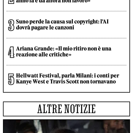
anno fa e da allora non lavoro»
Suno perde la causa sul copyright: l'AI
dovrà pagare le canzoni
Ariana Grande: «Il mio ritiro non è una
reazione alle critiche»
Hellwatt Festival, parla Milani: i conti per
Kanye West e Travis Scott non tornavano
ALTRE NOTIZIE