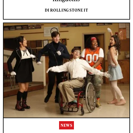
DI ROLLING STONE IT
NEWS