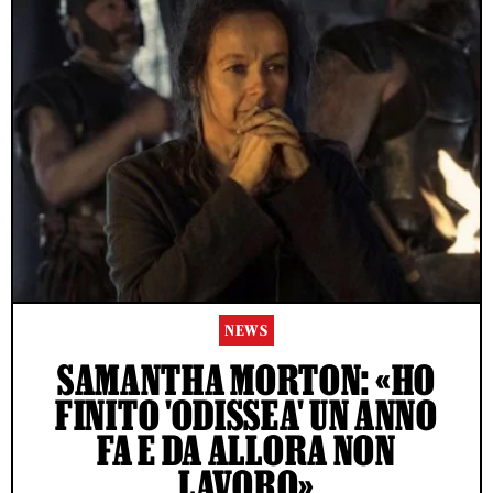
NEWS
SAMANTHA MORTON: «HO
FINITO 'ODISSEA' UN ANNO
FA E DA ALLORA NON
LAVORO»