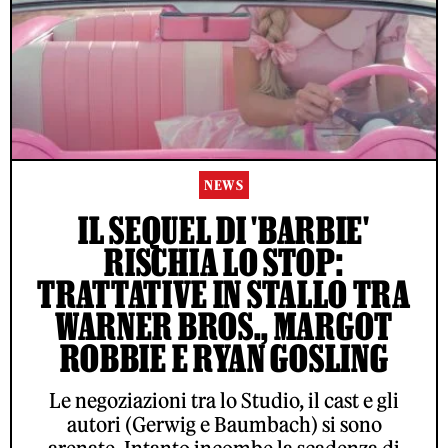
NEWS
IL SEQUEL DI 'BARBIE'
RISCHIA LO STOP:
TRATTATIVE IN STALLO TRA
WARNER BROS., MARGOT
ROBBIE E RYAN GOSLING
Le negoziazioni tra lo Studio, il cast e gli
autori (Gerwig e Baumbach) si sono