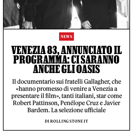
NEWS
VENEZIA 83, ANNUNCIATO IL
PROGRAMMA: CI SARANNO
ANCHE GLI OASIS
Il documentario sui fratelli Gallagher, che
«hanno promesso di venire a Venezia a
presentare il film», tanti italiani, star come
Robert Pattinson, Penélope Cruz e Javier
Bardem. La selezione ufficiale
DI ROLLING STONE IT