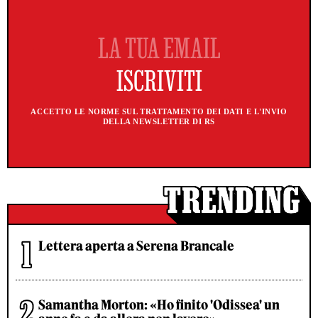
ACCETTO LE NORME SUL TRATTAMENTO DEI DATI E L'INVIO
DELLA NEWSLETTER DI RS
Lettera aperta a Serena Brancale
Samantha Morton: «Ho finito 'Odissea' un