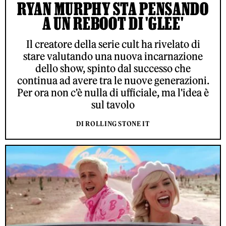
RYAN MURPHY STA PENSANDO
A UN REBOOT DI 'GLEE'
Il creatore della serie cult ha rivelato di
stare valutando una nuova incarnazione
dello show, spinto dal successo che
continua ad avere tra le nuove generazioni.
Per ora non c'è nulla di ufficiale, ma l'idea è
sul tavolo
DI ROLLING STONE IT