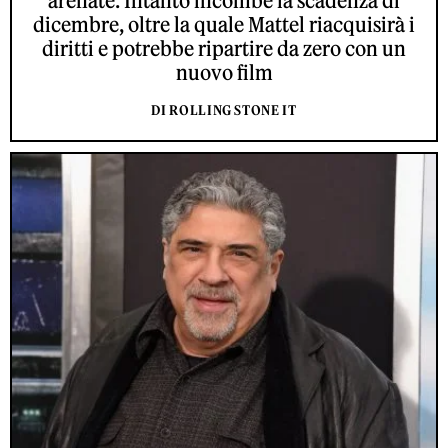
arenate. Intanto incombe la scadenza di
dicembre, oltre la quale Mattel riacquisirà i
diritti e potrebbe ripartire da zero con un
nuovo film
DI ROLLING STONE IT