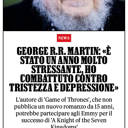
NEWS
GEORGE R.R. MARTIN: «È
STATO UN ANNO MOLTO
STRESSANTE, HO
COMBATTUTO CONTRO
TRISTEZZA E DEPRESSIONE»
L'autore di 'Game of Thrones', che non
pubblica un nuovo romanzo da 15 anni,
potrebbe partecipare agli Emmy per il
successo di 'A Knight of the Seven
Kingdoms'