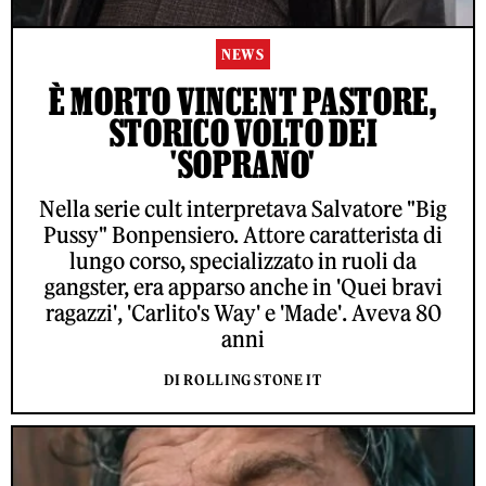
NEWS
È MORTO VINCENT PASTORE,
STORICO VOLTO DEI
'SOPRANO'
Nella serie cult interpretava Salvatore "Big
Pussy" Bonpensiero. Attore caratterista di
lungo corso, specializzato in ruoli da
gangster, era apparso anche in 'Quei bravi
ragazzi', 'Carlito's Way' e 'Made'. Aveva 80
anni
DI ROLLING STONE IT