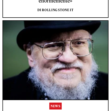
enormemente»
DI ROLLING STONE IT
NEWS