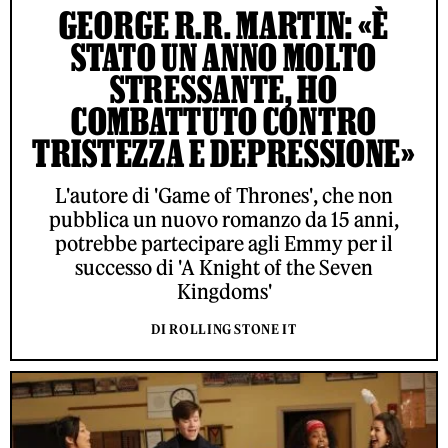
GEORGE R.R. MARTIN: «È
STATO UN ANNO MOLTO
STRESSANTE, HO
COMBATTUTO CONTRO
TRISTEZZA E DEPRESSIONE»
L'autore di 'Game of Thrones', che non
pubblica un nuovo romanzo da 15 anni,
potrebbe partecipare agli Emmy per il
successo di 'A Knight of the Seven
Kingdoms'
DI ROLLING STONE IT