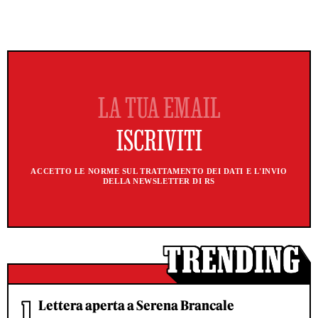
ACCETTO LE NORME SUL TRATTAMENTO DEI DATI E L'INVIO
DELLA NEWSLETTER DI RS
Lettera aperta a Serena Brancale