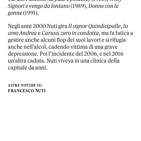
Signori e vengo da lontano
(1989),
Donne con le
gonne
(1991).
Negli anni 2000 Nuti gira
Il signor Quindicipalle
,
Io
amo Andrea
e
Caruso, zero in condotta
, ma fa fatica a
gestire anche alcuni flop dei suoi lavori e si rifugia
anche nell’alcol, cadendo vittima di una grave
depressione. Poi l’incidente del 2006, e nel 2016
un’altra caduta. Nuti viveva in una clinica della
capitale da anni.
ALTRE NOTIZIE SU:
FRANCESCO NUTI