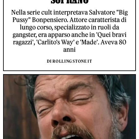
Nella serie cult interpretava Salvatore "Big
Pussy" Bonpensiero. Attore caratterista di
lungo corso, specializzato in ruoli da
gangster, era apparso anche in 'Quei bravi
ragazzi', 'Carlito's Way' e 'Made'. Aveva 80
anni
DI ROLLING STONE IT