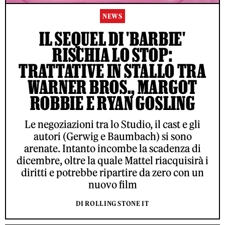
NEWS
IL SEQUEL DI 'BARBIE'
RISCHIA LO STOP:
TRATTATIVE IN STALLO TRA
WARNER BROS., MARGOT
ROBBIE E RYAN GOSLING
Le negoziazioni tra lo Studio, il cast e gli
autori (Gerwig e Baumbach) si sono
arenate. Intanto incombe la scadenza di
dicembre, oltre la quale Mattel riacquisirà i
diritti e potrebbe ripartire da zero con un
nuovo film
DI ROLLING STONE IT