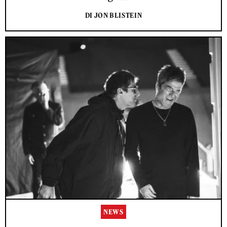
DI JON BLISTEIN
NEWS