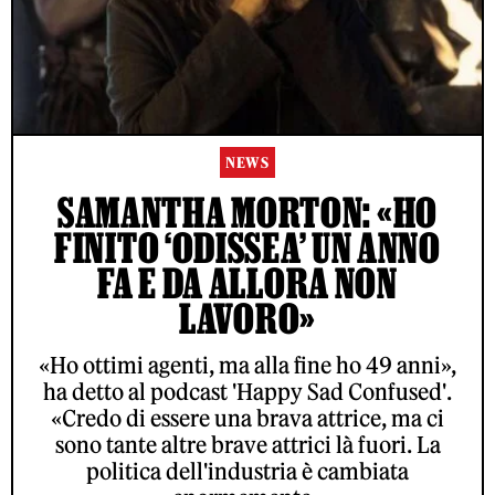
NEWS
SAMANTHA MORTON: «HO
FINITO ‘ODISSEA’ UN ANNO
FA E DA ALLORA NON
LAVORO»
«Ho ottimi agenti, ma alla fine ho 49 anni»,
ha detto al podcast 'Happy Sad Confused'.
«Credo di essere una brava attrice, ma ci
sono tante altre brave attrici là fuori. La
politica dell'industria è cambiata