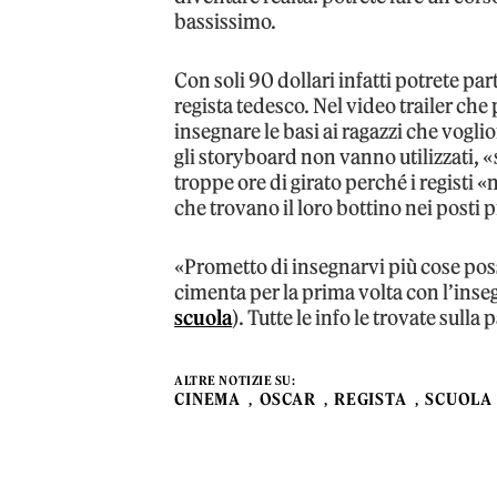
bassissimo.
Con soli 90 dollari infatti potrete pa
regista tedesco. Nel video trailer che
insegnare le basi ai ragazzi che vogli
gli storyboard non vanno utilizzati, 
troppe ore di girato perché i registi 
che trovano il loro bottino nei posti 
«Prometto di insegnarvi più cose poss
cimenta per la prima volta con l’ins
scuola
). Tutte le info le trovate sulla
ALTRE NOTIZIE SU:
CINEMA
OSCAR
REGISTA
SCUOLA