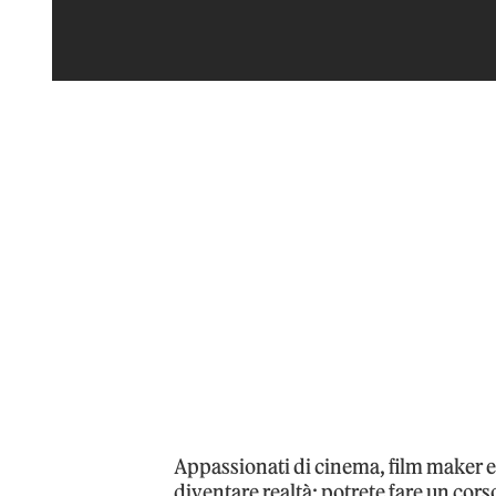
Appassionati di cinema, film maker e a
diventare realtà: potrete fare un co