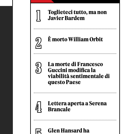
Toglieteci tutto, ma non
Javier Bardem
È morto William Orbit
La morte di Francesco
Guccini modifica la
viabilità sentimentale di
questo Paese
Lettera aperta a Serena
Brancale
Glen Hansard ha