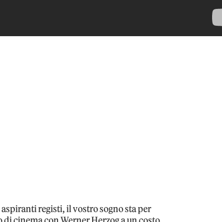
spiranti registi, il vostro sogno sta per
rso di cinema con Werner Herzog a un costo