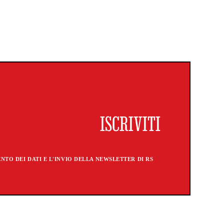
TO DEI DATI E L'INVIO DELLA NEWSLETTER DI RS