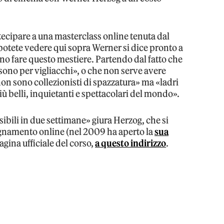
rtecipare a una masterclass online tenuta dal
 potete vedere qui sopra Werner si dice pronto a
ono fare questo mestiere. Partendo dal fatto che
«sono per vigliacchi», o che non serve avere
«non sono collezionisti di spazzatura» ma «ladri
più belli, inquietanti e spettacolari del mondo».
ibili in due settimane» giura Herzog, che si
egnamento online (nel 2009 ha aperto la
sua
 pagina ufficiale del corso,
a questo indirizzo
.